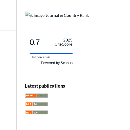
0.7
2025
CiteScore
31st percentile
Powered by Scopus
Latest publications