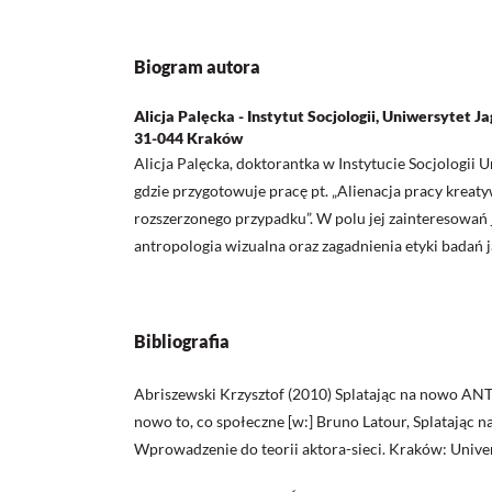
Biogram autora
Alicja Palęcka - Instytut Socjologii, Uniwersytet Ja
31-044 Kraków
Alicja Palęcka, doktorantka w Instytucie Socjologii U
gdzie przygotowuje pracę pt. „Alienacja pracy kreat
rozszerzonego przypadku”. W polu jej zainteresowań je
antropologia wizualna oraz zagadnienia etyki badań 
Bibliografia
Abriszewski Krzysztof (2010) Splatając na nowo ANT
nowo to, co społeczne [w:] Bruno Latour, Splatając n
Wprowadzenie do teorii aktora-sieci. Kraków: Univers