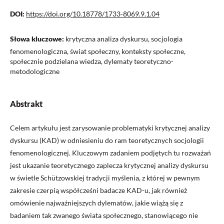
DOI:
https://doi.org/10.18778/1733-8069.9.1.04
Słowa kluczowe:
krytyczna analiza dyskursu, socjologia
fenomenologiczna, świat społeczny, konteksty społeczne,
społecznie podzielana wiedza, dylematy teoretyczno-
metodologiczne
Abstrakt
Celem artykułu jest zarysowanie problematyki krytycznej analizy
dyskursu (KAD) w odniesieniu do ram teoretycznych socjologii
fenomenologicznej. Kluczowym zadaniem podjętych tu rozważań
jest ukazanie teoretycznego zaplecza krytycznej analizy dyskursu
w świetle Schützowskiej tradycji myślenia, z której w pewnym
zakresie czerpią współcześni badacze KAD-u, jak również
omówienie najważniejszych dylematów, jakie wiążą się z
badaniem tak zwanego świata społecznego, stanowiącego nie