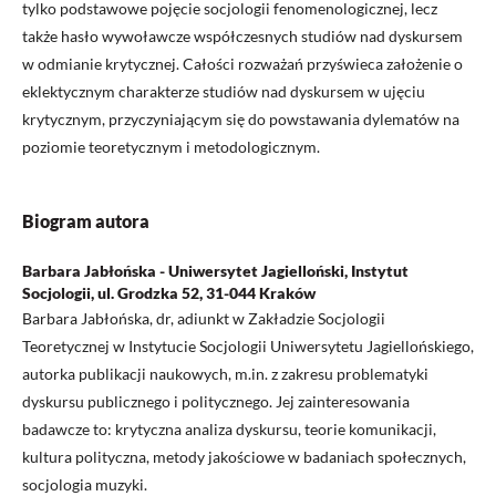
tylko podstawowe pojęcie socjologii fenomenologicznej, lecz
także hasło wywoławcze współczesnych studiów nad dyskursem
w odmianie krytycznej. Całości rozważań przyświeca założenie o
eklektycznym charakterze studiów nad dyskursem w ujęciu
krytycznym, przyczyniającym się do powstawania dylematów na
poziomie teoretycznym i metodologicznym.
Biogram autora
Barbara Jabłońska - Uniwersytet Jagielloński, Instytut
Socjologii, ul. Grodzka 52, 31-044 Kraków
Barbara Jabłońska, dr, adiunkt w Zakładzie Socjologii
Teoretycznej w Instytucie Socjologii Uniwersytetu Jagiellońskiego,
autorka publikacji naukowych, m.in. z zakresu problematyki
dyskursu publicznego i politycznego. Jej zainteresowania
badawcze to: krytyczna analiza dyskursu, teorie komunikacji,
kultura polityczna, metody jakościowe w badaniach społecznych,
socjologia muzyki.