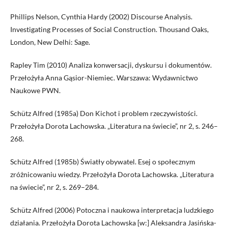
Phillips Nelson, Cynthia Hardy (2002) Discourse Analysis.
Investigating Processes of Social Construction. Thousand Oaks,
London, New Delhi: Sage.
Rapley Tim (2010) Analiza konwersacji, dyskursu i dokumentów.
Przełożyła Anna Gąsior-Niemiec. Warszawa: Wydawnictwo
Naukowe PWN.
Schütz Alfred (1985a) Don Kichot i problem rzeczywistości.
Przełożyła Dorota Lachowska. „Literatura na świecie”, nr 2, s. 246–
268.
Schütz Alfred (1985b) Światły obywatel. Esej o społecznym
zróżnicowaniu wiedzy. Przełożyła Dorota Lachowska. „Literatura
na świecie”, nr 2, s. 269–284.
Schütz Alfred (2006) Potoczna i naukowa interpretacja ludzkiego
działania. Przełożyła Dorota Lachowska [w:] Aleksandra Jasińska-