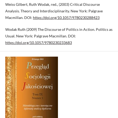
Weiss Gilbert, Ruth Wodak, red., (2003) Critical Discourse
Analysis. Theory and Interdisciplinarity. New York: Palgrave
Macmillan. DOI:
https://doi.org/10.1057/9780230288423
Wodak Ruth (2009) The Discourse of Politics in Action. Politics as
Usual. New York: Palgrave Macmillan. DOI:
https://doi.org/10.1057/9780230233683