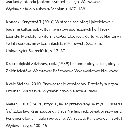
warianty interakcjonizmu symbolicznego. Warszawa:
Wydawnictwo Naukowe Scholar, s. 167–189.
Konecki Krzysztof T. (2010) W stronę socjologii jakościowej:
badanie kultur, subkultur i światów społecznych [w:] Jacek
Leoński, Magdalena Fiternicka-Gorzko, red., Kultury, subkultury i
światy społeczne w badaniach jakościowych. Szczecin:
Uniwersytet Szczeciński, s. 17–37.
Krasnodębski Zdzisław, red., (1989) Fenomenologia i socjologia.
Zbiór tekstów. Warszawa: Państwowe Wydawnictwo Naukowe.
Kvale Steinar (2010) Prowadzenie wywiadów. Przełożyła Agata
Dziuban. Warszawa: Wydawnictwo Naukowe PWN.
Nellen Klaus (1989) „Język” i „świat przeżywany” w myśli Husserla
[w:] Zdzisław Krasnodębski, Klaus Nellen, red., Świat przeżywany.
Fenomenologia i nauki społeczne. Warszawa: Państwowy Instytut
Wydawniczy, s. 130–152.