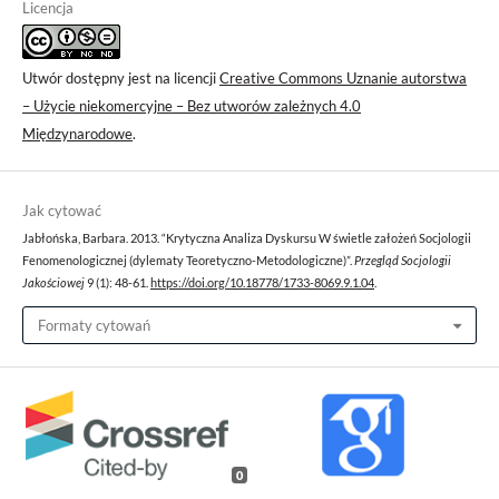
Licencja
Utwór dostępny jest na licencji
Creative Commons Uznanie autorstwa
– Użycie niekomercyjne – Bez utworów zależnych 4.0
Międzynarodowe
.
Jak cytować
Jabłońska, Barbara. 2013. “Krytyczna Analiza Dyskursu W świetle założeń Socjologii
Fenomenologicznej (dylematy Teoretyczno-Metodologiczne)”.
Przegląd Socjologii
Jakościowej
9 (1): 48-61.
https://doi.org/10.18778/1733-8069.9.1.04
.
Formaty cytowań
0