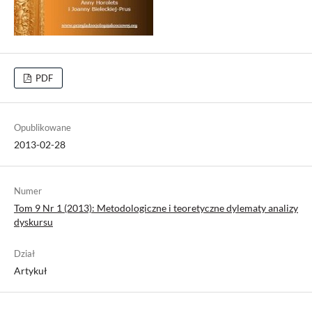
PDF
Opublikowane
2013-02-28
Numer
Tom 9 Nr 1 (2013): Metodologiczne i teoretyczne dylematy analizy
dyskursu
Dział
Artykuł