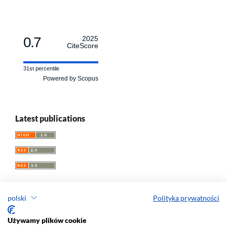
0.7
2025
CiteScore
31st percentile
Powered by Scopus
Latest publications
polski
Polityka prywatności
Przegląd Socjologii Jakościowej
Używamy plików cookie