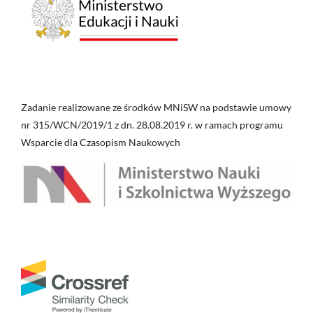
Zadanie realizowane ze środków MNiSW na podstawie umowy
nr 315/WCN/2019/1 z dn. 28.08.2019 r. w ramach programu
Wsparcie dla Czasopism Naukowych