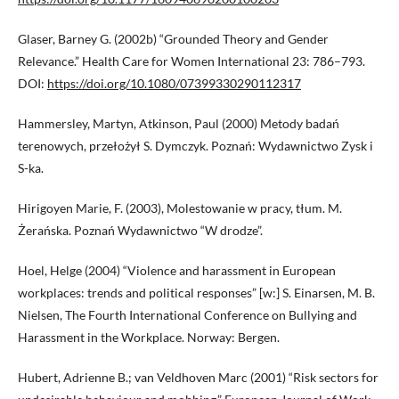
Glaser, Barney G. (2002b) “Grounded Theory and Gender
Relevance.” Health Care for Women International 23: 786–793.
DOI:
https://doi.org/10.1080/07399330290112317
Hammersley, Martyn, Atkinson, Paul (2000) Metody badań
terenowych, przełożył S. Dymczyk. Poznań: Wydawnictwo Zysk i
S-ka.
Hirigoyen Marie, F. (2003), Molestowanie w pracy, tłum. M.
Żerańska. Poznań Wydawnictwo “W drodze”.
Hoel, Helge (2004) “Violence and harassment in European
workplaces: trends and political responses” [w:] S. Einarsen, M. B.
Nielsen, The Fourth International Conference on Bullying and
Harassment in the Workplace. Norway: Bergen.
Hubert, Adrienne B.; van Veldhoven Marc (2001) “Risk sectors for