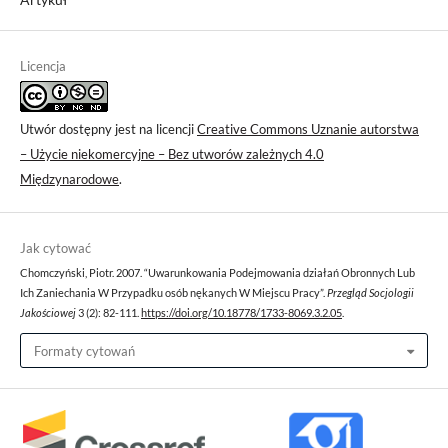
Licencja
Utwór dostępny jest na licencji
Creative Commons Uznanie autorstwa
– Użycie niekomercyjne – Bez utworów zależnych 4.0
Międzynarodowe
.
Jak cytować
Chomczyński, Piotr. 2007. “Uwarunkowania Podejmowania działań Obronnych Lub
Ich Zaniechania W Przypadku osób nękanych W Miejscu Pracy”.
Przegląd Socjologii
Jakościowej
3 (2): 82-111.
https://doi.org/10.18778/1733-8069.3.2.05
.
Formaty cytowań