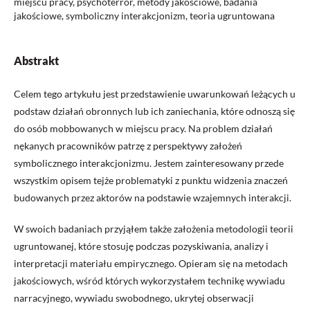
miejscu pracy, psychoterror, metody jakościowe, badania
jakościowe, symboliczny interakcjonizm, teoria ugruntowana
Abstrakt
Celem tego artykułu jest przedstawienie uwarunkowań leżących u
podstaw działań obronnych lub ich zaniechania, które odnoszą się
do osób mobbowanych w miejscu pracy. Na problem działań
nękanych pracowników patrzę z perspektywy założeń
symbolicznego interakcjonizmu. Jestem zainteresowany przede
wszystkim opisem tejże problematyki z punktu widzenia znaczeń
budowanych przez aktorów na podstawie wzajemnych interakcji.
W swoich badaniach przyjąłem także założenia metodologii teorii
ugruntowanej, które stosuję podczas pozyskiwania, analizy i
interpretacji materiału empirycznego. Opieram się na metodach
jakościowych, wśród których wykorzystałem technikę wywiadu
narracyjnego, wywiadu swobodnego, ukrytej obserwacji