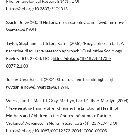
Phenomenological Research 14(1). DOI:
https://doi.org/10.2307/2104013
Szacki, Jerzy (2003) Historia myśli socjologicznej (wydanie nowe).
Warszawa PWN.
Taylor, Stephanie; Littleton, Karen (2006) “Biographies in talk: A
narrative-discursive research approach.” Qualitative Sociology
Review II(1): 22-38. DOI:
https://doi.org/10.18778/1733-
8077.2.1.03
Turner Jonathan. H. (2004) Struktura teorii socjologicznej
(wydanie nowe). Warszawa, PWN.
Wuest, Judith, Merritt-Gray, Marilyn, Ford-Gilboe, Marilyn (2004)
“Regenerating Family Strengthening the Emotional Health of
Mothers and Children in the Context of Intimate Partner
Violence.” Advances in Nursing Science 27(4): 257-274. DOI:
https://doi.org/10.1097/00012272-200410000-00003