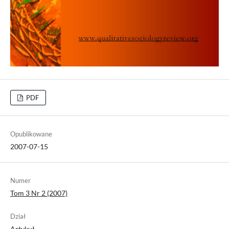
PDF
Opublikowane
2007-07-15
Numer
Tom 3 Nr 2 (2007)
Dział
Artykuł