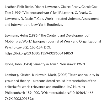
Leather, Phil; Beale, Diane; Lawrence, Claire; Brady, Carol; Cox
Tom (1999) “Violence and work” [w:] P. Leather, C. Brady, C.
Lawrence, D. Beale, T. Cox, Work – related violence. Assessment
and Intervention. New York: Routledge.
Leymann, Heinz (1996) “The Content and Development of
Mobbing at Work.” European Journal of Work and Organizational
Psychology 5(2): 165-184. DOI:
https://doi.org/10.1080/13594329608414853
Lyons, John (1984) Semantyka, tom 1. Warszawa: PWN.
Lomborg, Kirsten, Kirkevold, Marit, (2003) “Truth and validity in
grounded theory – a reconsidered realist interpretation of the
criteria: fit, work, relevance and modifiability.” Nursing
Philosophy 4: 189–200. DOI:
https://doi.org/10.1046/j.1466-
769X.2003.00139.x