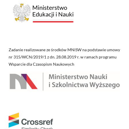
Zadanie realizowane ze środków MNiSW na podstawie umowy
nr 315/WCN/2019/1 z dn. 28.08.2019 r. w ramach programu
Wsparcie dla Czasopism Naukowych