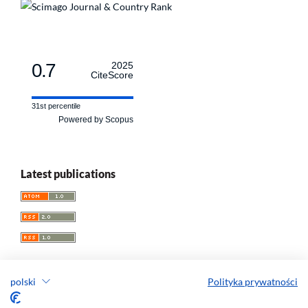
0.7
2025
CiteScore
31st percentile
Powered by Scopus
Latest publications
polski
Polityka prywatności
Przegląd Socjologii Jakościowej