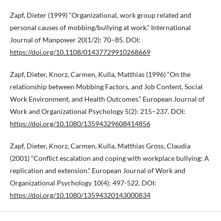
Zapf, Dieter (1999) “Organizational, work group related and
personal causes of mobbing/bullying at work.” International
Journal of Manpower 20(1/2): 70–85. DOI:
https://doi.org/10.1108/01437729910268669
Zapf, Dieter, Knorz, Carmen, Kulla, Matthias (1996) “On the
relationship between Mobbing Factors, and Job Content, Social
Work Environment, and Health Outcomes.” European Journal of
Work and Organizational Psychology 5(2): 215–237. DOI:
https://doi.org/10.1080/13594329608414856
Zapf, Dieter, Knorz, Carmen, Kulla, Matthias Gross, Claudia
(2001) “Conflict escalation and coping with workplace bullying: A
replication and extension.” European Journal of Work and
Organizational Psychology 10(4): 497-522. DOI:
https://doi.org/10.1080/13594320143000834