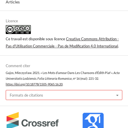
Articles
Licence
Ce travail est disponible sous licence
Creative Commons Attribution -
Pas d'Utilisation Commerciale - Pas de Modification 4.0 International
.
Comment citer
Gajos, Mieczysław. 2021. « Les Mots d’amour Dans Les Chansons d’Édith Piaf ».
Acta
Universitatis Lodziensis. Folia Litteraria Romanica
, nᵒ 16 (mai): 221-32.
https://doi.org/10.18778/1505-9065.16.20
.
Formats de citations