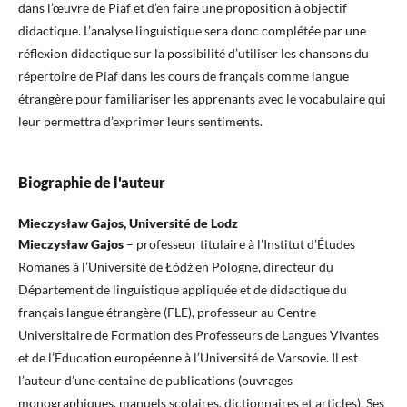
dans l’œuvre de Piaf et d’en faire une proposition à objectif
didactique. L’analyse linguistique sera donc complétée par une
réflexion didactique sur la possibilité d’utiliser les chansons du
répertoire de Piaf dans les cours de français comme langue
étrangère pour familiariser les apprenants avec le vocabulaire qui
leur permettra d’exprimer leurs sentiments.
Biographie de l'auteur
Mieczysław Gajos, Université de Lodz
Mieczysław Gajos
– professeur titulaire à l’Institut d’Études
Romanes à l’Université de Łódź en Pologne, directeur du
Département de linguistique appliquée et de didactique du
français langue étrangère (FLE), professeur au Centre
Universitaire de Formation des Professeurs de Langues Vivantes
et de l’Éducation européenne à l’Université de Varsovie. Il est
l’auteur d’une centaine de publications (ouvrages
monographiques, manuels scolaires, dictionnaires et articles). Ses