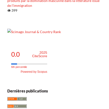
produits par la domination masculine dans la littérature issue
de l’immigration
399
0.0
2025
CiteScore
6th percentile
Powered by Scopus
Dernières publications