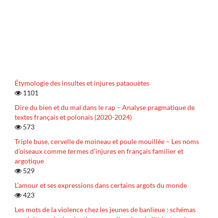
Étymologie des insultes et injures pataouètes
1101
Dire du bien et du mal dans le rap – Analyse pragmatique de
textes français et polonais (2020-2024)
573
Triple buse, cervelle de moineau et poule mouillée – Les noms
d’oiseaux comme termes d’injures en français familier et
argotique
529
L’amour et ses expressions dans certains argots du monde
423
Les mots de la violence chez les jeunes de banlieue : schémas