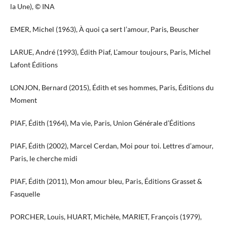
la Une), © INA
EMER, Michel (1963), À quoi ça sert l’amour, Paris, Beuscher
LARUE, André (1993), Édith Piaf, L’amour toujours, Paris, Michel
Lafont Éditions
LONJON, Bernard (2015), Édith et ses hommes, Paris, Éditions du
Moment
PIAF, Édith (1964), Ma vie, Paris, Union Générale d’Éditions
PIAF, Édith (2002), Marcel Cerdan, Moi pour toi. Lettres d’amour,
Paris, le cherche midi
PIAF, Édith (2011), Mon amour bleu, Paris, Éditions Grasset &
Fasquelle
PORCHER, Louis, HUART, Michèle, MARIET, François (1979),