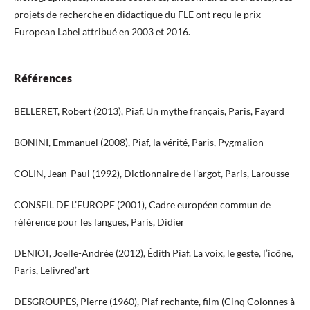
projets de recherche en didactique du FLE ont reçu le prix
European Label attribué en 2003 et 2016.
Références
BELLERET, Robert (2013), Piaf, Un mythe français, Paris, Fayard
BONINI, Emmanuel (2008), Piaf, la vérité, Paris, Pygmalion
COLIN, Jean-Paul (1992), Dictionnaire de l’argot, Paris, Larousse
CONSEIL DE L’EUROPE (2001), Cadre européen commun de
référence pour les langues, Paris, Didier
DENIOT, Joëlle-Andrée (2012), Édith Piaf. La voix, le geste, l’icône,
Paris, Lelivred’art
DESGROUPES, Pierre (1960), Piaf rechante, film (Cinq Colonnes à