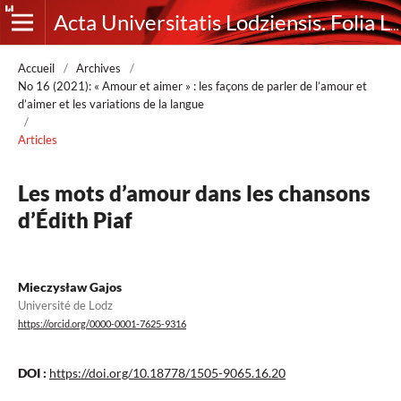
Acta Universitatis Lodziensis. Folia Litteraria Romanica
Accueil
/
Archives
/
No 16 (2021): « Amour et aimer » : les façons de parler de l’amour et
d’aimer et les variations de la langue
/
Articles
Les mots d’amour dans les chansons
d’Édith Piaf
Mieczysław Gajos
Université de Lodz
https://orcid.org/0000-0001-7625-9316
DOI :
https://doi.org/10.18778/1505-9065.16.20