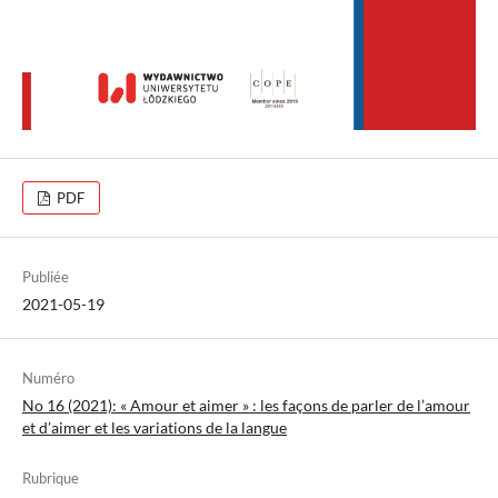
PDF
Publiée
2021-05-19
Numéro
No 16 (2021): « Amour et aimer » : les façons de parler de l’amour
et d’aimer et les variations de la langue
Rubrique