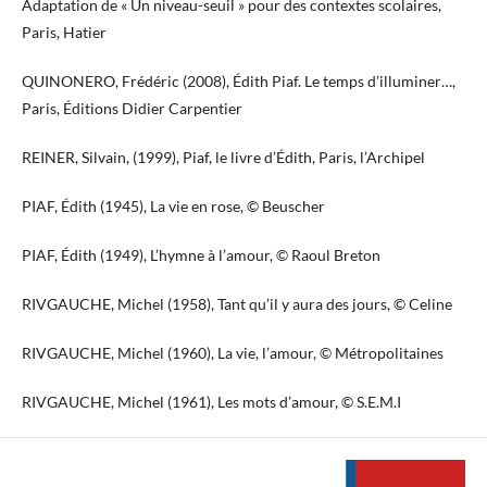
Adaptation de « Un niveau-seuil » pour des contextes scolaires,
Paris, Hatier
QUINONERO, Frédéric (2008), Édith Piaf. Le temps d’illuminer…,
Paris, Éditions Didier Carpentier
REINER, Silvain, (1999), Piaf, le livre d’Édith, Paris, l’Archipel
PIAF, Édith (1945), La vie en rose, © Beuscher
PIAF, Édith (1949), L’hymne à l’amour, © Raoul Breton
RIVGAUCHE, Michel (1958), Tant qu’il y aura des jours, © Celine
RIVGAUCHE, Michel (1960), La vie, l’amour, © Métropolitaines
RIVGAUCHE, Michel (1961), Les mots d’amour, © S.E.M.I