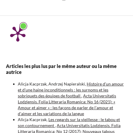
Articles les plus lus par le même auteur ou la même
autrice
Alicja Kacprzak, Andrzej Napieralski,
Histoire d’un amour
et d’une haine inconditionnels : les surnoms et les
sobriquets des équipes de football
,
Acta Universitatis
Lodziensis. Folia Litteraria Romanica: No 16 (2021): «
Amour et aimer » : les façons de parler de l’amour et
d’aimer et les variations de la langue
Alicja Kacprzak,
Les regards sur la vieillesse : le tabou et
son contournement
,
Acta Universitatis Lodziensis. Folia
Litteraria Romanica: No 12 (2017): Nouveaux tabous