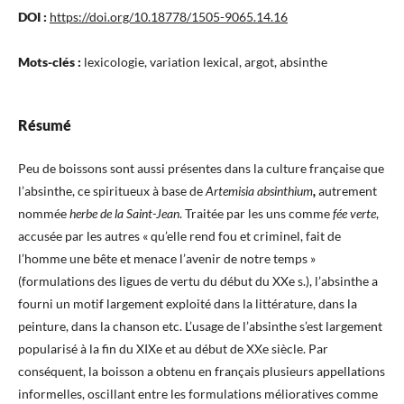
DOI :
https://doi.org/10.18778/1505-9065.14.16
Mots-clés :
lexicologie, variation lexical, argot, absinthe
Résumé
Peu de boissons sont aussi présentes dans la culture française que
l’absinthe, ce spiritueux à base de
Artemisia absinthium
,
autrement
nommée
herbe de la Saint-Jean
. Traitée par les uns comme
fée verte
,
accusée par les autres « qu’elle rend fou et criminel, fait de
l’homme une bête et menace l’avenir de notre temps »
(formulations des ligues de vertu du début du XXe s.), l’absinthe a
fourni un motif largement exploité dans la littérature, dans la
peinture, dans la chanson etc. L’usage de l’absinthe s’est largement
popularisé à la fin du XIXe et au début de XXe siècle. Par
conséquent, la boisson a obtenu en français plusieurs appellations
informelles, oscillant entre les formulations mélioratives comme