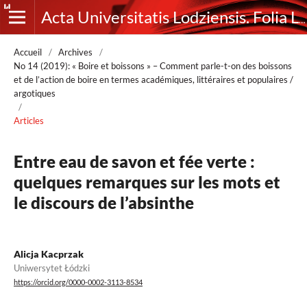
Acta Universitatis Lodziensis. Folia Litteraria Romanica
Accueil
/
Archives
/
No 14 (2019): « Boire et boissons » – Comment parle-t-on des boissons
et de l’action de boire en termes académiques, littéraires et populaires /
argotiques
/
Articles
Entre eau de savon et fée verte :
quelques remarques sur les mots et
le discours de l’absinthe
Alicja Kacprzak
Uniwersytet Łódzki
https://orcid.org/0000-0002-3113-8534