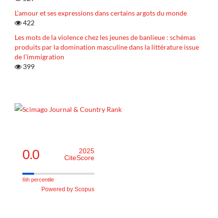
L’amour et ses expressions dans certains argots du monde
422
Les mots de la violence chez les jeunes de banlieue : schémas
produits par la domination masculine dans la littérature issue
de l’immigration
399
0.0
2025
CiteScore
6th percentile
Powered by Scopus