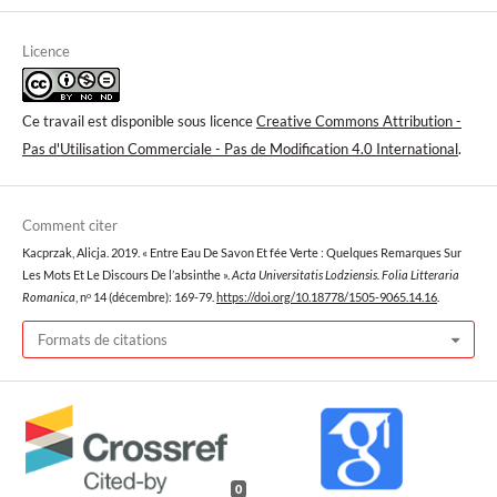
Licence
Ce travail est disponible sous licence
Creative Commons Attribution -
Pas d'Utilisation Commerciale - Pas de Modification 4.0 International
.
Comment citer
Kacprzak, Alicja. 2019. « Entre Eau De Savon Et fée Verte : Quelques Remarques Sur
Les Mots Et Le Discours De l’absinthe ».
Acta Universitatis Lodziensis. Folia Litteraria
Romanica
, nᵒ 14 (décembre): 169-79.
https://doi.org/10.18778/1505-9065.14.16
.
Formats de citations
0