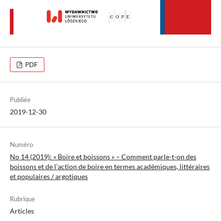
PDF
Publiée
2019-12-30
Numéro
No 14 (2019): « Boire et boissons » – Comment parle-t-on des
boissons et de l’action de boire en termes académiques, littéraires
et populaires / argotiques
Rubrique
Articles