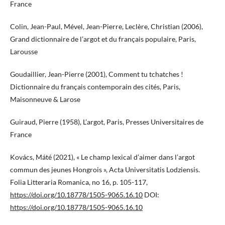
France
Colin, Jean-Paul, Mével, Jean-Pierre, Leclère, Christian (2006),
Grand dictionnaire de l’argot et du français populaire, Paris,
Larousse
Goudaillier, Jean-Pierre (2001), Comment tu tchatches !
Dictionnaire du français contemporain des cités, Paris,
Maisonneuve & Larose
Guiraud, Pierre (1958), L’argot, Paris, Presses Universitaires de
France
Kovács, Máté (2021), « Le champ lexical d’aimer dans l’argot
commun des jeunes Hongrois », Acta Universitatis Lodziensis.
Folia Litteraria Romanica, no 16, p. 105-117,
https://doi.org/10.18778/1505-9065.16.10
DOI:
https://doi.org/10.18778/1505-9065.16.10