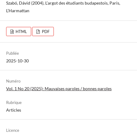
Szabó, Dávid (2004), L’argot des étudiants budapestois, Paris,
L’Harmattan
HTML
PDF
Publiée
2025-10-30
Numéro
Vol. 1 No 20 (2025): Mauvaises paroles / bonnes paroles
Rubrique
Articles
Licence