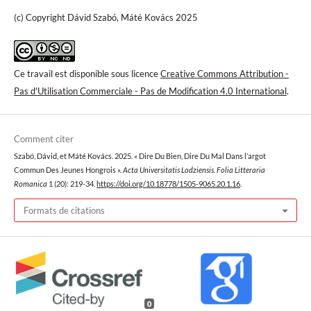
(c) Copyright Dávid Szabó, Máté Kovács 2025
Ce travail est disponible sous licence
Creative Commons Attribution -
Pas d'Utilisation Commerciale - Pas de Modification 4.0 International
.
Comment citer
Szabó, Dávid, et Máté Kovács. 2025. « Dire Du Bien, Dire Du Mal Dans l’argot
Commun Des Jeunes Hongrois ».
Acta Universitatis Lodziensis. Folia Litteraria
Romanica
1 (20): 219-34.
https://doi.org/10.18778/1505-9065.20.1.16
.
Formats de citations
0