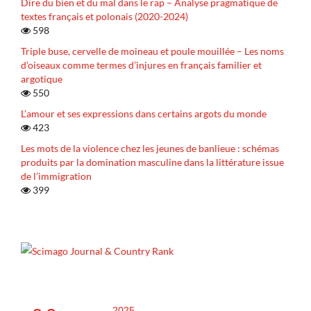
Dire du bien et du mal dans le rap – Analyse pragmatique de
textes français et polonais (2020-2024)
598
Triple buse, cervelle de moineau et poule mouillée – Les noms
d’oiseaux comme termes d’injures en français familier et
argotique
550
L’amour et ses expressions dans certains argots du monde
423
Les mots de la violence chez les jeunes de banlieue : schémas
produits par la domination masculine dans la littérature issue
de l’immigration
399
2025