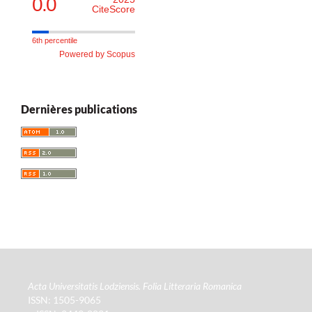
0.0
CiteScore
6th percentile
Powered by Scopus
Dernières publications
Acta Universitatis Lodziensis. Folia Litteraria Romanica
ISSN: 1505-9065