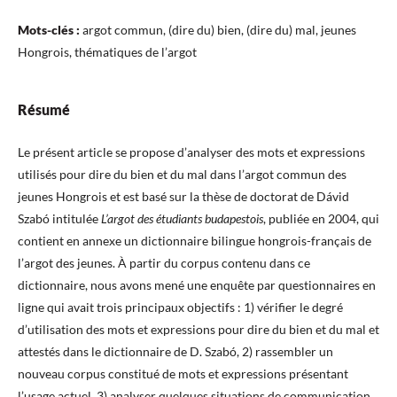
Mots-clés :
argot commun, (dire du) bien, (dire du) mal, jeunes
Hongrois, thématiques de l’argot
Résumé
Le présent article se propose d’analyser des mots et expressions
utilisés pour dire du bien et du mal dans l’argot commun des
jeunes Hongrois et est basé sur la thèse de doctorat de Dávid
Szabó intitulée
L’argot des étudiants budapestois
, publiée en 2004, qui
contient en annexe un dictionnaire bilingue hongrois-français de
l’argot des jeunes. À partir du corpus contenu dans ce
dictionnaire, nous avons mené une enquête par questionnaires en
ligne qui avait trois principaux objectifs : 1) vérifier le degré
d’utilisation des mots et expressions pour dire du bien et du mal et
attestés dans le dictionnaire de D. Szabó, 2) rassembler un
nouveau corpus constitué de mots et expressions présentant
l’usage actuel, 3) analyser quelques situations de communication