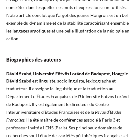
concrètes dans lesquelles ces mots et expressions sont utilisés.
Notre article conclut que l’argot des jeunes Hongrois est un bel
exemple du dynamisme et de la stabilité caractérisant ensemble
les langages argotiques et une belle illustration de la néologie en
action.
Biographies des auteurs
Dávid Szabó, Université Eötvös Loránd de Budapest, Hongrie
Dávid Szabó
est linguiste, sociolinguiste, lexicographe et
traducteur. Il enseigne la linguistique et la traduction au
Département d’Études Françaises de l’Université Eötvös Loránd
de Budapest. Il y est également le directeur du Centre
Interuniversitaire d’Études Françaises et de la
Revue d’Études
Françaises
. Il a été maître de conférences associé à Paris 3 et
professeur invité à l’ENS (Paris). Ses principaux domaines de
recherches sont l’étude des variétés périphériques françaises et