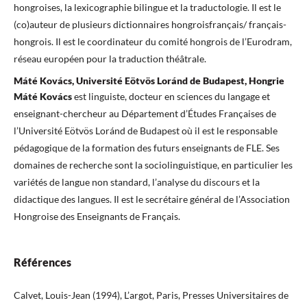
hongroises, la lexicographie bilingue et la traductologie. Il est le
(co)auteur de plusieurs dictionnaires hongroisfrançais/ français-
hongrois. Il est le coordinateur du comité hongrois de l’Eurodram,
réseau européen pour la traduction théâtrale.
Máté Kovács, Université Eötvös Loránd de Budapest, Hongrie
Máté Kovács
est linguiste, docteur en sciences du langage et
enseignant-chercheur au Département d’Études Françaises de
l’Université Eötvös Loránd de Budapest où il est le responsable
pédagogique de la formation des futurs enseignants de FLE. Ses
domaines de recherche sont la sociolinguistique, en particulier les
variétés de langue non standard, l’analyse du discours et la
didactique des langues. Il est le secrétaire général de l’Association
Hongroise des Enseignants de Français.
Références
Calvet, Louis-Jean (1994), L’argot, Paris, Presses Universitaires de