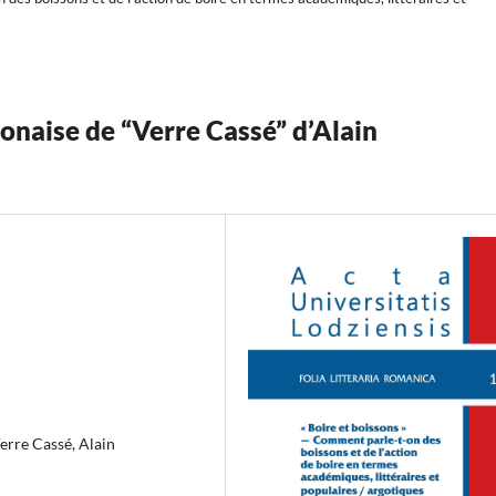
lonaise de “Verre Cassé” d’Alain
Verre Cassé, Alain