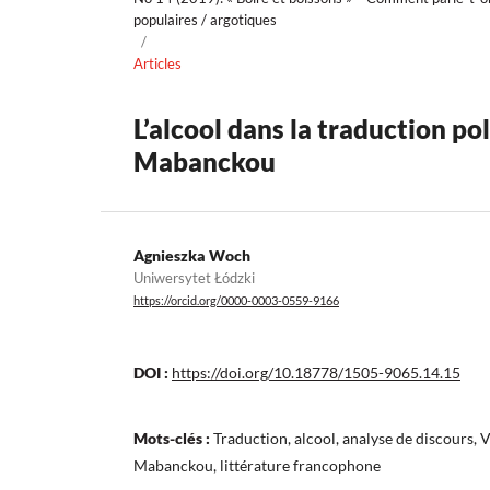
populaires / argotiques
/
Articles
L’alcool dans la traduction po
Mabanckou
Agnieszka Woch
Uniwersytet Łódzki
https://orcid.org/0000-0003-0559-9166
DOI :
https://doi.org/10.18778/1505-9065.14.15
Mots-clés :
Traduction, alcool, analyse de discours, 
Mabanckou, littérature francophone