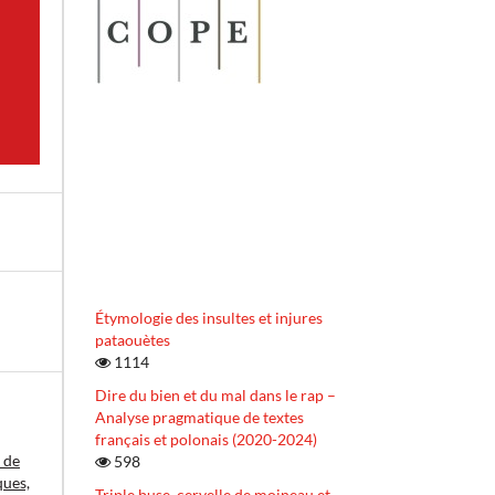
Étymologie des insultes et injures
pataouètes
1114
Dire du bien et du mal dans le rap –
Analyse pragmatique de textes
français et polonais (2020-2024)
 de
598
ques,
Triple buse, cervelle de moineau et