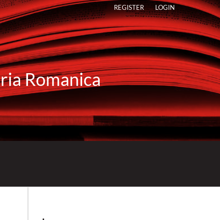
REGISTER
LOGIN
raria Romanica