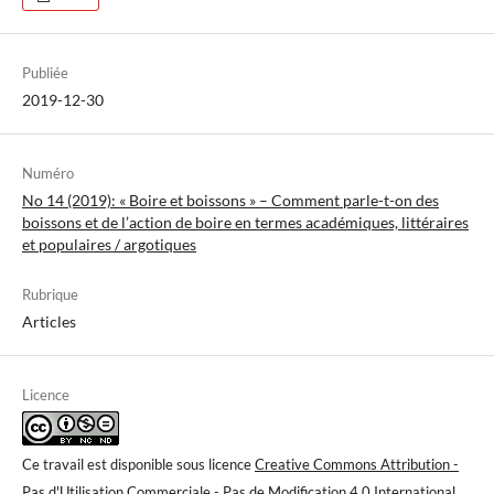
Publiée
2019-12-30
Numéro
No 14 (2019): « Boire et boissons » – Comment parle-t-on des
boissons et de l’action de boire en termes académiques, littéraires
et populaires / argotiques
Rubrique
Articles
Licence
Ce travail est disponible sous licence
Creative Commons Attribution -
Pas d'Utilisation Commerciale - Pas de Modification 4.0 International
.