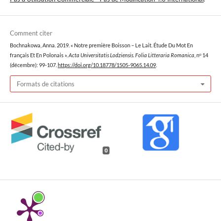
Comment citer
Bochnakowa, Anna. 2019. « Notre première Boisson – Le Lait. Étude Du Mot En
français Et En Polonais ».
Acta Universitatis Lodziensis. Folia Litteraria Romanica
, nᵒ 14
(décembre): 99-107.
https://doi.org/10.18778/1505-9065.14.09
.
Formats de citations
0