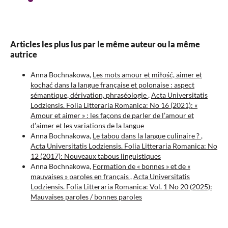
Articles les plus lus par le même auteur ou la même
autrice
Anna Bochnakowa,
Les mots amour et miłość, aimer et
kochać dans la langue française et polonaise : aspect
sémantique, dérivation, phraséologie
,
Acta Universitatis
Lodziensis. Folia Litteraria Romanica: No 16 (2021): «
Amour et aimer » : les façons de parler de l’amour et
d’aimer et les variations de la langue
Anna Bochnakowa,
Le tabou dans la langue culinaire ?
,
Acta Universitatis Lodziensis. Folia Litteraria Romanica: No
12 (2017): Nouveaux tabous linguistiques
Anna Bochnakowa,
Formation de « bonnes » et de «
mauvaises » paroles en français
,
Acta Universitatis
Lodziensis. Folia Litteraria Romanica: Vol. 1 No 20 (2025):
Mauvaises paroles / bonnes paroles