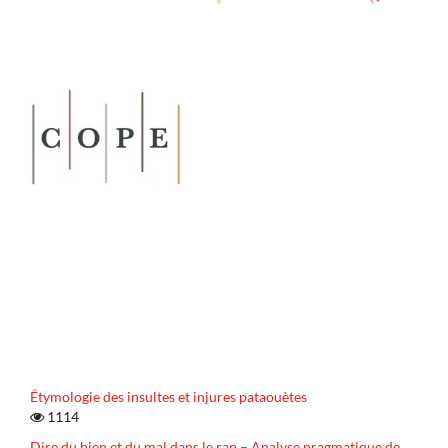
Étymologie des insultes et injures pataouètes
1114
Dire du bien et du mal dans le rap – Analyse pragmatique de