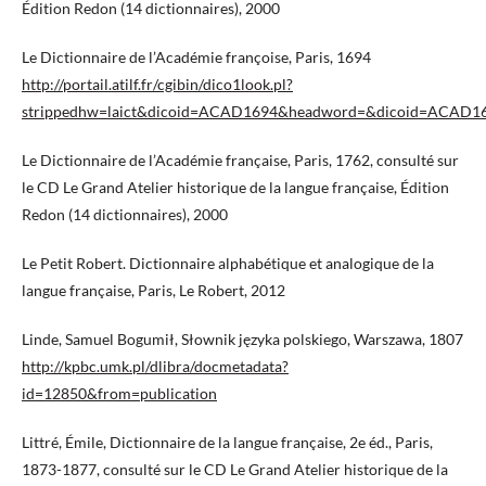
Édition Redon (14 dictionnaires), 2000
Le Dictionnaire de l’Académie françoise, Paris, 1694
http://portail.atilf.fr/cgibin/dico1look.pl?
strippedhw=laict&dicoid=ACAD1694&headword=&dicoid=ACAD1
Le Dictionnaire de l’Académie française, Paris, 1762, consulté sur
le CD Le Grand Atelier historique de la langue française, Édition
Redon (14 dictionnaires), 2000
Le Petit Robert. Dictionnaire alphabétique et analogique de la
langue française, Paris, Le Robert, 2012
Linde, Samuel Bogumił, Słownik języka polskiego, Warszawa, 1807
http://kpbc.umk.pl/dlibra/docmetadata?
id=12850&from=publication
Littré, Émile, Dictionnaire de la langue française, 2e éd., Paris,
1873-1877, consulté sur le CD Le Grand Atelier historique de la