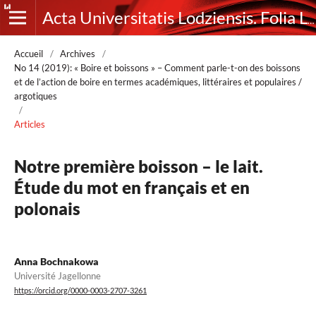
Acta Universitatis Lodziensis. Folia Litteraria Romanica
Accueil
/
Archives
/
No 14 (2019): « Boire et boissons » – Comment parle-t-on des boissons
et de l’action de boire en termes académiques, littéraires et populaires /
argotiques
/
Articles
Notre première boisson – le lait.
Étude du mot en français et en
polonais
Anna Bochnakowa
Université Jagellonne
https://orcid.org/0000-0003-2707-3261