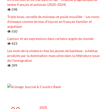
textes français et polonais (2020-2024)
598
Triple buse, cervelle de moineau et poule mouillée – Les noms
d’oiseaux comme termes d’injures en français familier et
argotique
550
L’amour et ses expressions dans certains argots du monde
423
Les mots de la violence chez les jeunes de banlieue : schémas
produits par la domination masculine dans la littérature issue
de l’immigration
399
2025