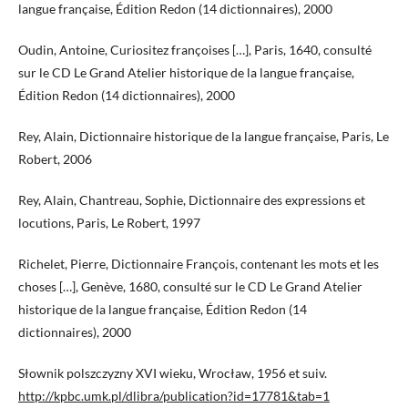
langue française, Édition Redon (14 dictionnaires), 2000
Oudin, Antoine, Curiositez françoises […], Paris, 1640, consulté
sur le CD Le Grand Atelier historique de la langue française,
Édition Redon (14 dictionnaires), 2000
Rey, Alain, Dictionnaire historique de la langue française, Paris, Le
Robert, 2006
Rey, Alain, Chantreau, Sophie, Dictionnaire des expressions et
locutions, Paris, Le Robert, 1997
Richelet, Pierre, Dictionnaire François, contenant les mots et les
choses […], Genève, 1680, consulté sur le CD Le Grand Atelier
historique de la langue française, Édition Redon (14
dictionnaires), 2000
Słownik polszczyzny XVI wieku, Wrocław, 1956 et suiv.
http://kpbc.umk.pl/dlibra/publication?id=17781&tab=1