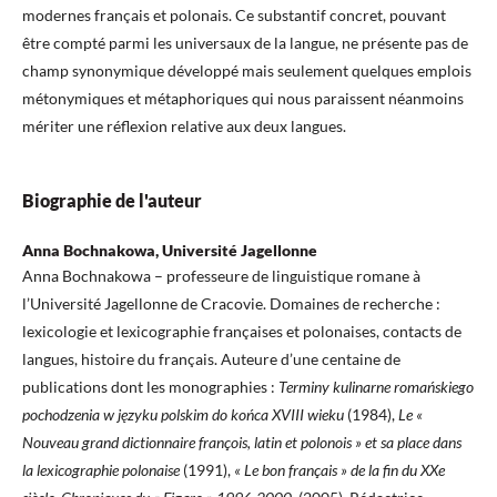
modernes français et polonais. Ce substantif concret, pouvant
être compté parmi les universaux de la langue, ne présente pas de
champ synonymique développé mais seulement quelques emplois
métonymiques et métaphoriques qui nous paraissent néanmoins
mériter une réflexion relative aux deux langues.
Biographie de l'auteur
Anna Bochnakowa, Université Jagellonne
Anna Bochnakowa – professeure de linguistique romane à
l’Université Jagellonne de Cracovie. Domaines de recherche :
lexicologie et lexicographie françaises et polonaises, contacts de
langues, histoire du français. Auteure d’une centaine de
publications dont les monographies :
Terminy kulinarne romańskiego
pochodzenia w języku polskim do końca XVIII wieku
(1984),
Le «
Nouveau grand dictionnaire françois, latin et polonois » et sa place dans
la lexicographie polonaise
(1991),
« Le bon français » de la fin du XXe