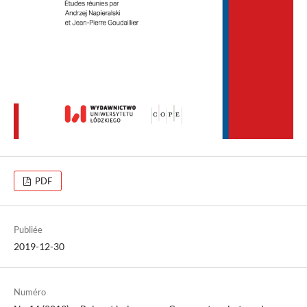
PDF
Publiée
2019-12-30
Numéro