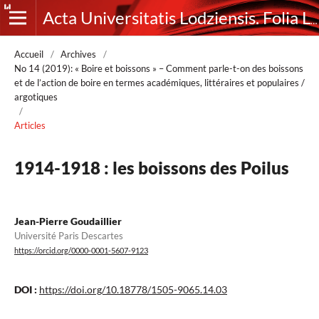
Acta Universitatis Lodziensis. Folia Litteraria Romanica
Accueil
/
Archives
/
No 14 (2019): « Boire et boissons » – Comment parle-t-on des boissons
et de l’action de boire en termes académiques, littéraires et populaires /
argotiques
/
Articles
1914-1918 : les boissons des Poilus
Jean-Pierre Goudaillier
Université Paris Descartes
https://orcid.org/0000-0001-5607-9123
DOI :
https://doi.org/10.18778/1505-9065.14.03