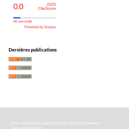
0.0
2025
CiteScore
6th percentile
Powered by Scopus
Dernières publications
Acta Universitatis Lodziensis. Folia Litteraria Romanica
ISSN: 1505-9065