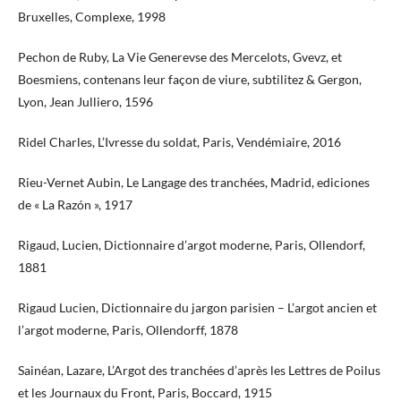
Bruxelles, Complexe, 1998
Pechon de Ruby, La Vie Generevse des Mercelots, Gvevz, et
Boesmiens, contenans leur façon de viure, subtilitez & Gergon,
Lyon, Jean Julliero, 1596
Ridel Charles, L’Ivresse du soldat, Paris, Vendémiaire, 2016
Rieu-Vernet Aubin, Le Langage des tranchées, Madrid, ediciones
de « La Razón », 1917
Rigaud, Lucien, Dictionnaire d’argot moderne, Paris, Ollendorf,
1881
Rigaud Lucien, Dictionnaire du jargon parisien – L’argot ancien et
l’argot moderne, Paris, Ollendorff, 1878
Sainéan, Lazare, L’Argot des tranchées d’après les Lettres de Poilus
et les Journaux du Front, Paris, Boccard, 1915