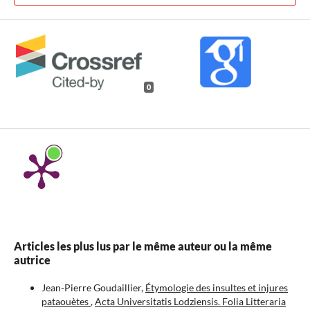
0
Articles les plus lus par le même auteur ou la même
autrice
Jean-Pierre Goudaillier,
Étymologie des insultes et injures
pataouètes
,
Acta Universitatis Lodziensis. Folia Litteraria