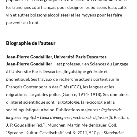
les tranchées côté français pour désigner les boissons (eau, café,
vin et autres boissons alcoolisées) et les moyens pour les faire
parvenir au front.
Biographie de l'auteur
Jean-Pierre Goudaillier, Université Paris Descartes
Jean-Pierre
Goudaillier
– est professeur en Sciences du Langage
à l’Université Paris Descartes (linguistique générale et
phonétique). Ses travaux de recherche actuels portent sur le
Français Contemporain des Cités (FCC), les langues et les
migrations, l’argot des poilus (Guerre, 1914- 1918). Ses domaines
d’intérêt scientifique sont l’argotologie, la lexicologie et la
sociolinguistique urbaine. Publications majeures :
Registres de
langue et argot(s) – Lieux d’émergence, vecteurs de diffusion
(S. Bastian,
J.-P. Goudaillier [éd.]), München, Martin Meidenbauer, Coll.
“Sprache- Kultur-Gesellschaft”, vol. 9, 2011, 510 p. ;
Standard et