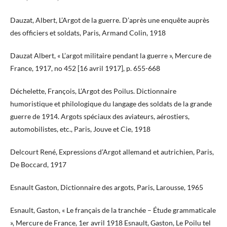
Dauzat, Albert, L’Argot de la guerre. D’après une enquête auprès
des officiers et soldats, Paris, Armand Colin, 1918
Dauzat Albert, « L’argot militaire pendant la guerre », Mercure de
France, 1917, no 452 [16 avril 1917], p. 655-668
Déchelette, François, L’Argot des Poilus. Dictionnaire
humoristique et philologique du langage des soldats de la grande
guerre de 1914. Argots spéciaux des aviateurs, aérostiers,
automobilistes, etc., Paris, Jouve et Cie, 1918
Delcourt René, Expressions d’Argot allemand et autrichien, Paris,
De Boccard, 1917
Esnault Gaston, Dictionnaire des argots, Paris, Larousse, 1965
Esnault, Gaston, « Le français de la tranchée – Étude grammaticale
», Mercure de France, 1er avril 1918 Esnault, Gaston, Le Poilu tel