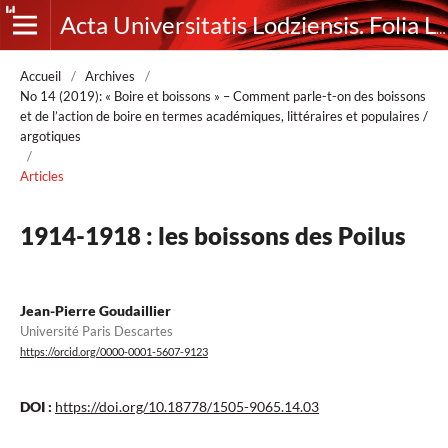
Acta Universitatis Lodziensis. Folia Litteraria Romanica
Accueil
/
Archives
/
No 14 (2019): « Boire et boissons » – Comment parle-t-on des boissons
et de l’action de boire en termes académiques, littéraires et populaires /
argotiques
/
Articles
1914-1918 : les boissons des Poilus
Jean-Pierre Goudaillier
Université Paris Descartes
https://orcid.org/0000-0001-5607-9123
DOI :
https://doi.org/10.18778/1505-9065.14.03