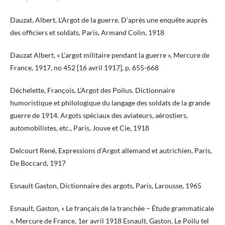
Dauzat, Albert, L’Argot de la guerre. D’après une enquête auprès
des officiers et soldats, Paris, Armand Colin, 1918
Dauzat Albert, « L’argot militaire pendant la guerre », Mercure de
France, 1917, no 452 [16 avril 1917], p. 655-668
Déchelette, François, L’Argot des Poilus. Dictionnaire
humoristique et philologique du langage des soldats de la grande
guerre de 1914. Argots spéciaux des aviateurs, aérostiers,
automobilistes, etc., Paris, Jouve et Cie, 1918
Delcourt René, Expressions d’Argot allemand et autrichien, Paris,
De Boccard, 1917
Esnault Gaston, Dictionnaire des argots, Paris, Larousse, 1965
Esnault, Gaston, « Le français de la tranchée – Étude grammaticale
», Mercure de France, 1er avril 1918 Esnault, Gaston, Le Poilu tel