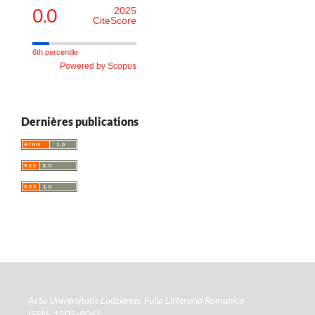
0.0
2025
CiteScore
6th percentile
Powered by Scopus
Dernières publications
Acta Universitatis Lodziensis. Folia Litteraria Romanica
ISSN: 1505-9065