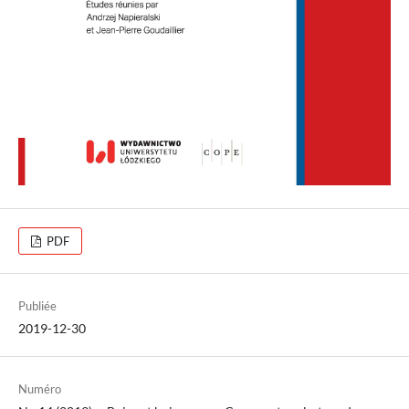
PDF
Publiée
2019-12-30
Numéro