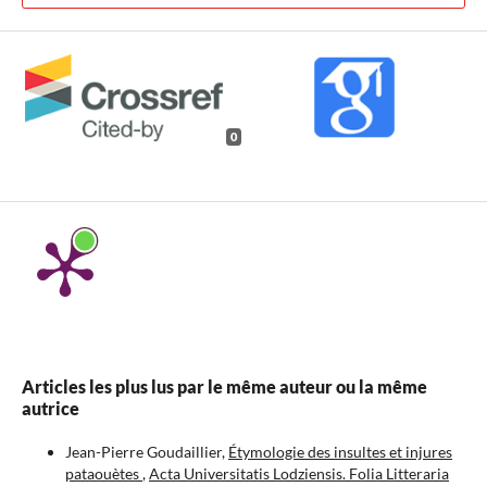
0
Articles les plus lus par le même auteur ou la même
autrice
Jean-Pierre Goudaillier,
Étymologie des insultes et injures
pataouètes
,
Acta Universitatis Lodziensis. Folia Litteraria