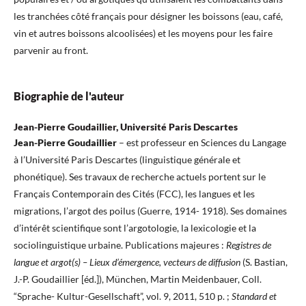
les tranchées côté français pour désigner les boissons (eau, café,
vin et autres boissons alcoolisées) et les moyens pour les faire
parvenir au front.
Biographie de l'auteur
Jean-Pierre Goudaillier, Université Paris Descartes
Jean-Pierre
Goudaillier
– est professeur en Sciences du Langage
à l’Université Paris Descartes (linguistique générale et
phonétique). Ses travaux de recherche actuels portent sur le
Français Contemporain des Cités (FCC), les langues et les
migrations, l’argot des poilus (Guerre, 1914- 1918). Ses domaines
d’intérêt scientifique sont l’argotologie, la lexicologie et la
sociolinguistique urbaine. Publications majeures :
Registres de
langue et argot(s) – Lieux d’émergence, vecteurs de diffusion
(S. Bastian,
J.-P. Goudaillier [éd.]), München, Martin Meidenbauer, Coll.
“Sprache- Kultur-Gesellschaft”, vol. 9, 2011, 510 p. ;
Standard et