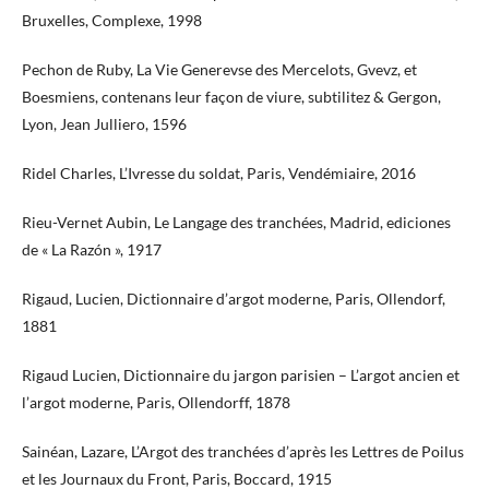
Bruxelles, Complexe, 1998
Pechon de Ruby, La Vie Generevse des Mercelots, Gvevz, et
Boesmiens, contenans leur façon de viure, subtilitez & Gergon,
Lyon, Jean Julliero, 1596
Ridel Charles, L’Ivresse du soldat, Paris, Vendémiaire, 2016
Rieu-Vernet Aubin, Le Langage des tranchées, Madrid, ediciones
de « La Razón », 1917
Rigaud, Lucien, Dictionnaire d’argot moderne, Paris, Ollendorf,
1881
Rigaud Lucien, Dictionnaire du jargon parisien – L’argot ancien et
l’argot moderne, Paris, Ollendorff, 1878
Sainéan, Lazare, L’Argot des tranchées d’après les Lettres de Poilus
et les Journaux du Front, Paris, Boccard, 1915