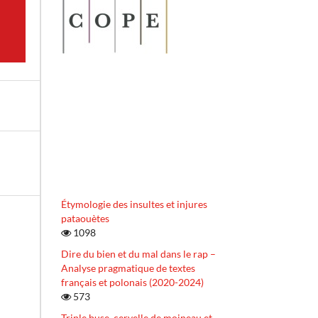
Étymologie des insultes et injures
pataouètes
1098
Dire du bien et du mal dans le rap –
Analyse pragmatique de textes
français et polonais (2020-2024)
573
Triple buse, cervelle de moineau et