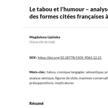
Le tabou et l’humour – analys
des formes citées françaises 
Magdalena Lipińska
Université de Łódź
DOI :
https://doi.org/10.18778/1505-9065.12.21
Mots-clés :
tabou, comique langagier, sémantique, pr
analyse sémique, figures de style, maximes conversat
présuppositions, implicatures
Résumé