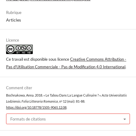
Rubrique
Articles
Licence
Ce travail est disponible sous licence
Creative Commons Attribution -
Pas d'Utilisation Commerciale - Pas de Modification 4.0 International
.
Comment citer
Bochnakowa, Anna. 2018. « Le Tabou Dans La Langue Culinaire ? ».
Acta Universitatis
Lodziensis. Folia Litteraria Romanica
, nᵒ 12 (mai): 81-88.
https://doi.org/10.18778/1505-9065.12.08
.
Formats de citations