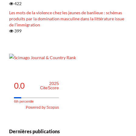
422
Les mots de la violence chez les jeunes de banlieue : schémas
produits par la domination masculine dans la littérature issue
de l’immigration
399
0.0
2025
CiteScore
6th percentile
Powered by Scopus
Dernières publications