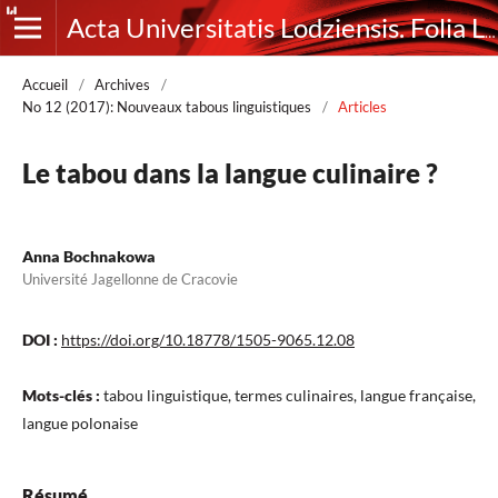
Acta Universitatis Lodziensis. Folia Litteraria Romanica
Accueil
/
Archives
/
No 12 (2017): Nouveaux tabous linguistiques
/
Articles
Le tabou dans la langue culinaire ?
Anna Bochnakowa
Université Jagellonne de Cracovie
DOI :
https://doi.org/10.18778/1505-9065.12.08
Mots-clés :
tabou linguistique, termes culinaires, langue française,
langue polonaise
Résumé