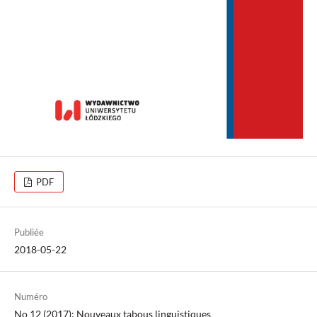
PDF
Publiée
2018-05-22
Numéro
No 12 (2017): Nouveaux tabous linguistiques