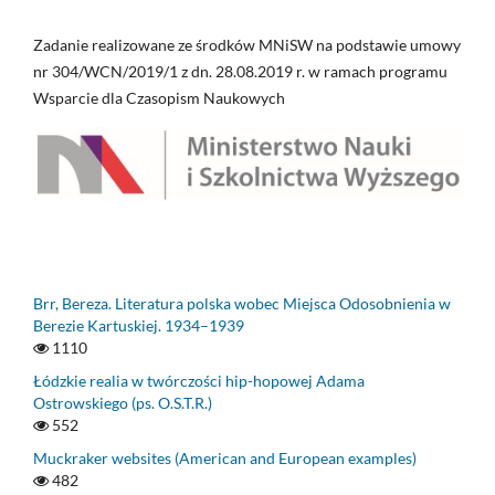
Zadanie realizowane ze środków MNiSW na podstawie umowy
nr 304/WCN/2019/1 z dn. 28.08.2019 r. w ramach programu
Wsparcie dla Czasopism Naukowych
Brr, Bereza. Literatura polska wobec Miejsca Odosobnienia w
Berezie Kartuskiej. 1934–1939
1110
Łódzkie realia w twórczości hip-hopowej Adama
Ostrowskiego (ps. O.S.T.R.)
552
Muckraker websites (American and European examples)
482