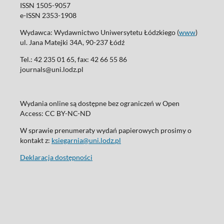
ISSN 1505-9057
e-ISSN 2353-1908
Wydawca: Wydawnictwo Uniwersytetu Łódzkiego (
www
)
ul. Jana Matejki 34A, 90-237 Łódź
Tel.: 42 235 01 65, fax: 42 66 55 86
journals@uni.lodz.pl
Wydania online są dostępne bez ograniczeń w Open
Access: CC BY-NC-ND
W sprawie prenumeraty wydań papierowych prosimy o
kontakt z:
ksiegarnia@uni.lodz.pl
Deklaracja dostępności