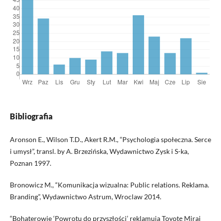
Bibliografia
Aronson E., Wilson T.D., Akert R.M., “Psychologia społeczna. Serce
i umysł”, transl. by A. Brzezińska, Wydawnictwo Zysk i S-ka,
Poznan 1997.
Bronowicz M., “Komunikacja wizualna: Public relations. Reklama.
Branding”, Wydawnictwo Astrum, Wroclaw 2014.
“Bohaterowie ‘Powrotu do przyszłości’ reklamują Toyotę Mirai