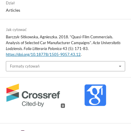
Dział
Articles
Jak cytować
Barczyk-Sitkowska, Agnieszka. 2018. “Quasi-Film Commercials.
Analysis of Selected Car Manufacturer Campaigns”.
Acta Universitatis
Lodziensis. Folia Litteraria Polonica
43 (5): 171-83.
https://doi.org/10.18778/1505-9057.43.12
.
Formaty cytowań
0