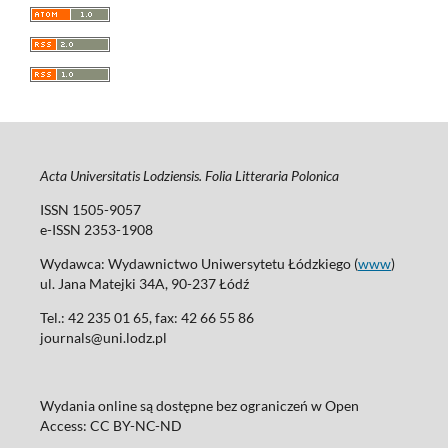
Acta Universitatis Lodziensis. Folia Litteraria Polonica
ISSN 1505-9057
e-ISSN 2353-1908
Wydawca: Wydawnictwo Uniwersytetu Łódzkiego (
www
)
ul. Jana Matejki 34A, 90-237 Łódź
Tel.: 42 235 01 65, fax: 42 66 55 86
journals@uni.lodz.pl
Wydania online są dostępne bez ograniczeń w Open
Access: CC BY-NC-ND