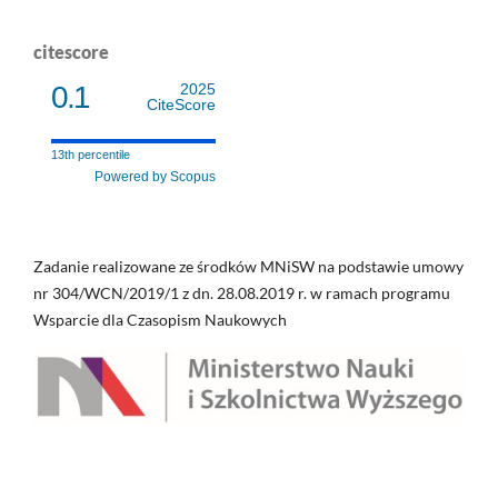
citescore
0.1
2025
CiteScore
13th percentile
Powered by Scopus
Zadanie realizowane ze środków MNiSW na podstawie umowy
nr 304/WCN/2019/1 z dn. 28.08.2019 r. w ramach programu
Wsparcie dla Czasopism Naukowych