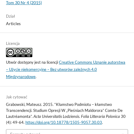
Tom 30 Nr 4 (2015)
Dział
Articles
Licencja
Utwór dostępny jest na licencji
Creative Commons Uznanie autorstwa
– Użycie niekomercyjne – Bez utworów zależnych 4.0
Międzynarodowe
.
Jak cytować
Grabowski, Mateusz. 2015. “Kłamstwo Podmiotu – kłamstwo
Transcendencji. Studium Opresji W „Pieśniach Maldorora” Comte De
Lautréamonta”.
Acta Universitatis Lodziensis. Folia Litteraria Polonica
30
(4): 49-64.
https://doi.org/10.18778/1505-9057.30.03
.