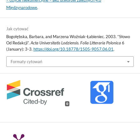
Międzynarodowe
.
Jak cytować
Bogołębska, Barbara, and Marzena Woźniak-Łabieniec. 2003. “Słowo
Od Redakcji”.
Acta Universitatis Lodziensis. Folia Litteraria Polonica
6
(January): 3-3.
https://doi.org/10.18778/1505-9057.06.01
.
Formaty cytowań
0