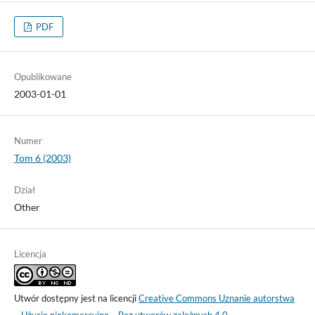
PDF
Opublikowane
2003-01-01
Numer
Tom 6 (2003)
Dział
Other
Licencja
Utwór dostępny jest na licencji
Creative Commons Uznanie autorstwa
– Użycie niekomercyjne – Bez utworów zależnych 4.0