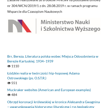
nr 304/WCN/2019/1 z dn. 28.08.2019 r. w ramach programu
Wsparcie dla Czasopism Naukowych
Brr, Bereza. Literatura polska wobec Miejsca Odosobnienia w
Berezie Kartuskiej. 1934–1939
1110
Łódzkie realia w twórczości hip-hopowej Adama
Ostrowskiego (ps. O.S.T.R.)
551
Muckraker websites (American and European examples)
484
Obrzęd koronacji królewskiej w kronice Aleksandra Gwagnina
– uwarunkowania historyczno-liturgiczne i rys teologiczny