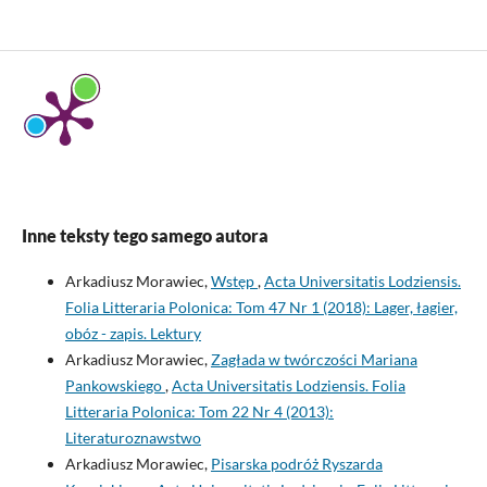
Inne teksty tego samego autora
Arkadiusz Morawiec,
Wstęp
,
Acta Universitatis Lodziensis.
Folia Litteraria Polonica: Tom 47 Nr 1 (2018): Lager, łagier,
obóz - zapis. Lektury
Arkadiusz Morawiec,
Zagłada w twórczości Mariana
Pankowskiego
,
Acta Universitatis Lodziensis. Folia
Litteraria Polonica: Tom 22 Nr 4 (2013):
Literaturoznawstwo
Arkadiusz Morawiec,
Pisarska podróż Ryszarda