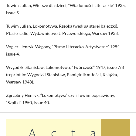
Tuwim Julian, Wiersze dla dzieci, “Wiadomości Literackie” 1935,
issue 5.
Tuwim Julian, Lokomotywa. Rzepka (według starej bajeczki).
Ptasie radio, Wydawnictwo J. Przeworskiego, Warsaw 1938.
Vogler Henryk, Wagony, “Pismo Literacko-Artystyczne” 1984,
issue 4.
Wygodzki Stanisław, Lokomotywa, “Twórczość” 1947, issue 7/8
(reprint in: Wygodzki Stanisław, Pamiętnik miłości, Książka,
Warsaw 1948).
Zgrzebny Henryk, “Lokomotywa” czyli Tuwim poprawiony,
“Szpilki” 1950, issue 40.