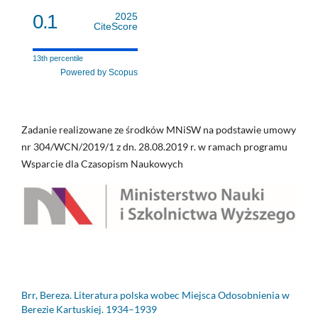
0.1
2025
CiteScore
13th percentile
Powered by Scopus
Zadanie realizowane ze środków MNiSW na podstawie umowy
nr 304/WCN/2019/1 z dn. 28.08.2019 r. w ramach programu
Wsparcie dla Czasopism Naukowych
Brr, Bereza. Literatura polska wobec Miejsca Odosobnienia w
Berezie Kartuskiej. 1934–1939