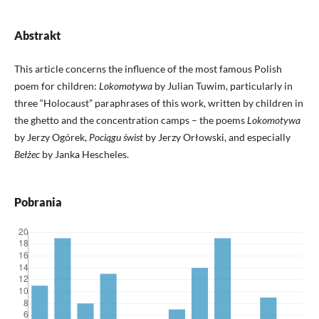
Abstrakt
This article concerns the influence of the most famous Polish
poem for children:
Lokomotywa
by Julian Tuwim, particularly in
three “Holocaust” paraphrases of this work, written by children in
the ghetto and the concentration camps – the poems
Lokomotywa
by Jerzy Ogórek,
Pociągu świst
by Jerzy Orłowski, and especially
Bełżec
by Janka Hescheles.
Pobrania