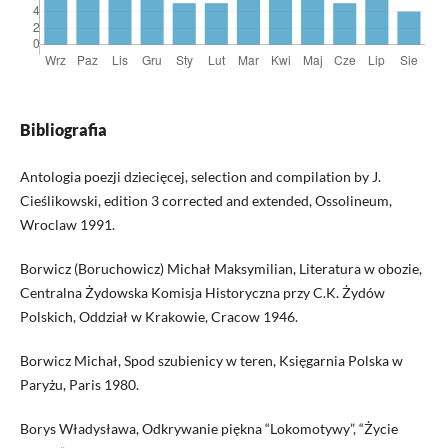
Bibliografia
Antologia poezji dziecięcej, selection and compilation by J.
Cieślikowski, edition 3 corrected and extended, Ossolineum,
Wroclaw 1991.
Borwicz (Boruchowicz) Michał Maksymilian, Literatura w obozie,
Centralna Żydowska Komisja Historyczna przy C.K. Żydów
Polskich, Oddział w Krakowie, Cracow 1946.
Borwicz Michał, Spod szubienicy w teren, Księgarnia Polska w
Paryżu, Paris 1980.
Borys Władysława, Odkrywanie piękna “Lokomotywy”, “Życie