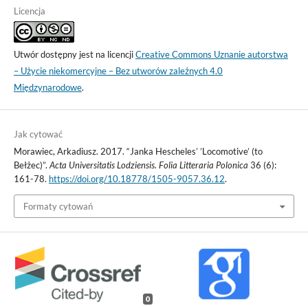
Licencja
Utwór dostępny jest na licencji
Creative Commons Uznanie autorstwa
– Użycie niekomercyjne – Bez utworów zależnych 4.0
Międzynarodowe
.
Jak cytować
Morawiec, Arkadiusz. 2017. “Janka Hescheles’ ’Locomotive’ (to
Bełżec)”.
Acta Universitatis Lodziensis. Folia Litteraria Polonica
36 (6):
161-78.
https://doi.org/10.18778/1505-9057.36.12
.
Formaty cytowań
0