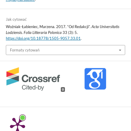
Jak cytować
Woźniak-Łabieniec, Marzena. 2017. “Od Redakcji”.
Acta Universitatis
Lodziensis. Folia Litteraria Polonica
33 (3): 5.
https://doi.org/10.18778/1505-9057.33.01
.
Formaty cytowań
0