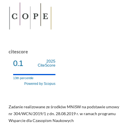
citescore
0.1
2025
CiteScore
13th percentile
Powered by Scopus
Zadanie realizowane ze środków MNiSW na podstawie umowy
nr 304/WCN/2019/1 z dn. 28.08.2019 r. w ramach programu
Wsparcie dla Czasopism Naukowych