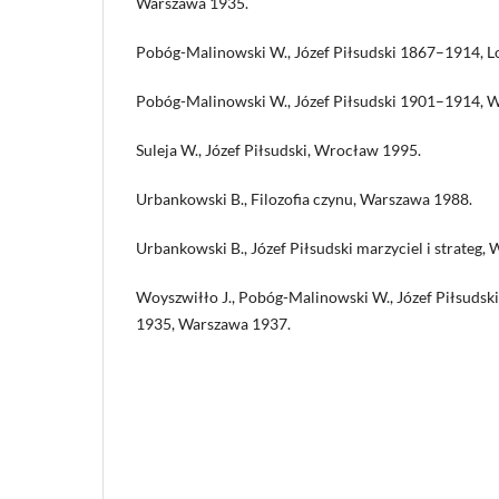
Warszawa 1935.
Pobóg-Malinowski W., Józef Piłsudski 1867–1914, L
Pobóg-Malinowski W., Józef Piłsudski 1901–1914, 
Suleja W., Józef Piłsudski, Wrocław 1995.
Urbankowski B., Filozofia czynu, Warszawa 1988.
Urbankowski B., Józef Piłsudski marzyciel i strateg,
Woyszwiłło J., Pobóg-Malinowski W., Józef Piłsudski.
1935, Warszawa 1937.