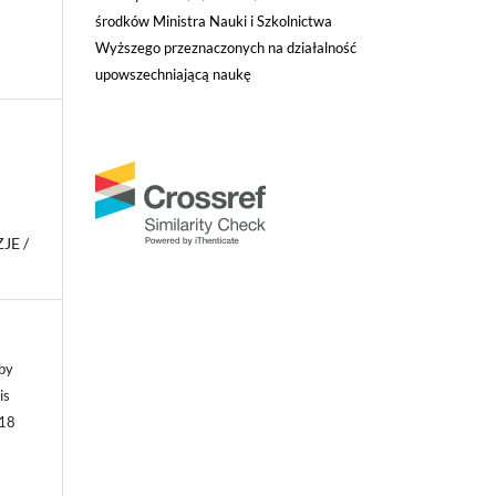
środków Ministra Nauki i Szkolnictwa
Wyższego przeznaczonych na działalność
upowszechniającą naukę
JE /
by
is
018