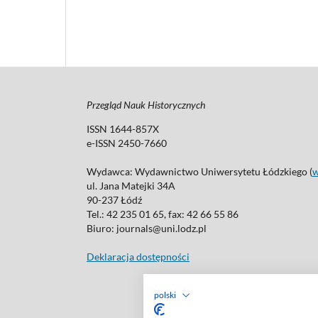
Przegląd Nauk Historycznych
ISSN 1644-857X
e-ISSN 2450-7660
Wydawca: Wydawnictwo Uniwersytetu Łódzkiego (
ul. Jana Matejki 34A
90-237 Łódź
Tel.: 42 235 01 65, fax: 42 66 55 86
Biuro: journals@uni.lodz.pl
Deklaracja dostępności
polski