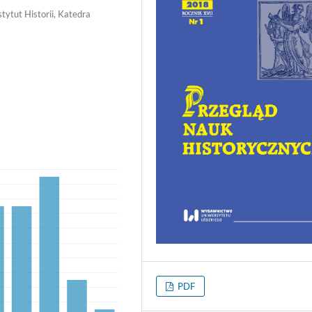
tytut Historii, Katedra
PDF