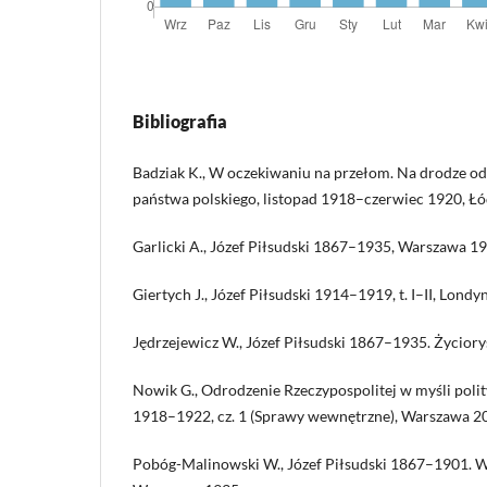
Bibliografia
Badziak K., W oczekiwaniu na przełom. Na drodze o
państwa polskiego, listopad 1918–czerwiec 1920, Łó
Garlicki A., Józef Piłsudski 1867–1935, Warszawa 19
Giertych J., Józef Piłsudski 1914–1919, t. I–II, Lon
Jędrzejewicz W., Józef Piłsudski 1867–1935. Życiory
Nowik G., Odrodzenie Rzeczypospolitej w myśli polit
1918–1922, cz. 1 (Sprawy wewnętrzne), Warszawa 2
Pobóg-Malinowski W., Józef Piłsudski 1867–1901. W