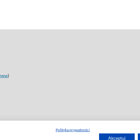
www
)
Polityka prywatności
Akceptuj