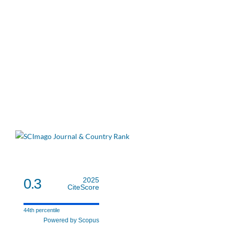
0.3
2025
CiteScore
44th percentile
Powered by Scopus