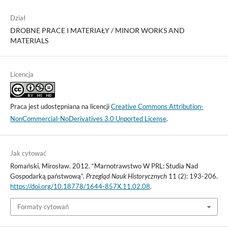
Dział
DROBNE PRACE I MATERIAŁY / MINOR WORKS AND
MATERIALS
Licencja
Praca jest udostępniana na licencji
Creative Commons Attribution-
NonCommercial-NoDerivatives 3.0 Unported License
.
Jak cytować
Romański, Mirosław. 2012. “Marnotrawstwo W PRL: Studia Nad
Gospodarką państwową”.
Przegląd Nauk Historycznych
11 (2): 193-206.
https://doi.org/10.18778/1644-857X.11.02.08
.
Formaty cytowań