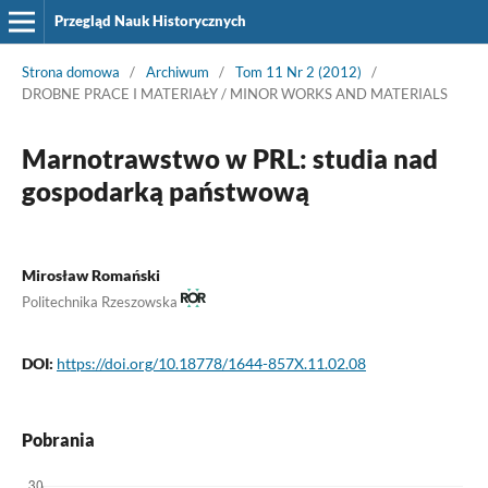
Przegląd Nauk Historycznych
Strona domowa
/
Archiwum
/
Tom 11 Nr 2 (2012)
/
DROBNE PRACE I MATERIAŁY / MINOR WORKS AND MATERIALS
Marnotrawstwo w PRL: studia nad
gospodarką państwową
Mirosław Romański
Politechnika Rzeszowska
DOI:
https://doi.org/10.18778/1644-857X.11.02.08
Pobrania