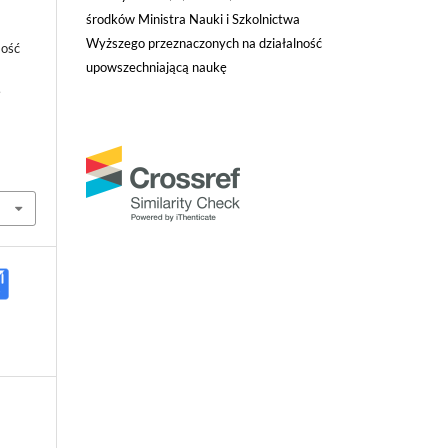
środków Ministra Nauki i Szkolnictwa
Wyższego przeznaczonych na działalność
mość
upowszechniającą naukę
,