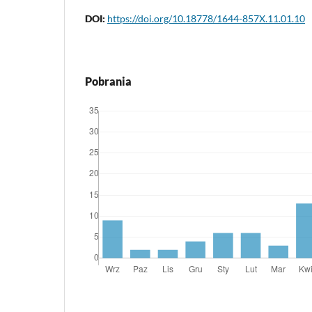
DOI:
https://doi.org/10.18778/1644-857X.11.01.10
Pobrania