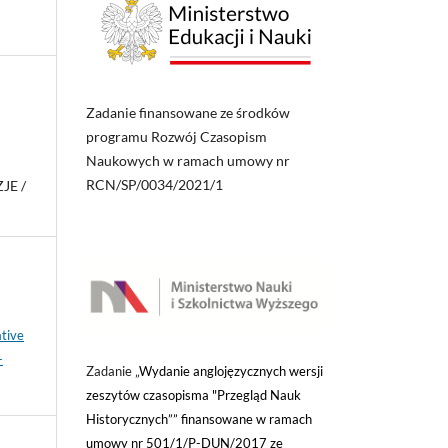
Zadanie finansowane ze środków
programu Rozwój Czasopism
Naukowych w ramach umowy nr
RCN/SP/0034/2021/1
JE /
tive
-
Zadanie „
Wydanie anglojęzycznych wersji
zeszytów czasopisma "Przegląd Nauk
Historycznych”” finansowane w ramach
umowy nr 501/1/P-DUN/2017 ze