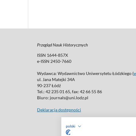
Przegląd Nauk Historycznych
ISSN 1644-857X
e-ISSN 2450-7660
Wydawca: Wydawnictwo Uniwersytetu Łódzkiego (
ul. Jana Matejki 34A
90-237 Łódź
Tel.: 42 235 01 65, fax: 42 66 55 86
Biuro: journals@uni.lodz.pl
Deklaracja dostępności
polski