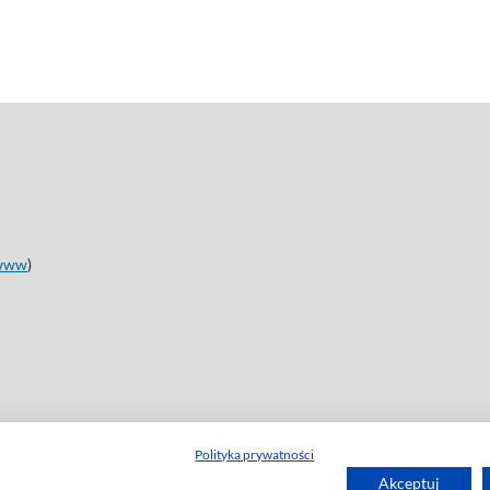
www
)
Polityka prywatności
Akceptuj