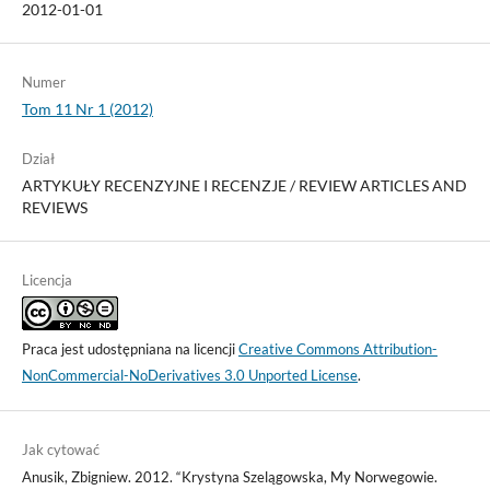
2012-01-01
Numer
Tom 11 Nr 1 (2012)
Dział
ARTYKUŁY RECENZYJNE I RECENZJE / REVIEW ARTICLES AND
REVIEWS
Licencja
Praca jest udostępniana na licencji
Creative Commons Attribution-
NonCommercial-NoDerivatives 3.0 Unported License
.
Jak cytować
Anusik, Zbigniew. 2012. “Krystyna Szelągowska, My Norwegowie.