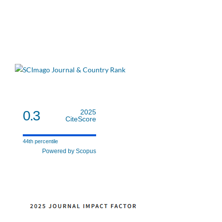
0.3
2025
CiteScore
44th percentile
Powered by Scopus