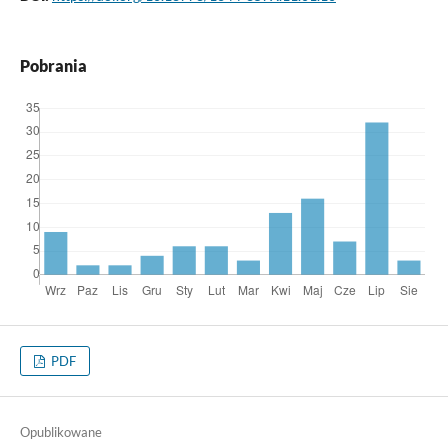
Pobrania
PDF
Opublikowane