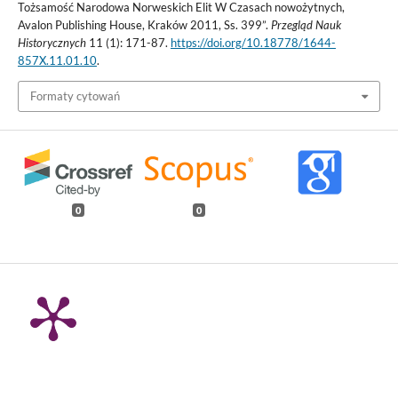
Tożsamość Narodowa Norweskich Elit W Czasach nowożytnych,
Avalon Publishing House, Kraków 2011, Ss. 399”.
Przegląd Nauk
Historycznych
11 (1): 171-87.
https://doi.org/10.18778/1644-
857X.11.01.10
.
Formaty cytowań
0
0