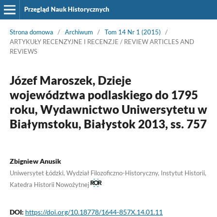
Przegląd Nauk Historycznych
Strona domowa
/
Archiwum
/
Tom 14 Nr 1 (2015)
/
ARTYKUŁY RECENZYJNE I RECENZJE / REVIEW ARTICLES AND
REVIEWS
Józef Maroszek, Dzieje
województwa podlaskiego do 1795
roku, Wydawnictwo Uniwersytetu w
Białymstoku, Białystok 2013, ss. 757
Zbigniew Anusik
Uniwersytet Łódzki, Wydział Filozoficzno-Historyczny, Instytut Historii,
Katedra Historii Nowożytnej
DOI:
https://doi.org/10.18778/1644-857X.14.01.11