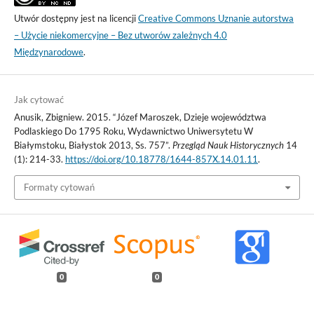
Utwór dostępny jest na licencji
Creative Commons Uznanie autorstwa
– Użycie niekomercyjne – Bez utworów zależnych 4.0
Międzynarodowe
.
Jak cytować
Anusik, Zbigniew. 2015. “Józef Maroszek, Dzieje województwa
Podlaskiego Do 1795 Roku, Wydawnictwo Uniwersytetu W
Białymstoku, Białystok 2013, Ss. 757”.
Przegląd Nauk Historycznych
14
(1): 214-33.
https://doi.org/10.18778/1644-857X.14.01.11
.
Formaty cytowań
0
0