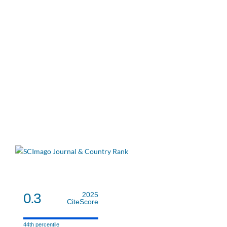
0.3
2025
CiteScore
44th percentile