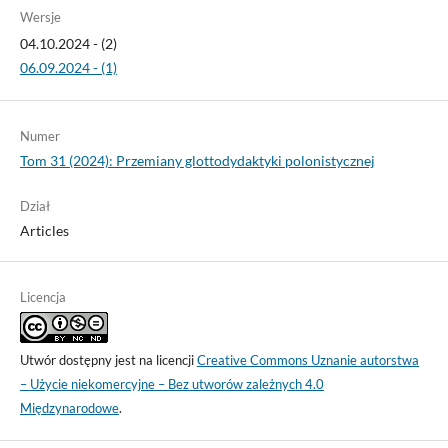
Wersje
04.10.2024 - (2)
06.09.2024 - (1)
Numer
Tom 31 (2024): Przemiany glottodydaktyki polonistycznej
Dział
Articles
Licencja
Utwór dostępny jest na licencji
Creative Commons Uznanie autorstwa
– Użycie niekomercyjne – Bez utworów zależnych 4.0
Międzynarodowe
.