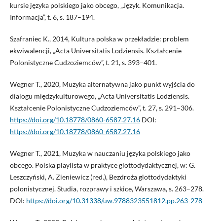
kursie języka polskiego jako obcego, „Język. Komunikacja.
Informacja”, t. 6, s. 187–194.
Szafraniec K., 2014, Kultura polska w przekładzie: problem
ekwiwalencji, „Acta Universitatis Lodziensis. Kształcenie
Polonistyczne Cudzoziemców”, t. 21, s. 393–401.
Wegner T., 2020, Muzyka alternatywna jako punkt wyjścia do
dialogu międzykulturowego, „Acta Universitatis Lodziensis.
Kształcenie Polonistyczne Cudzoziemców”, t. 27, s. 291–306.
https://doi.org/10.18778/0860-6587.27.16
DOI:
https://doi.org/10.18778/0860-6587.27.16
Wegner T., 2021, Muzyka w nauczaniu języka polskiego jako
obcego. Polska playlista w praktyce glottodydaktycznej, w: G.
Leszczyński, A. Zieniewicz (red.), Bezdroża glottodydaktyki
polonistycznej. Studia, rozprawy i szkice, Warszawa, s. 263–278.
DOI:
https://doi.org/10.31338/uw.9788323551812.pp.263-278