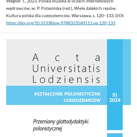
Wegner T., 2023, Polska muzyka w oczach internetowych
wędrowców, w: P. Potasińska (red.), Wiele dalekich rejsów.
Kultura polska dla cudzoziemców, Warszawa, s. 120–133. DOI:
https://doi.org/10.31338/uw.9788323560111.pp.120-133