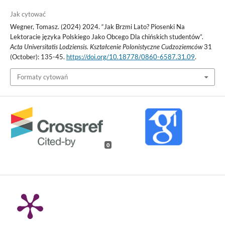
Jak cytować
Wegner, Tomasz. (2024) 2024. “Jak Brzmi Lato? Piosenki Na
Lektoracie języka Polskiego Jako Obcego Dla chińskich studentów”.
Acta Universitatis Lodziensis. Kształcenie Polonistyczne Cudzoziemców
31
(October): 135-45.
https://doi.org/10.18778/0860-6587.31.09
.
Formaty cytowań
0