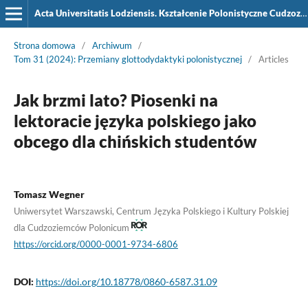
Acta Universitatis Lodziensis. Kształcenie Polonistyczne Cudzoziemców
Strona domowa
/
Archiwum
/
Tom 31 (2024): Przemiany glottodydaktyki polonistycznej
/
Articles
Jak brzmi lato? Piosenki na
lektoracie języka polskiego jako
obcego dla chińskich studentów
Tomasz Wegner
Uniwersytet Warszawski, Centrum Języka Polskiego i Kultury Polskiej
dla Cudzoziemców Polonicum
https://orcid.org/0000-0001-9734-6806
DOI:
https://doi.org/10.18778/0860-6587.31.09