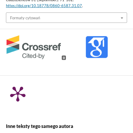
https://doi.org/10.18778/0860-6587.31.07
.
Formaty cytowań
0
Inne teksty tego samego autora