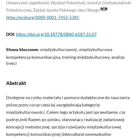
Uniwersytet Jagielloński, Wydział Polonistyki, Instytut Glottodydaktyki
Polonistycznej, Zakład Języka Polskiego Jako Obcego
https://orcid.org/0000-0001-7452-5385
DOI:
https://doi.org/10.18778/0860-6587.31.07
Słowa kluczowe:
międzykulturowość, międzykulturowa
kompetencja komunikacyjna, trening międzykulturowy, analiza
treści
Abstrakt
Dostępne na rynku materiały i pomoce dydaktyczne do nauczania
polszczyzny coraz częściej uwzględniają kategorię
międzykulturowości. Celem tego artykułu jest sprawdzenie, czy
podręcznik Razem po polsku, stanowiący realizację zadaniowej
koncepcji metodycznej, sprzyja rozwijaniu międzykulturowej
kompetencji komunikacyjnej (
intercultural communicative