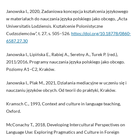
Janowska I., 2020, Zadaniowa koncepcja kształcenia językowego
w materiałach do nauczania języka polskiego jako obcego, „Acta
Universitatis Lodziensis. Kształcenie Polonistyczne
Cudzoziemców”, t. 27, s. 505–526.
https://doi.org/10.18778/0860-
6587.27.30
Janowska I., Lipińska E., Rabiej A., Seretny A., Turek P. (red.),
2011/2016, Programy nauczania języka polskiego jako obcego.
Poziomy A1–C2, Kraków.
Janowska I., Plak M., 2021, Działania mediacyjne w uczeniu się i
nauczaniu języków obcych. Od teorii do praktyki, Kraków.
Kramsch C., 1993, Context and culture in language teaching,
Oxford.
McConachy T., 2018, Developing Intercultural Perspectives on
Language Use: Exploring Pragmatics and Culture in Foreign