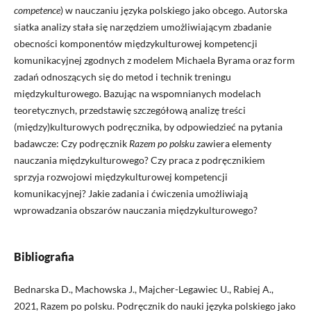
competence
) w nauczaniu języka polskiego jako obcego. Autorska
siatka analizy stała się narzędziem umożliwiającym zbadanie
obecności komponentów międzykulturowej kompetencji
komunikacyjnej zgodnych z modelem Michaela Byrama oraz form
zadań odnoszących się do metod i technik treningu
międzykulturowego. Bazując na wspomnianych modelach
teoretycznych, przedstawię szczegółową analizę treści
(między)kulturowych podręcznika, by odpowiedzieć na pytania
badawcze: Czy podręcznik
Razem po polsku
zawiera elementy
nauczania międzykulturowego? Czy praca z podręcznikiem
sprzyja rozwojowi międzykulturowej kompetencji
komunikacyjnej? Jakie zadania i ćwiczenia umożliwiają
wprowadzania obszarów nauczania międzykulturowego?
Bibliografia
Bednarska D., Machowska J., Majcher-Legawiec U., Rabiej A.,
2021, Razem po polsku. Podręcznik do nauki języka polskiego jako