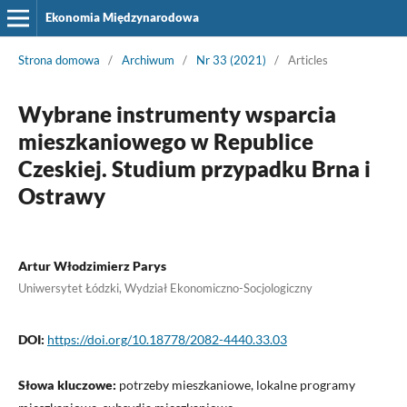
Ekonomia Międzynarodowa
Strona domowa
/
Archiwum
/
Nr 33 (2021)
/
Articles
Wybrane instrumenty wsparcia
mieszkaniowego w Republice
Czeskiej. Studium przypadku Brna i
Ostrawy
Artur Włodzimierz Parys
Uniwersytet Łódzki, Wydział Ekonomiczno-Socjologiczny
DOI:
https://doi.org/10.18778/2082-4440.33.03
Słowa kluczowe:
potrzeby mieszkaniowe, lokalne programy