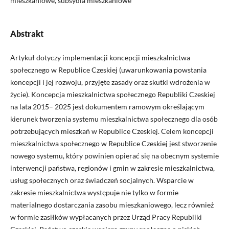
mieszkaniowe, subsydia mieszkaniowe
Abstrakt
Artykuł dotyczy implementacji koncepcji mieszkalnictwa
społecznego w Republice Czeskiej (uwarunkowania powstania
koncepcji i jej rozwoju, przyjęte zasady oraz skutki wdrożenia w
życie). Koncepcja mieszkalnictwa społecznego Republiki Czeskiej
na lata 2015– 2025 jest dokumentem ramowym określającym
kierunek tworzenia systemu mieszkalnictwa społecznego dla osób
potrzebujących mieszkań w Republice Czeskiej. Celem koncepcji
mieszkalnictwa społecznego w Republice Czeskiej jest stworzenie
nowego systemu, który powinien opierać się na obecnym systemie
interwencji państwa, regionów i gmin w zakresie mieszkalnictwa,
usług społecznych oraz świadczeń socjalnych. Wsparcie w
zakresie mieszkalnictwa występuje nie tylko w formie
materialnego dostarczania zasobu mieszkaniowego, lecz również
w formie zasiłków wypłacanych przez Urząd Pracy Republiki