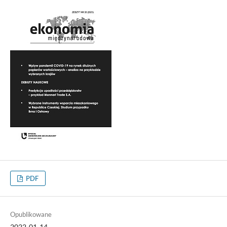
PDF
Opublikowane
2022-01-14