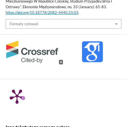
Mieszkaniowego W Republice Czeskiej. Studium Przypadku Brna I
Ostrawy”.
Ekonomia Międzynarodowa
, no. 33 (January): 65-83.
https://doi.org/10.18778/2082-4440.33.03
.
Formaty cytowań
0