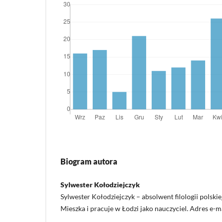
Biogram autora
Sylwester Kołodziejczyk
Sylwester Kołodziejczyk – absolwent filologii polski
Mieszka i pracuje w Łodzi jako nauczyciel. Adres e-