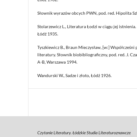
Słownik wyrazów obcych PWN, pod. red. Hipolita Sz
Stolarzewicz L., Literatura Łodzi w ciągu jej istnienia. 
Łódź 1935.
Tyszkiewicz B., Braun Mieczysław, [w:] Współcześni p
literatury. Słownik biobibliograficzny, pod. red. J. Cza
A-B, Warszawa 1994.
Wandurski W., Sadze i złoto, Łódź 1926.
Czytanie Literatury. Łódzkie Studia Literaturoznawcze