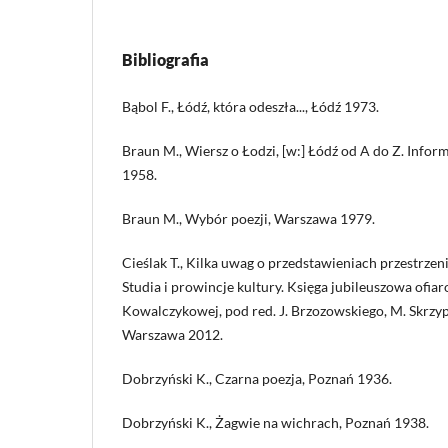
Bibliografia
Bąbol F., Łódź, która odeszła..., Łódź 1973.
Braun M., Wiersz o Łodzi, [w:] Łódź od A do Z. Infor
1958.
Braun M., Wybór poezji, Warszawa 1979.
Cieślak T., Kilka uwag o przedstawieniach przestrzeni 
Studia i prowincje kultury. Księga jubileuszowa ofia
Kowalczykowej, pod red. J. Brzozowskiego, M. Skrzypc
Warszawa 2012.
Dobrzyński K., Czarna poezja, Poznań 1936.
Dobrzyński K., Żagwie na wichrach, Poznań 1938.