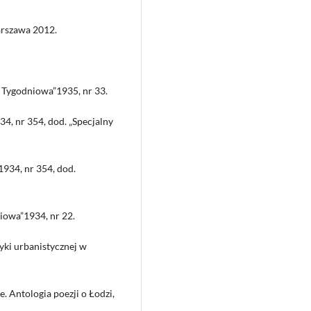
arszawa 2012.
a Tygodniowa”1935, nr 33.
4, nr 354, dod. „Specjalny
1934, nr 354, dod.
iowa”1934, nr 22.
yki urbanistycznej w
e. Antologia poezji o Łodzi,