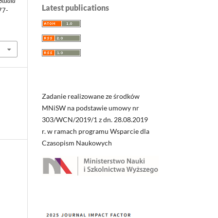
Studia
Latest publications
77-
Zadanie realizowane ze środków
MNiSW na podstawie umowy nr
303/WCN/2019/1 z dn. 28.08.2019
r. w ramach programu Wsparcie dla
Czasopism Naukowych