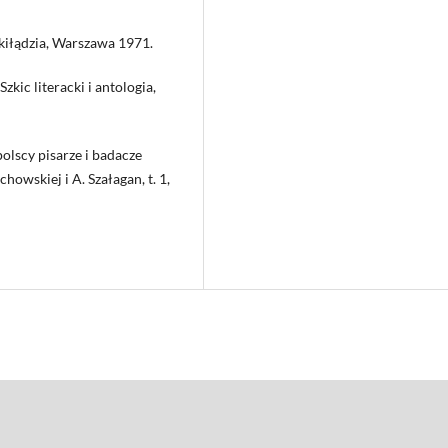
kiłądzia, Warszawa 1971.
Szkic literacki i antologia,
olscy pisarze i badacze
chowskiej i A. Szałagan, t. 1,