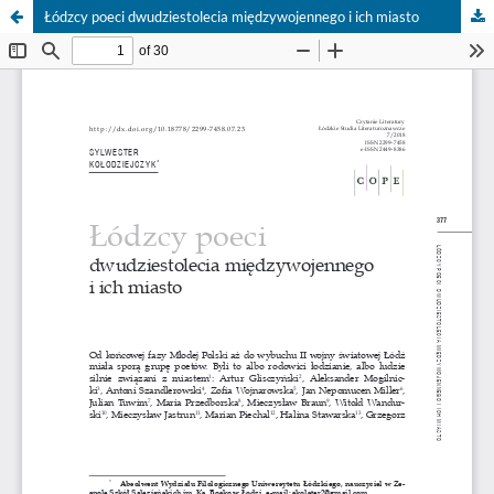
Łódzcy poeci dwudziestolecia międzywojennego i ich miasto