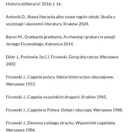
Historicolitteraria” 2016, t. 16.
Antonik D., Sława literacka albo nowe reguły sztuki. Studia z
socjologii i ekonomii literatury, Kraków 2024.
Baron M., Grzebanie grzebania. Archeolog i grabarz w poezji
Jerzego Ficowskiego, Katowice 2014.
Ekier J., Posłowie, [w:] J. Ficowski, Gorączka rzeczy, Warszawa
2002.
Ficowski J., Cyganie polscy. Szkice historyczno-obyczajowe,
Warszawa 1953.
Ficowski J., Cyganie na polskich drogach, Kraków 1965.
Ficowski J., Cyganie w Polsce. Dzieje i obyczaje, Warszawa 1988.
Ficowski J., Demony cudzego strachu. Wspominki cygańskie,
Warszawa 1986.