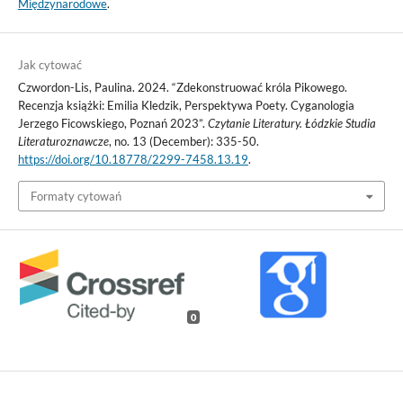
Międzynarodowe
.
Jak cytować
Czwordon-Lis, Paulina. 2024. “Zdekonstruować króla Pikowego.
Recenzja książki: Emilia Kledzik, Perspektywa Poety. Cyganologia
Jerzego Ficowskiego, Poznań 2023”.
Czytanie Literatury. Łódzkie Studia
Literaturoznawcze
, no. 13 (December): 335-50.
https://doi.org/10.18778/2299-7458.13.19
.
Formaty cytowań
0