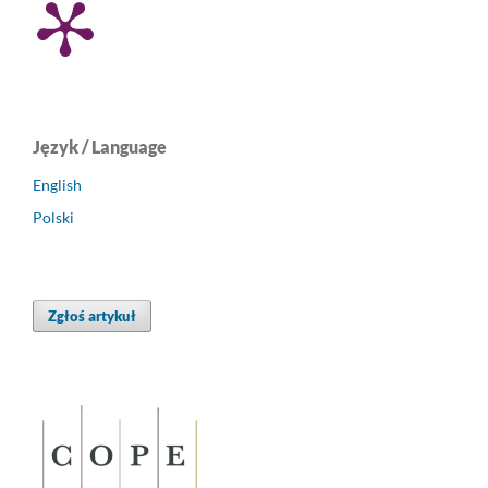
Język / Language
English
Polski
Zgłoś artykuł