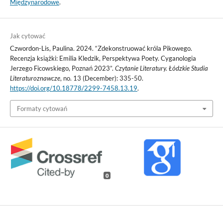
Międzynarodowe
.
Jak cytować
Czwordon-Lis, Paulina. 2024. “Zdekonstruować króla Pikowego.
Recenzja książki: Emilia Kledzik, Perspektywa Poety. Cyganologia
Jerzego Ficowskiego, Poznań 2023”.
Czytanie Literatury. Łódzkie Studia
Literaturoznawcze
, no. 13 (December): 335-50.
https://doi.org/10.18778/2299-7458.13.19
.
Formaty cytowań
0