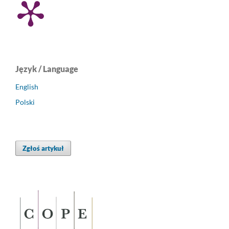
Język / Language
English
Polski
Zgłoś artykuł