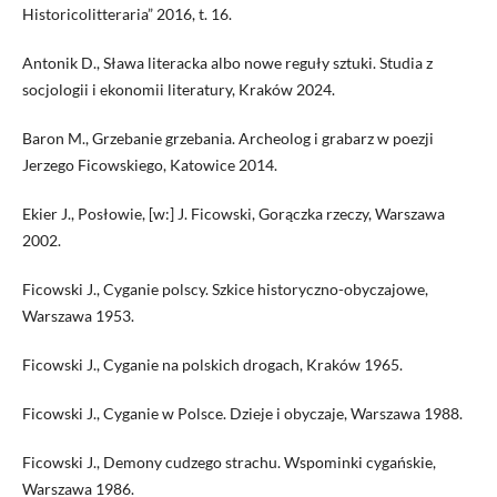
Historicolitteraria” 2016, t. 16.
Antonik D., Sława literacka albo nowe reguły sztuki. Studia z
socjologii i ekonomii literatury, Kraków 2024.
Baron M., Grzebanie grzebania. Archeolog i grabarz w poezji
Jerzego Ficowskiego, Katowice 2014.
Ekier J., Posłowie, [w:] J. Ficowski, Gorączka rzeczy, Warszawa
2002.
Ficowski J., Cyganie polscy. Szkice historyczno-obyczajowe,
Warszawa 1953.
Ficowski J., Cyganie na polskich drogach, Kraków 1965.
Ficowski J., Cyganie w Polsce. Dzieje i obyczaje, Warszawa 1988.
Ficowski J., Demony cudzego strachu. Wspominki cygańskie,
Warszawa 1986.