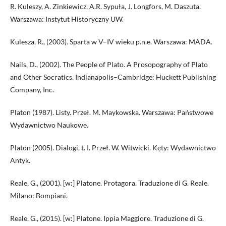
R. Kuleszy, A. Zinkiewicz, A.R. Sypuła, J. Longfors, M. Daszuta.
Warszawa: Instytut Historyczny UW.
Kulesza, R., (2003). Sparta w V–IV wieku p.n.e. Warszawa: MADA.
Nails, D., (2002). The People of Plato. A Prosopography of Plato
and Other Socratics. Indianapolis–Cambridge: Huckett Publishing
Company, Inc.
Platon (1987). Listy. Przeł. M. Maykowska. Warszawa: Państwowe
Wydawnictwo Naukowe.
Platon (2005). Dialogi, t. I. Przeł. W. Witwicki. Kęty: Wydawnictwo
Antyk.
Reale, G., (2001). [w:] Platone. Protagora. Traduzione di G. Reale.
Milano: Bompiani.
Reale, G., (2015). [w:] Platone. Ippia Maggiore. Traduzione di G.