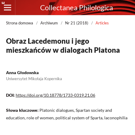
Collectanea Philologica
Strona domowa
/
Archiwum
/
Nr 21 (2018)
/
Articles
Obraz Lacedemonu i jego
mieszkańców w dialogach Platona
Anna Głodowska
Uniwersytet Mikołaja Kopernika
DOI:
https://doi.org/10.18778/1733-0319.21.06
Słowa kluczowe:
Platonic dialogues, Spartan society and
education, role of women, political system of Sparta, laconophilia