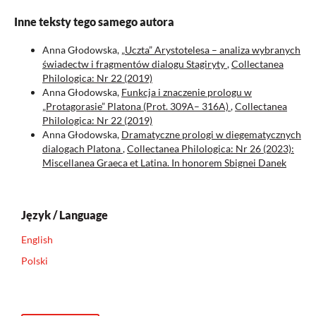
Inne teksty tego samego autora
Anna Głodowska,
„Uczta” Arystotelesa – analiza wybranych
świadectw i fragmentów dialogu Stagiryty
,
Collectanea
Philologica: Nr 22 (2019)
Anna Głodowska,
Funkcja i znaczenie prologu w
„Protagorasie” Platona (Prot. 309A– 316A)
,
Collectanea
Philologica: Nr 22 (2019)
Anna Głodowska,
Dramatyczne prologi w diegematycznych
dialogach Platona
,
Collectanea Philologica: Nr 26 (2023):
Miscellanea Graeca et Latina. In honorem Sbignei Danek
Język / Language
English
Polski