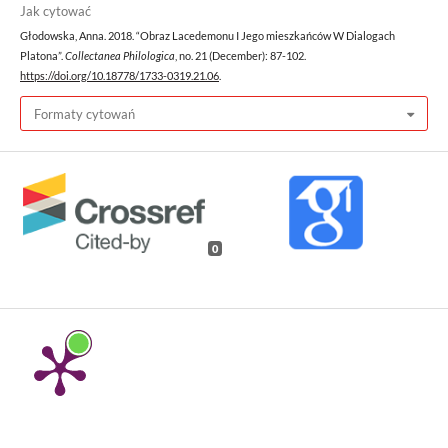
Jak cytować
Głodowska, Anna. 2018. “Obraz Lacedemonu I Jego mieszkańców W Dialogach
Platona”.
Collectanea Philologica
, no. 21 (December): 87-102.
https://doi.org/10.18778/1733-0319.21.06
.
Formaty cytowań
0