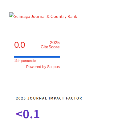
0.0
2025
CiteScore
11th percentile
Powered by Scopus