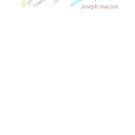
joseph macjon