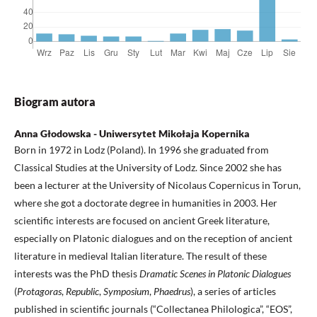
Biogram autora
Anna Głodowska - Uniwersytet Mikołaja Kopernika
Born in 1972 in Lodz (Poland). In 1996 she graduated from
Classical Studies at the University of Lodz. Since 2002 she has
been a lecturer at the University of Nicolaus Copernicus in Torun,
where she got a doctorate degree in humanities in 2003. Her
scientific interests are focused on ancient Greek literature,
especially on Platonic dialogues and on the reception of ancient
literature in medieval Italian literature. The result of these
interests was the PhD thesis
Dramatic Scenes in Platonic Dialogues
(
Protagoras
,
Republic
,
Symposium
,
Phaedrus
), a series of articles
published in scientific journals (“Collectanea Phil­ologica”, “EOS”,