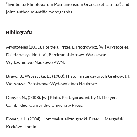
“Symbolae Philologorum Posnaniensium Graecae et Latinae”) and
joint-author scientific monographs.
Bibliografia
Arystoteles (2001). Polityka. Przeł. L. Piotrowicz, [w:] Arystoteles,
Dzieła wszystkie, t. VI, Przekład zbiorowy. Warszawa:
Wydawnictwo Naukowe PWN.
Bravo, B., Wipszycka, E., (1988). Historia starożytnych Greków, t. I.
Warszawa: Państwowe Wydawnictwo Naukowe.
Denyer, N., (2008). [w:] Plato. Protagoras, ed. by N. Denyer.
Cambridge: Cambridge University Press.
Dover, K.J., (2004). Homoseksualizm grecki. Przeł. J. Margański.
Kraków: Homini.