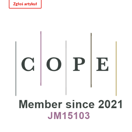
Zgłoś artykuł