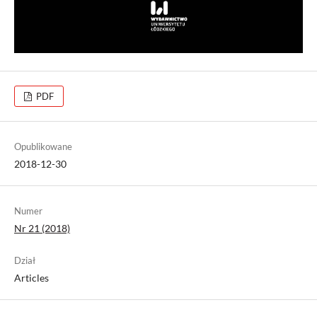
PDF
Opublikowane
2018-12-30
Numer
Nr 21 (2018)
Dział
Articles