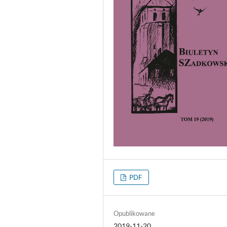
PDF
Opublikowane
2019-11-20