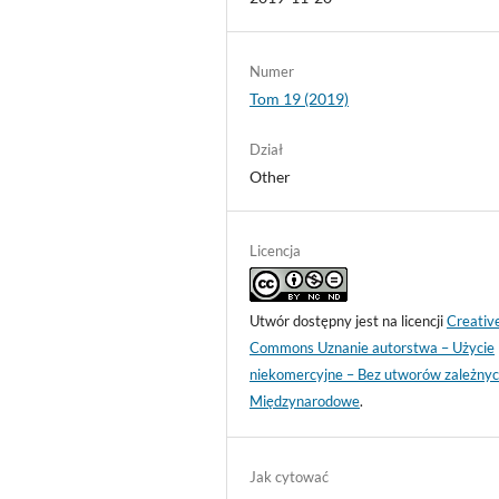
Numer
Tom 19 (2019)
Dział
Other
Licencja
Utwór dostępny jest na licencji
Creativ
Commons Uznanie autorstwa – Użycie
niekomercyjne – Bez utworów zależnyc
Międzynarodowe
.
Jak cytować