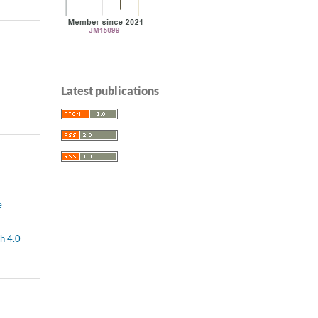
Latest publications
e
h 4.0