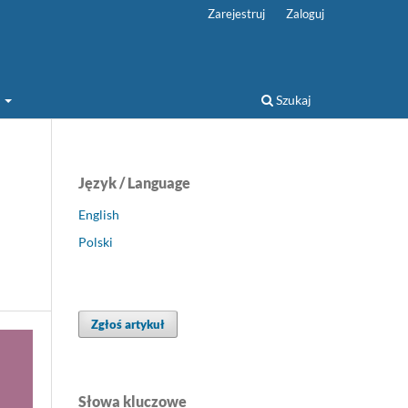
Zarejestruj
Zaloguj
a
Szukaj
Język / Language
English
Polski
Zgłoś artykuł
Słowa kluczowe