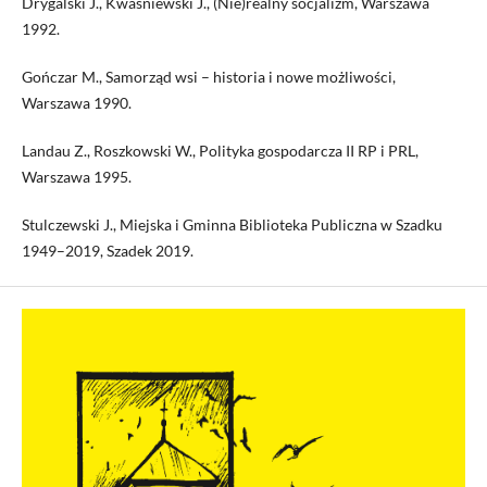
Drygalski J., Kwaśniewski J., (Nie)realny socjalizm, Warszawa
1992.
Gończar M., Samorząd wsi – historia i nowe możliwości,
Warszawa 1990.
Landau Z., Roszkowski W., Polityka gospodarcza II RP i PRL,
Warszawa 1995.
Stulczewski J., Miejska i Gminna Biblioteka Publiczna w Szadku
1949–2019, Szadek 2019.