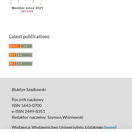
Latest publications
Biuletyn Szadkowski
Rocznik naukowy
ISSN 1643-0700
e-ISSN 2449-8351
Redaktor naczelny:
Szymon Wiśniewski
Wydawca: Wydawnictwo Uniwersytetu Łódzkiego (
www
)