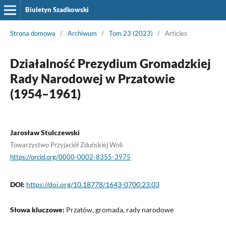
Biuletyn Szadkowski
Strona domowa
/
Archiwum
/
Tom 23 (2023)
/
Articles
Działalność Prezydium Gromadzkiej
Rady Narodowej w Przatowie
(1954–1961)
Jarosław Stulczewski
Towarzystwo Przyjaciół Zduńskiej Woli
https://orcid.org/0000-0002-8355-3975
DOI:
https://doi.org/10.18778/1643-0700.23.03
Słowa kluczowe:
Przatów, gromada, rady narodowe