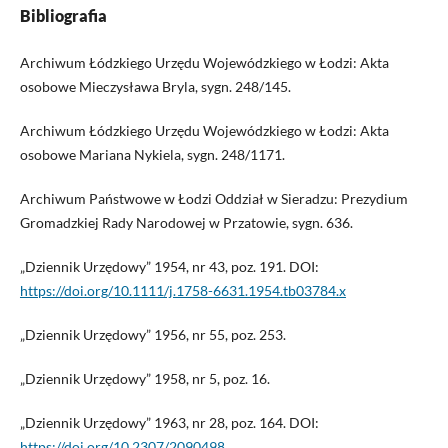
Bibliografia
Archiwum Łódzkiego Urzędu Wojewódzkiego w Łodzi: Akta
osobowe Mieczysława Bryla, sygn. 248/145.
Archiwum Łódzkiego Urzędu Wojewódzkiego w Łodzi: Akta
osobowe Mariana Nykiela, sygn. 248/1171.
Archiwum Państwowe w Łodzi Oddział w Sieradzu: Prezydium
Gromadzkiej Rady Narodowej w Przatowie, sygn. 636.
„Dziennik Urzędowy” 1954, nr 43, poz. 191. DOI:
https://doi.org/10.1111/j.1758-6631.1954.tb03784.x
„Dziennik Urzędowy” 1956, nr 55, poz. 253.
„Dziennik Urzędowy” 1958, nr 5, poz. 16.
„Dziennik Urzędowy” 1963, nr 28, poz. 164. DOI:
https://doi.org/10.2307/2090498