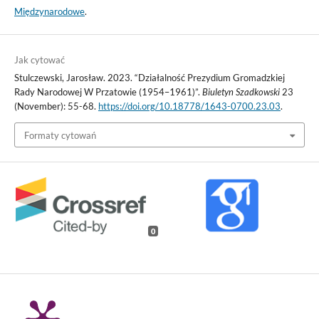
Międzynarodowe
.
Jak cytować
Stulczewski, Jarosław. 2023. “Działalność Prezydium Gromadzkiej
Rady Narodowej W Przatowie (1954–1961)”.
Biuletyn Szadkowski
23
(November): 55-68.
https://doi.org/10.18778/1643-0700.23.03
.
Formaty cytowań
0