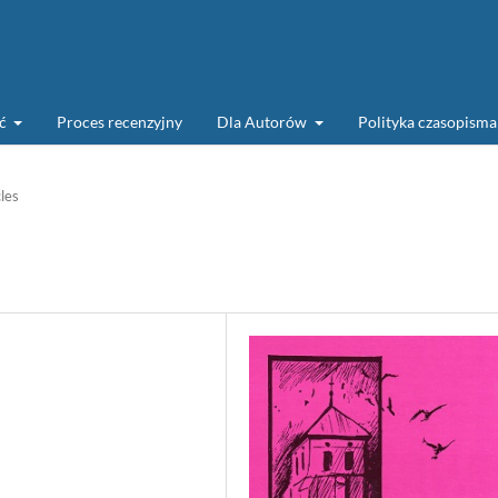
ść
Proces recenzyjny
Dla Autorów
Polityka czasopism
cles