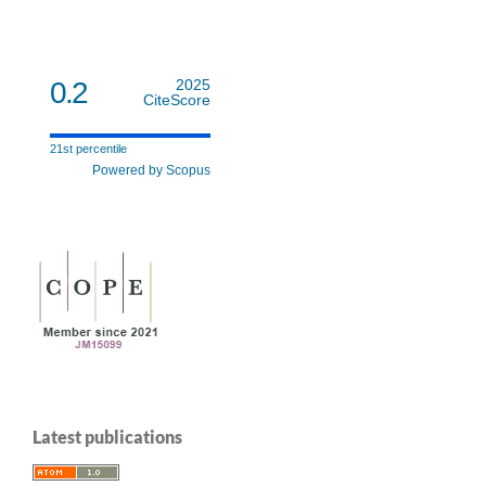
0.2
2025
CiteScore
21st percentile
Powered by Scopus
Latest publications