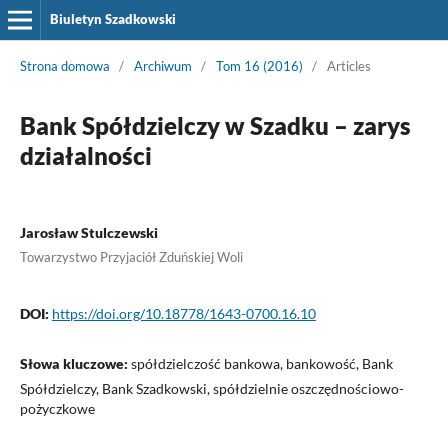
Biuletyn Szadkowski
Strona domowa
/
Archiwum
/
Tom 16 (2016)
/
Articles
Bank Spółdzielczy w Szadku – zarys
działalności
Jarosław Stulczewski
Towarzystwo Przyjaciół Zduńskiej Woli
DOI:
https://doi.org/10.18778/1643-0700.16.10
Słowa kluczowe:
spółdzielczość bankowa, bankowość, Bank
Spółdzielczy, Bank Szadkowski, spółdzielnie oszczędnościowo-
pożyczkowe