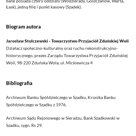
bank posiada cztery oddziały (Wodzierady, Goszczanów, Warta,
Łask), jedną filię i punkt kasowy (Szadek).
Biogram autora
Jarosław Stulczewski - Towarzystwo Przyjaciół Zduńskiej Woli
Działacz społeczno-kulturalny oraz ruchu rekonstrukcyjno-
historycznego, prezes Zarządu Towarzystwa Przyjaciół Zduńskiej
Woli, 98-220 Zduńska Wola, ul. Mickiewicza 4
Bibliografia
Archiwum Banku Spółdzielczego w Szadku, Kronika Banku
Spółdzielczego w Szadku z 1976.
Archiwum Sądu Rejonowego w Sieradzu, Bank Szadkowski w
Szadku, sygn. Rs 29.