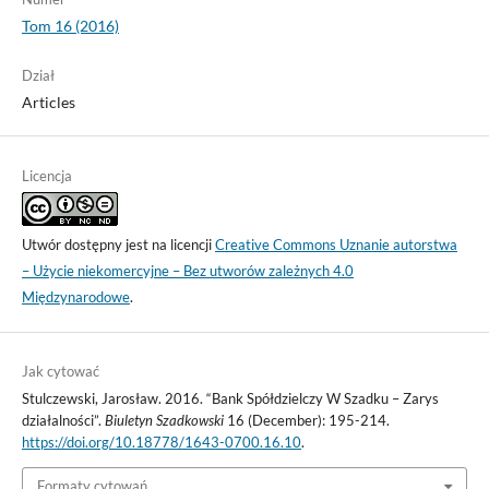
Tom 16 (2016)
Dział
Articles
Licencja
Utwór dostępny jest na licencji
Creative Commons Uznanie autorstwa
– Użycie niekomercyjne – Bez utworów zależnych 4.0
Międzynarodowe
.
Jak cytować
Stulczewski, Jarosław. 2016. “Bank Spółdzielczy W Szadku – Zarys
działalności”.
Biuletyn Szadkowski
16 (December): 195-214.
https://doi.org/10.18778/1643-0700.16.10
.
Formaty cytowań