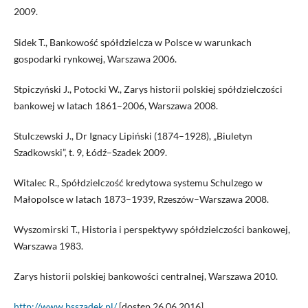
2009.
Sidek T., Bankowość spółdzielcza w Polsce w warunkach
gospodarki rynkowej, Warszawa 2006.
Stpiczyński J., Potocki W., Zarys historii polskiej spółdzielczości
bankowej w latach 1861–2006, Warszawa 2008.
Stulczewski J., Dr Ignacy Lipiński (1874–1928), „Biuletyn
Szadkowski”, t. 9, Łódź–Szadek 2009.
Witalec R., Spółdzielczość kredytowa systemu Schulzego w
Małopolsce w latach 1873–1939, Rzeszów–Warszawa 2008.
Wyszomirski T., Historia i perspektywy spółdzielczości bankowej,
Warszawa 1983.
Zarys historii polskiej bankowości centralnej, Warszawa 2010.
http://www.bsszadek.pl/
[dostęp 26.06.2016].