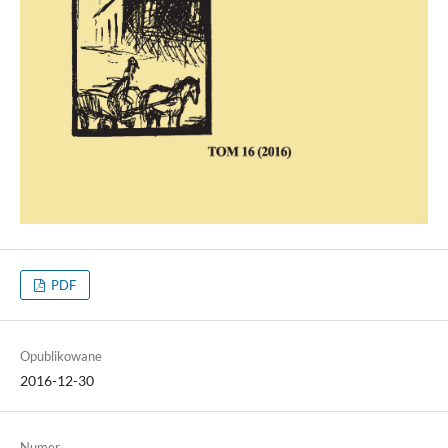
PDF
Opublikowane
2016-12-30
Numer