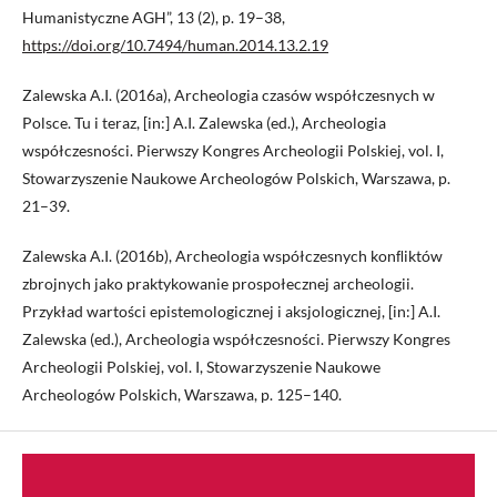
Humanistyczne AGH”, 13 (2), p. 19–38,
https://doi.org/10.7494/human.2014.13.2.19
Zalewska A.I. (2016a), Archeologia czasów współczesnych w
Polsce. Tu i teraz, [in:] A.I. Zalewska (ed.), Archeologia
współczesności. Pierwszy Kongres Archeologii Polskiej, vol. I,
Stowarzyszenie Naukowe Archeologów Polskich, Warszawa, p.
21–39.
Zalewska A.I. (2016b), Archeologia współczesnych konﬂiktów
zbrojnych jako praktykowanie prospołecznej archeologii.
Przykład wartości epistemologicznej i aksjologicznej, [in:] A.I.
Zalewska (ed.), Archeologia współczesności. Pierwszy Kongres
Archeologii Polskiej, vol. I, Stowarzyszenie Naukowe
Archeologów Polskich, Warszawa, p. 125–140.