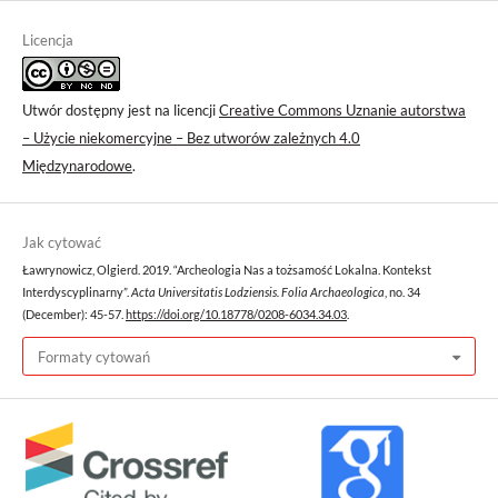
Licencja
Utwór dostępny jest na licencji
Creative Commons Uznanie autorstwa
– Użycie niekomercyjne – Bez utworów zależnych 4.0
Międzynarodowe
.
Jak cytować
Ławrynowicz, Olgierd. 2019. “Archeologia Nas a tożsamość Lokalna. Kontekst
Interdyscyplinarny”.
Acta Universitatis Lodziensis. Folia Archaeologica
, no. 34
(December): 45-57.
https://doi.org/10.18778/0208-6034.34.03
.
Formaty cytowań