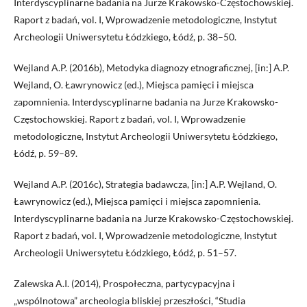
Interdyscyplinarne badania na Jurze Krakowsko-Częstochowskiej.
Raport z badań, vol. I, Wprowadzenie metodologiczne, Instytut
Archeologii Uniwersytetu Łódzkiego, Łódź, p. 38–50.
Wejland A.P. (2016b), Metodyka diagnozy etnograficznej, [in:] A.P.
Wejland, O. Ławrynowicz (ed.), Miejsca pamięci i miejsca
zapomnienia. Interdyscyplinarne badania na Jurze Krakowsko-
Częstochowskiej. Raport z badań, vol. I, Wprowadzenie
metodologiczne, Instytut Archeologii Uniwersytetu Łódzkiego,
Łódź, p. 59–89.
Wejland A.P. (2016c), Strategia badawcza, [in:] A.P. Wejland, O.
Ławrynowicz (ed.), Miejsca pamięci i miejsca zapomnienia.
Interdyscyplinarne badania na Jurze Krakowsko-Częstochowskiej.
Raport z badań, vol. I, Wprowadzenie metodologiczne, Instytut
Archeologii Uniwersytetu Łódzkiego, Łódź, p. 51–57.
Zalewska A.I. (2014), Prospołeczna, partycypacyjna i
„wspólnotowa” archeologia bliskiej przeszłości, “Studia