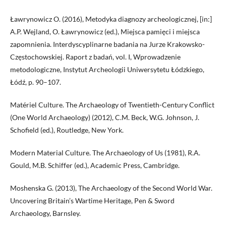
Ławrynowicz O. (2016), Metodyka diagnozy archeologicznej, [in:]
A.P. Wejland, O. Ławrynowicz (ed.), Miejsca pamięci i miejsca
zapomnienia. Interdyscyplinarne badania na Jurze Krakowsko-
Częstochowskiej. Raport z badań, vol. I, Wprowadzenie
metodologiczne, Instytut Archeologii Uniwersytetu Łódzkiego,
Łódź, p. 90–107.
Matériel Culture. The Archaeology of Twentieth-Century Conflict
(One World Archaeology) (2012), C.M. Beck, W.G. Johnson, J.
Schofield (ed.), Routledge, New York.
Modern Material Culture. The Archaeology of Us (1981), R.A.
Gould, M.B. Schiffer (ed.), Academic Press, Cambridge.
Moshenska G. (2013), The Archaeology of the Second World War.
Uncovering Britain’s Wartime Heritage, Pen & Sword
Archaeology, Barnsley.