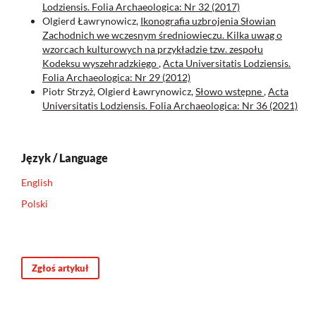
Lodziensis. Folia Archaeologica: Nr 32 (2017)
Olgierd Ławrynowicz,
Ikonografia uzbrojenia Słowian
Zachodnich we wczesnym średniowieczu. Kilka uwag o
wzorcach kulturowych na przykładzie tzw. zespołu
Kodeksu wyszehradzkiego
,
Acta Universitatis Lodziensis.
Folia Archaeologica: Nr 29 (2012)
Piotr Strzyż, Olgierd Ławrynowicz,
Słowo wstępne
,
Acta
Universitatis Lodziensis. Folia Archaeologica: Nr 36 (2021)
Język / Language
English
Polski
Zgłoś artykuł