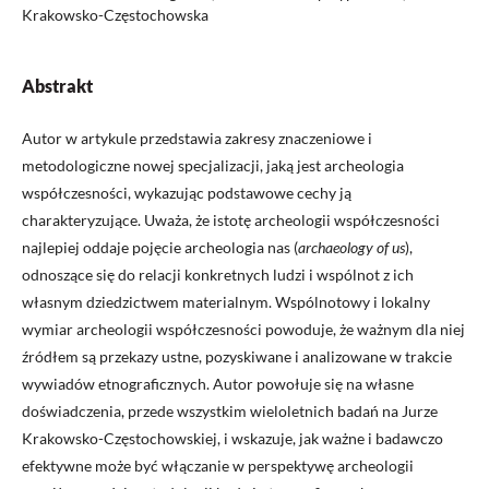
Krakowsko-Częstochowska
Abstrakt
Autor w artykule przedstawia zakresy znaczeniowe i
metodologiczne nowej specjalizacji, jaką jest archeologia
współczesności, wykazując podstawowe cechy ją
charakteryzujące. Uważa, że istotę archeologii współczesności
najlepiej oddaje pojęcie archeologia nas (
archaeology of us
),
odnoszące się do relacji konkretnych ludzi i wspólnot z ich
własnym dziedzictwem materialnym. Wspólnotowy i lokalny
wymiar archeologii współczesności powoduje, że ważnym dla niej
źródłem są przekazy ustne, pozyskiwane i analizowane w trakcie
wywiadów etnograficznych. Autor powołuje się na własne
doświadczenia, przede wszystkim wieloletnich badań na Jurze
Krakowsko-Częstochowskiej, i wskazuje, jak ważne i badawczo
efektywne może być włączanie w perspektywę archeologii