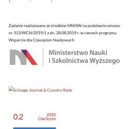
Zadanie realizowane ze środków MNiSW na podstawie umowy
nr 313/WCN/2019/1 z dn. 28.08.2019 r. w ramach programu
Wsparcie dla Czasopism Naukowych
0.2
2025
CiteScore