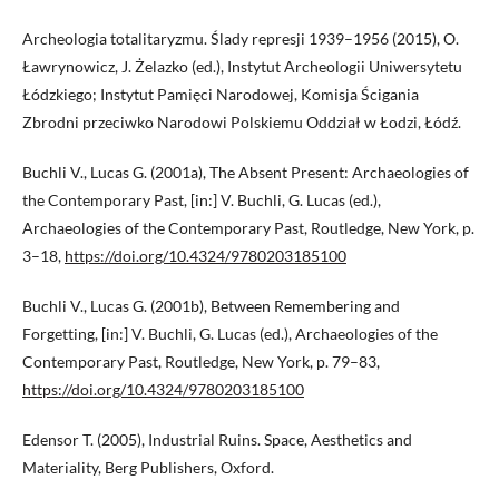
Archeologia totalitaryzmu. Ślady represji 1939–1956 (2015), O.
Ławrynowicz, J. Żelazko (ed.), Instytut Archeologii Uniwersytetu
Łódzkiego; Instytut Pamięci Narodowej, Komisja Ścigania
Zbrodni przeciwko Narodowi Polskiemu Oddział w Łodzi, Łódź.
Buchli V., Lucas G. (2001a), The Absent Present: Archaeologies of
the Contemporary Past, [in:] V. Buchli, G. Lucas (ed.),
Archaeologies of the Contemporary Past, Routledge, New York, p.
3–18,
https://doi.org/10.4324/9780203185100
Buchli V., Lucas G. (2001b), Between Remembering and
Forgetting, [in:] V. Buchli, G. Lucas (ed.), Archaeologies of the
Contemporary Past, Routledge, New York, p. 79–83,
https://doi.org/10.4324/9780203185100
Edensor T. (2005), Industrial Ruins. Space, Aesthetics and
Materiality, Berg Publishers, Oxford.