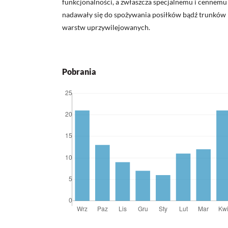
funkcjonalności, a zwłaszcza specjalnemu i cennemu
nadawały się do spożywania posiłków bądź trunków n
warstw uprzywilejowanych.
Pobrania