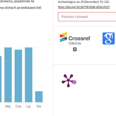
 drewnu, pojemniki te
Archaeologica
, no. 39 (December): 91-132.
a stołach przedstawicieli
https://doi.org/10.18778/0208-6034.39.07
.
Formaty cytowań
0