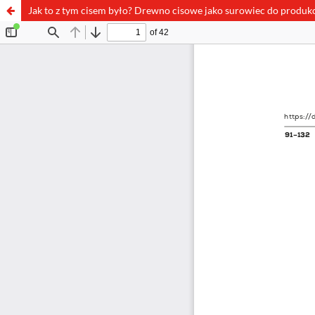
Jak to z tym cisem było? Drewno cisowe jako surowiec do produk