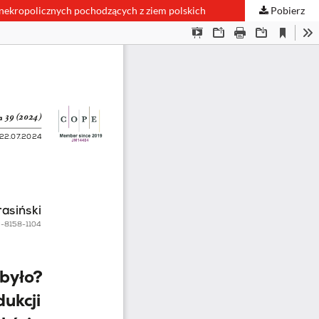
 nekropolicznych pochodzących z ziem polskich
Pobierz