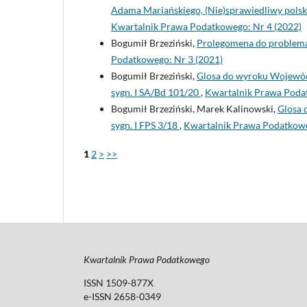
Adama Mariańskiego, (Nie)sprawiedliwy polsk
Kwartalnik Prawa Podatkowego: Nr 4 (2022)
Bogumił Brzeziński,
Prolegomena do problem
Podatkowego: Nr 3 (2021)
Bogumił Brzeziński,
Glosa do wyroku Wojewódz
sygn. I SA/Bd 101/20
,
Kwartalnik Prawa Poda
Bogumił Brzeziński, Marek Kalinowski,
Glosa 
sygn. I FPS 3/18
,
Kwartalnik Prawa Podatkowe
1
2
>
>>
Kwartalnik Prawa Podatkowego
ISSN 1509-877X
e-ISSN 2658-0349