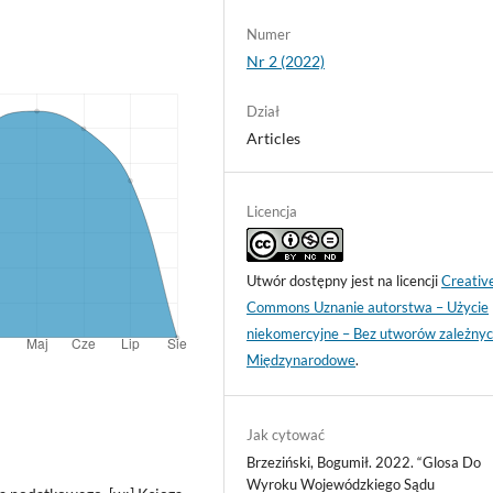
Numer
Nr 2 (2022)
Dział
Articles
Licencja
Utwór dostępny jest na licencji
Creativ
Commons Uznanie autorstwa – Użycie
niekomercyjne – Bez utworów zależnyc
Międzynarodowe
.
Jak cytować
Brzeziński, Bogumił. 2022. “Glosa Do
Wyroku Wojewódzkiego Sądu