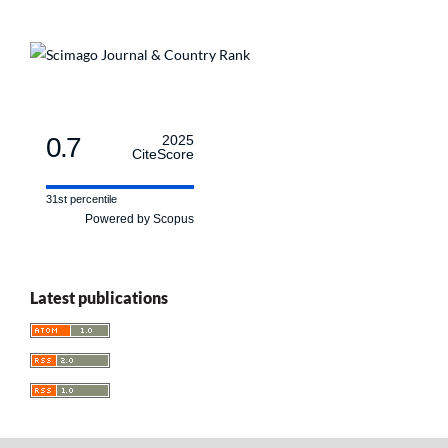
0.7
2025
CiteScore
31st percentile
Powered by Scopus
Latest publications