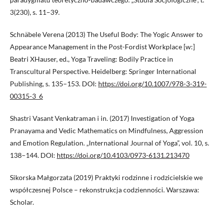
3(230), s. 11–39.
Schnäbele Verena (2013) The Useful Body: The Yogic Answer to
Appearance Management in the Post-Fordist Workplace [w:]
Beatri XHauser, ed., Yoga Traveling: Bodily Practice in
Transcultural Perspective. Heidelberg: Springer International
Publishing, s. 135–153. DOI:
https://doi.org/10.1007/978-3-319-
00315-3_6
Shastri Vasant Venkatraman i in. (2017) Investigation of Yoga
Pranayama and Vedic Mathematics on Mindfulness, Aggression
and Emotion Regulation. „International Journal of Yoga”, vol. 10, s.
138–144. DOI:
https://doi.org/10.4103/0973-6131.213470
Sikorska Małgorzata (2019) Praktyki rodzinne i rodzicielskie we
współczesnej Polsce – rekonstrukcja codzienności. Warszawa:
Scholar.