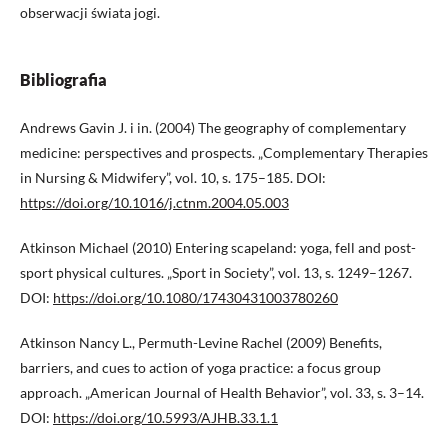
obserwacji świata jogi.
Bibliografia
Andrews Gavin J. i in. (2004) The geography of complementary
medicine: perspectives and prospects. „Complementary Therapies
in Nursing & Midwifery”, vol. 10, s. 175–185. DOI:
https://doi.org/10.1016/j.ctnm.2004.05.003
Atkinson Michael (2010) Entering scapeland: yoga, fell and post-
sport physical cultures. „Sport in Society”, vol. 13, s. 1249–1267.
DOI:
https://doi.org/10.1080/17430431003780260
Atkinson Nancy L., Permuth-Levine Rachel (2009) Benefits,
barriers, and cues to action of yoga practice: a focus group
approach. „American Journal of Health Behavior”, vol. 33, s. 3–14.
DOI:
https://doi.org/10.5993/AJHB.33.1.1