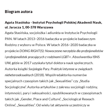
Biogram autora
Agata Stasińska - Instytut Psychologii Polskiej Akademii Nauk,
ul. Jaracza 1, 00-378 Warszawa
Agata Stasińska, socjolożka i adiunkta w Instytucie Psychologii
PAN. W latach 2013−2016 badaczka w projekcie badawczym
Rodziny z wyboru w Polsce. W latach 2016−2020 badaczka w
projekcie
DOING RIGHT(S): Nowoczesne narzędzia dla profesjonalistów
i profesjonalistek pracujących z rodzinami LGBT+
. Absolwentka ISNS
UW, gdzie w 2017 uzyskała tytuł doktora nauk społecznych.
Autorka książki
Socjologia Pary. Praktyki intymne w związkach
nieheteroseksualnych
(2018). Współredaktorka numerów
specjalnych czasopism takich jak „Sexualities” czy „Studia
Socjologiczne”. Autorka artykułów z zakresu socjologii rodziny,
intymności, pary i seksualności, opublikowanych w czasopismach
takich jak „Gender, Place and Culture”, „Sociological Reseach
Online”, „Sexualities”. Od wielu lat aktywnie uczestniczy w