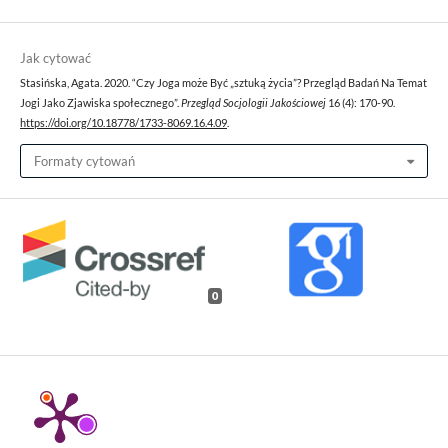
Jak cytować
Stasińska, Agata. 2020. “Czy Joga może Być „sztuką życia”? Przegląd Badań Na Temat
Jogi Jako Zjawiska społecznego”.
Przegląd Socjologii Jakościowej
16 (4): 170-90.
https://doi.org/10.18778/1733-8069.16.4.09
.
Formaty cytowań
0