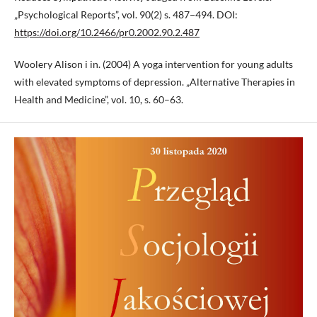
„Psychological Reports”, vol. 90(2) s. 487−494. DOI:
https://doi.org/10.2466/pr0.2002.90.2.487
Woolery Alison i in. (2004) A yoga intervention for young adults
with elevated symptoms of depression. „Alternative Therapies in
Health and Medicine”, vol. 10, s. 60–63.