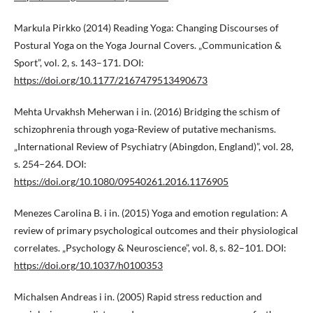
Markula Pirkko (2014) Reading Yoga: Changing Discourses of
Postural Yoga on the Yoga Journal Covers. „Communication &
Sport”, vol. 2, s. 143–171. DOI:
https://doi.org/10.1177/2167479513490673
Mehta Urvakhsh Meherwan i in. (2016) Bridging the schism of
schizophrenia through yoga-Review of putative mechanisms.
„International Review of Psychiatry (Abingdon, England)”, vol. 28,
s. 254–264. DOI:
https://doi.org/10.1080/09540261.2016.1176905
Menezes Carolina B. i in. (2015) Yoga and emotion regulation: A
review of primary psychological outcomes and their physiological
correlates. „Psychology & Neuroscience”, vol. 8, s. 82–101. DOI:
https://doi.org/10.1037/h0100353
Michalsen Andreas i in. (2005) Rapid stress reduction and