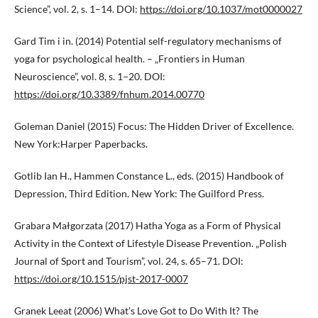
Science”, vol. 2, s. 1–14. DOI:
https://doi.org/10.1037/mot0000027
Gard Tim i in. (2014) Potential self-regulatory mechanisms of
yoga for psychological health. – „Frontiers in Human
Neuroscience”, vol. 8, s. 1−20. DOI:
https://doi.org/10.3389/fnhum.2014.00770
Goleman Daniel (2015) Focus: The Hidden Driver of Excellence.
New York:Harper Paperbacks.
Gotlib Ian H., Hammen Constance L., eds. (2015) Handbook of
Depression, Third Edition. New York: The Guilford Press.
Grabara Małgorzata (2017) Hatha Yoga as a Form of Physical
Activity in the Context of Lifestyle Disease Prevention. „Polish
Journal of Sport and Tourism”, vol. 24, s. 65–71. DOI:
https://doi.org/10.1515/pjst-2017-0007
Granek Leeat (2006) What’s Love Got to Do With It? The