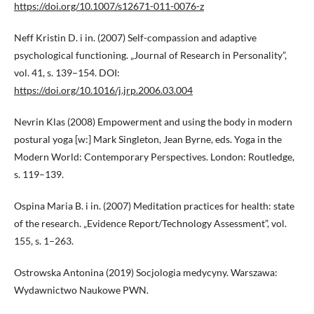
https://doi.org/10.1007/s12671-011-0076-z
Neff Kristin D. i in. (2007) Self-compassion and adaptive
psychological functioning. „Journal of Research in Personality”,
vol. 41, s. 139–154. DOI:
https://doi.org/10.1016/j.jrp.2006.03.004
Nevrin Klas (2008) Empowerment and using the body in modern
postural yoga [w:] Mark Singleton, Jean Byrne, eds. Yoga in the
Modern World: Contemporary Perspectives. London: Routledge,
s. 119–139.
Ospina Maria B. i in. (2007) Meditation practices for health: state
of the research. „Evidence Report/Technology Assessment”, vol.
155, s. 1–263.
Ostrowska Antonina (2019) Socjologia medycyny. Warszawa:
Wydawnictwo Naukowe PWN.