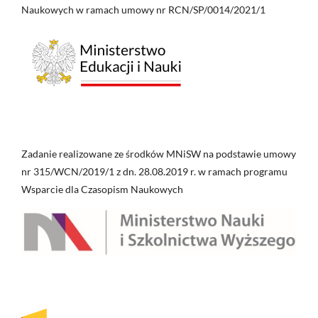
Naukowych w ramach umowy nr RCN/SP/0014/2021/1
Zadanie realizowane ze środków MNiSW na podstawie umowy
nr 315/WCN/2019/1 z dn. 28.08.2019 r. w ramach programu
Wsparcie dla Czasopism Naukowych