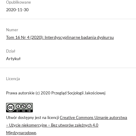
Opublikowane
2020-11-30
Numer
Tom 16 Nr 4 (2020): Interdyscyplinarne badania dyskursu
Dział
Artykuł
Licencja
Prawa autorskie (c) 2020 Przegląd Socjologii Jakościowej
Utwór dostępny jest na licencji
Creative Commons Uznanie autorstwa
– Użycie niekomercyjne – Bez utworów zależnych 4.0
Międzynarodowe
.