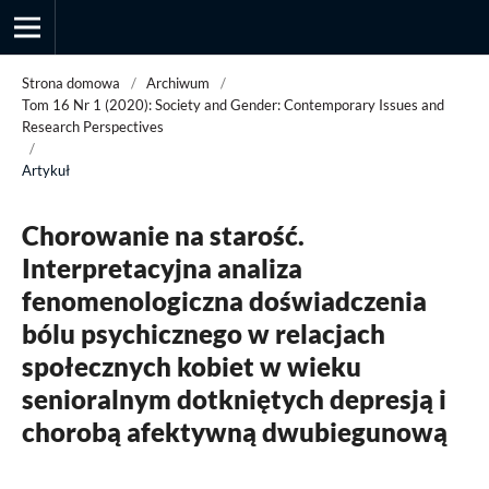
Strona domowa
/
Archiwum
/
Tom 16 Nr 1 (2020): Society and Gender: Contemporary Issues and
Research Perspectives
/
Przegląd Socjologii Jakościowej
Artykuł
Chorowanie na starość.
Interpretacyjna analiza
fenomenologiczna doświadczenia
bólu psychicznego w relacjach
społecznych kobiet w wieku
senioralnym dotkniętych depresją i
chorobą afektywną dwubiegunową