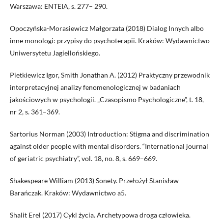
Warszawa: ENTEIA, s. 277– 290.
Opoczyńska-Morasiewicz Małgorzata (2018) Dialog Innych albo
inne monologi: przypisy do psychoterapii. Kraków: Wydawnictwo
Uniwersytetu Jagiellońskiego.
Pietkiewicz Igor, Smith Jonathan A. (2012) Praktyczny przewodnik
interpretacyjnej analizy fenomenologicznej w badaniach
jakościowych w psychologii. „Czasopismo Psychologiczne”, t. 18,
nr 2, s. 361–369.
Sartorius Norman (2003) Introduction: Stigma and discrimination
against older people with mental disorders. “International journal
of geriatric psychiatry”, vol. 18, no. 8, s. 669–669.
Shakespeare William (2013) Sonety. Przełożył Stanisław
Barańczak. Kraków: Wydawnictwo a5.
Shalit Erel (2017) Cykl życia. Archetypowa droga człowieka.