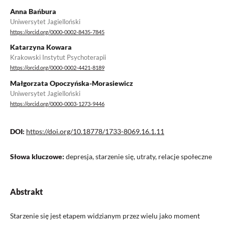
Anna Bańbura
Uniwersytet Jagielloński
https://orcid.org/0000-0002-8435-7845
Katarzyna Kowara
Krakowski Instytut Psychoterapii
https://orcid.org/0000-0002-4421-8189
Małgorzata Opoczyńska-Morasiewicz
Uniwersytet Jagielloński
https://orcid.org/0000-0003-1273-9446
DOI:
https://doi.org/10.18778/1733-8069.16.1.11
Słowa kluczowe:
depresja, starzenie się, utraty, relacje społeczne
Abstrakt
Starzenie się jest etapem widzianym przez wielu jako moment