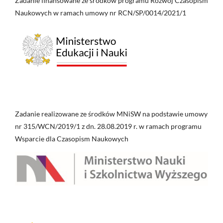
Zadanie finansowane ze środków programu Rozwój Czasopism
Naukowych w ramach umowy nr RCN/SP/0014/2021/1
Zadanie realizowane ze środków MNiSW na podstawie umowy
nr 315/WCN/2019/1 z dn. 28.08.2019 r. w ramach programu
Wsparcie dla Czasopism Naukowych