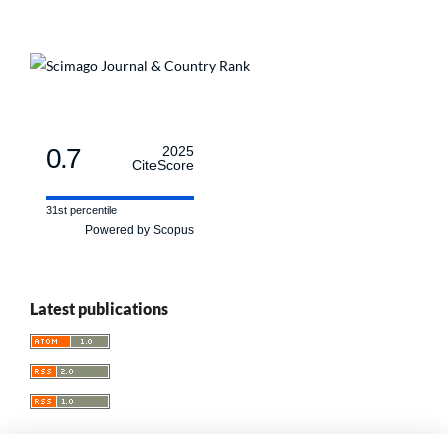
0.7
2025
CiteScore
31st percentile
Powered by Scopus
Latest publications