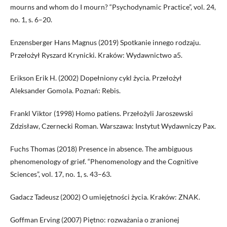
mourns and whom do I mourn? “Psychodynamic Practice”, vol. 24,
no. 1, s. 6–20.
Enzensberger Hans Magnus (2019) Spotkanie innego rodzaju.
Przełożył Ryszard Krynicki. Kraków: Wydawnictwo a5.
Erikson Erik H. (2002) Dopełniony cykl życia. Przełożył
Aleksander Gomola. Poznań: Rebis.
Frankl Viktor (1998) Homo patiens. Przełożyli Jaroszewski
Zdzisław, Czernecki Roman. Warszawa: Instytut Wydawniczy Pax.
Fuchs Thomas (2018) Presence in absence. The ambiguous
phenomenology of grief. “Phenomenology and the Cognitive
Sciences”, vol. 17, no. 1, s. 43–63.
Gadacz Tadeusz (2002) O umiejętności życia. Kraków: ZNAK.
Goffman Erving (2007) Piętno: rozważania o zranionej