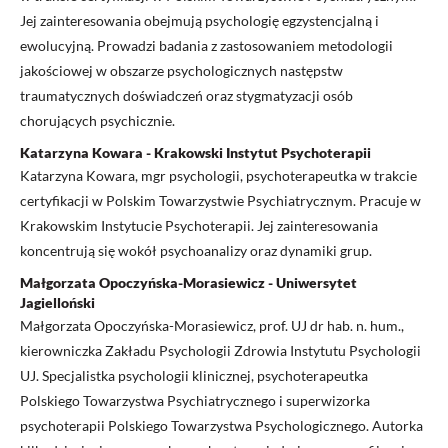
Jej zainteresowania obejmują psychologię egzystencjalną i
ewolucyjną. Prowadzi badania z zastosowaniem metodologii
jakościowej w obszarze psychologicznych następstw
traumatycznych doświadczeń oraz stygmatyzacji osób
chorujących psychicznie.
Katarzyna Kowara - Krakowski Instytut Psychoterapii
Katarzyna Kowara, mgr psychologii, psychoterapeutka w trakcie
certyfikacji w Polskim Towarzystwie Psychiatrycznym. Pracuje w
Krakowskim Instytucie Psychoterapii. Jej zainteresowania
koncentrują się wokół psychoanalizy oraz dynamiki grup.
Małgorzata Opoczyńska-Morasiewicz - Uniwersytet
Jagielloński
Małgorzata Opoczyńska-Morasiewicz, prof. UJ dr hab. n. hum.,
kierowniczka Zakładu Psychologii Zdrowia Instytutu Psychologii
UJ. Specjalistka psychologii klinicznej, psychoterapeutka
Polskiego Towarzystwa Psychiatrycznego i superwizorka
psychoterapii Polskiego Towarzystwa Psychologicznego. Autorka