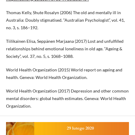
Thomas Kelly, Shute Rosalyn (2006) The old and mentally ill in
Australia: Doubly stigmatised. “Australian Psychologist”, vol. 41,
no. 3, s. 186–192.
Tiilikainen Elisa, Seppänen Marjaana (2017) Lost and unfulfilled
relationships behind emotional loneliness in old age. “Ageing &
Society”, vol. 37, no. 5, s. 1068–1088.
World Health Organization (2015) World report on ageing and
health. Geneva: World Health Organization.
World Health Organization (2017) Depression and other common
mental disorders: global health estimates. Geneva: World Health
Organization.