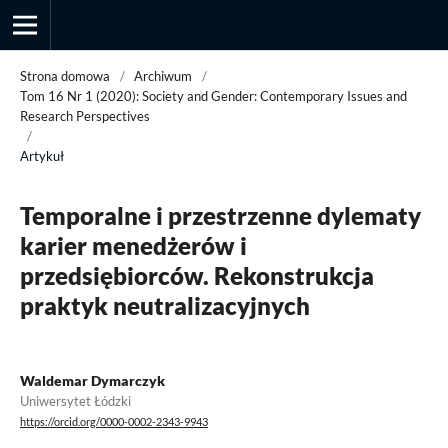
Strona domowa
/
Archiwum
/
Tom 16 Nr 1 (2020): Society and Gender: Contemporary Issues and
Research Perspectives
/
Przegląd Socjologii Jakościowej
Artykuł
Temporalne i przestrzenne dylematy
karier menedżerów i
przedsiębiorców. Rekonstrukcja
praktyk neutralizacyjnych
Waldemar Dymarczyk
Uniwersytet Łódzki
https://orcid.org/0000-0002-2343-9943