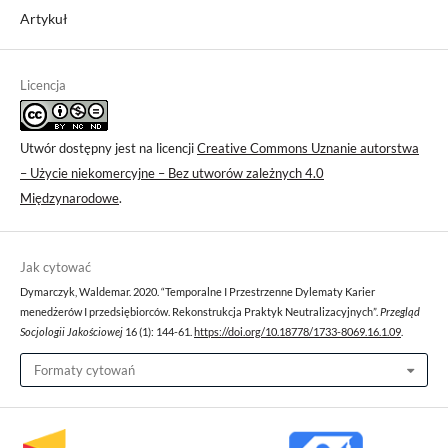
Artykuł
Licencja
Utwór dostępny jest na licencji
Creative Commons Uznanie autorstwa
– Użycie niekomercyjne – Bez utworów zależnych 4.0
Międzynarodowe
.
Jak cytować
Dymarczyk, Waldemar. 2020. “Temporalne I Przestrzenne Dylematy Karier
menedżerów I przedsiębiorców. Rekonstrukcja Praktyk Neutralizacyjnych”.
Przegląd
Socjologii Jakościowej
16 (1): 144-61.
https://doi.org/10.18778/1733-8069.16.1.09
.
Formaty cytowań