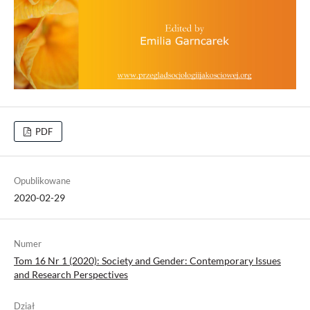
PDF
Opublikowane
2020-02-29
Numer
Tom 16 Nr 1 (2020): Society and Gender: Contemporary Issues
and Research Perspectives
Dział