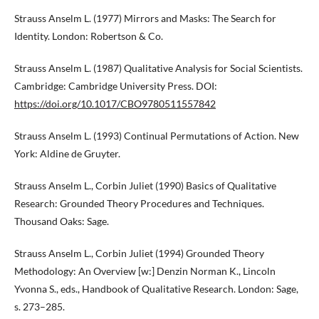
Strauss Anselm L. (1977) Mirrors and Masks: The Search for
Identity. London: Robertson & Co.
Strauss Anselm L. (1987) Qualitative Analysis for Social Scientists.
Cambridge: Cambridge University Press. DOI:
https://doi.org/10.1017/CBO9780511557842
Strauss Anselm L. (1993) Continual Permutations of Action. New
York: Aldine de Gruyter.
Strauss Anselm L., Corbin Juliet (1990) Basics of Qualitative
Research: Grounded Theory Procedures and Techniques.
Thousand Oaks: Sage.
Strauss Anselm L., Corbin Juliet (1994) Grounded Theory
Methodology: An Overview [w:] Denzin Norman K., Lincoln
Yvonna S., eds., Handbook of Qualitative Research. London: Sage,
s. 273–285.