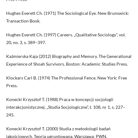
Hughes Everett Ch. (1971) The Sociological Eye. New Brunswick:
Transaction Book.
Hughes Everett Ch. (1997) Careers. „Qualitative Sociology”, vol.
20, no. 3, s. 389–397.
Kaźmierska Kaja (2012) Biography and Memory. The Generational
Experience of Shoah Survivors. Boston: Academic Studies Press.
Klockars Carl B. (1974) The Professional Fence. New York: Free
Press.
Konecki Krzysztof T. (1988) Praca w koncepcji socjologii
interakcjonistycznej. „Studia Socjologiczne”, t. 108, nr 1, s. 227–
245.
Konecki Krzysztof T. (2000) Studia z metodologii badań
jakościowych. Teoria ugruntowana. Warszawa: PWN.