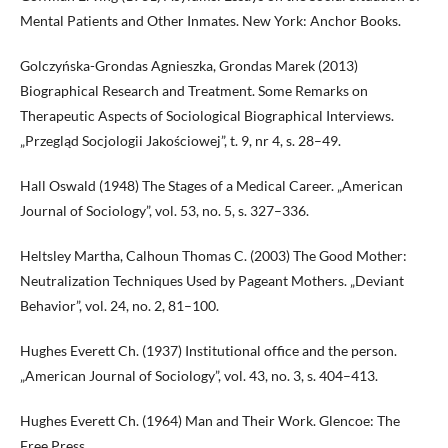
Mental Patients and Other Inmates. New York: Anchor Books.
Golczyńska-Grondas Agnieszka, Grondas Marek (2013)
Biographical Research and Treatment. Some Remarks on
Therapeutic Aspects of Sociological Biographical Interviews.
„Przegląd Socjologii Jakościowej”, t. 9, nr 4, s. 28–49.
Hall Oswald (1948) The Stages of a Medical Career. „American
Journal of Sociology”, vol. 53, no. 5, s. 327–336.
Heltsley Martha, Calhoun Thomas C. (2003) The Good Mother:
Neutralization Techniques Used by Pageant Mothers. „Deviant
Behavior”, vol. 24, no. 2, 81–100.
Hughes Everett Ch. (1937) Institutional office and the person.
„American Journal of Sociology”, vol. 43, no. 3, s. 404–413.
Hughes Everett Ch. (1964) Man and Their Work. Glencoe: The
Free Press.