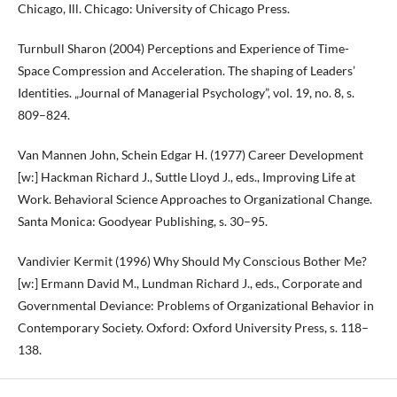
Chicago, Ill. Chicago: University of Chicago Press.
Turnbull Sharon (2004) Perceptions and Experience of Time-
Space Compression and Acceleration. The shaping of Leaders’
Identities. „Journal of Managerial Psychology”, vol. 19, no. 8, s.
809–824.
Van Mannen John, Schein Edgar H. (1977) Career Development
[w:] Hackman Richard J., Suttle Lloyd J., eds., Improving Life at
Work. Behavioral Science Approaches to Organizational Change.
Santa Monica: Goodyear Publishing, s. 30–95.
Vandivier Kermit (1996) Why Should My Conscious Bother Me?
[w:] Ermann David M., Lundman Richard J., eds., Corporate and
Governmental Deviance: Problems of Organizational Behavior in
Contemporary Society. Oxford: Oxford University Press, s. 118–
138.