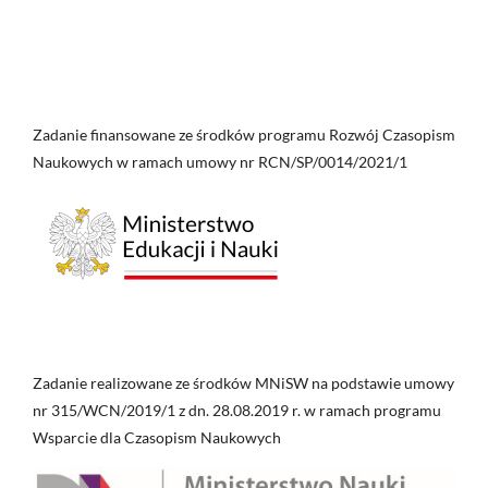
Zadanie finansowane ze środków programu Rozwój Czasopism
Naukowych w ramach umowy nr RCN/SP/0014/2021/1
Zadanie realizowane ze środków MNiSW na podstawie umowy
nr 315/WCN/2019/1 z dn. 28.08.2019 r. w ramach programu
Wsparcie dla Czasopism Naukowych