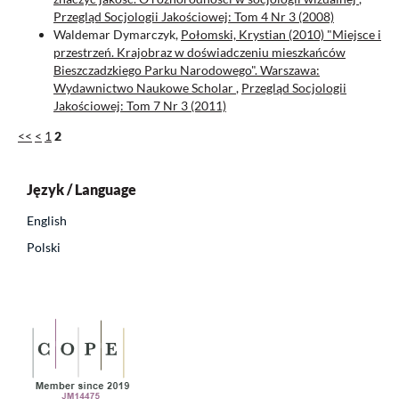
Przegląd Socjologii Jakościowej: Tom 4 Nr 3 (2008)
Waldemar Dymarczyk,
Połomski, Krystian (2010) "Miejsce i
przestrzeń. Krajobraz w doświadczeniu mieszkańców
Bieszczadzkiego Parku Narodowego". Warszawa:
Wydawnictwo Naukowe Scholar
,
Przegląd Socjologii
Jakościowej: Tom 7 Nr 3 (2011)
<<
<
1
2
Język / Language
English
Polski