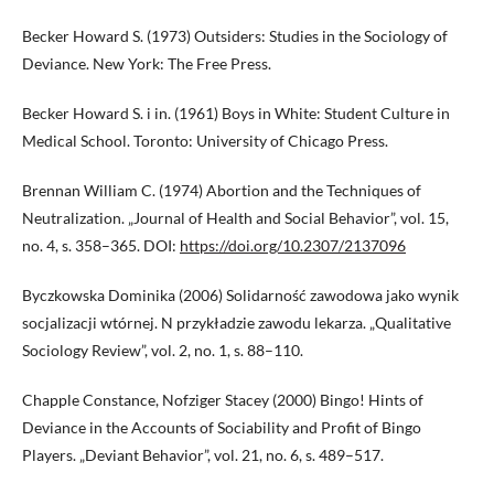
Becker Howard S. (1973) Outsiders: Studies in the Sociology of
Deviance. New York: The Free Press.
Becker Howard S. i in. (1961) Boys in White: Student Culture in
Medical School. Toronto: University of Chicago Press.
Brennan William C. (1974) Abortion and the Techniques of
Neutralization. „Journal of Health and Social Behavior”, vol. 15,
no. 4, s. 358–365. DOI:
https://doi.org/10.2307/2137096
Byczkowska Dominika (2006) Solidarność zawodowa jako wynik
socjalizacji wtórnej. N przykładzie zawodu lekarza. „Qualitative
Sociology Review”, vol. 2, no. 1, s. 88–110.
Chapple Constance, Nofziger Stacey (2000) Bingo! Hints of
Deviance in the Accounts of Sociability and Profit of Bingo
Players. „Deviant Behavior”, vol. 21, no. 6, s. 489–517.