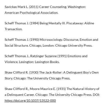
Savickas Mark L. (2011) Career Counseling. Washington:
American Psychological Association.
Scheff Thomas J. (1984) Being Mentally Ill. Piscataway: Aldine
Transaction.
Scheff Thomas J. (1990) Microsociology. Discourse, Emotion and
Social Structure. Chicago, London: Chicago University Press.
Scheff Thomas J., Ratzinger Suzanne (1991) Emotions and
Violence. Lexington: Lexington Books.
Shaw Clifford R. (1930) The Jack-Roller: A Delinguent Boy’s Own
Story. Chicago: The University Chicago Press.
Shaw Clifford R., Moore Maurice E. (1931) The Natural History of
a Delinquent Career. Chicago: The University Chicago Press. DOI:
https://doi.org/10.1037/13522-000