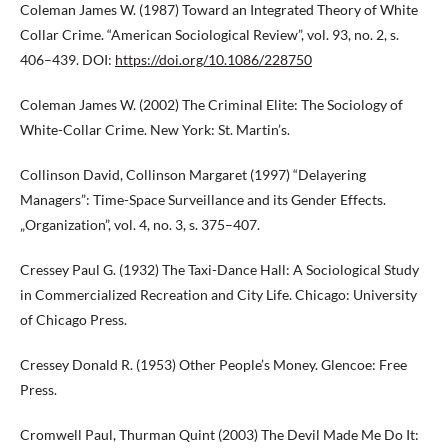
Coleman James W. (1987) Toward an Integrated Theory of White
Collar Crime. “American Sociological Review”, vol. 93, no. 2, s.
406–439. DOI:
https://doi.org/10.1086/228750
Coleman James W. (2002) The Criminal Elite: The Sociology of
White-Collar Crime. New York: St. Martin’s.
Collinson David, Collinson Margaret (1997) “Delayering
Managers”: Time-Space Surveillance and its Gender Effects.
„Organization”, vol. 4, no. 3, s. 375–407.
Cressey Paul G. (1932) The Taxi-Dance Hall: A Sociological Study
in Commercialized Recreation and City Life. Chicago: University
of Chicago Press.
Cressey Donald R. (1953) Other People’s Money. Glencoe: Free
Press.
Cromwell Paul, Thurman Quint (2003) The Devil Made Me Do It: