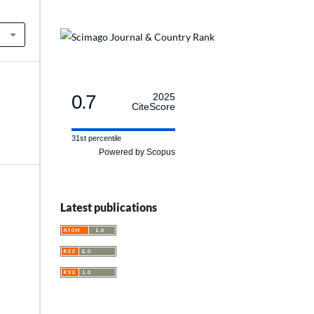
0.7
2025
CiteScore
31st percentile
Powered by Scopus
Latest publications