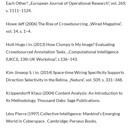
Each Other? „European Journal of Operational Research”, vol. 269,
s. 1111–1124.
Howe Jeff (2006) The Rise of Crowdsourcing. „Wired Magazine”,
vol. 14, s. 1−4.
Hutt Hugo i in. (2013) How Clumpy Is My Image? Evaluating
Crowdsourced Annotation Tasks. „Computational Intelligence
(UKCI), 13th UK Workshop”, s.136–143.
Kim Jinseop S. i in. (2014) Space-time Wiring Specificity Supports
Direction Selectivity in the Retina. „Nature”, vol. 509, s. 331–348.
Krippendorff Klaus (2004) Content Analysis: An Introduction to
Its Methodology. Thousand Oaks: Sage Publications.
Lévy Pierre (1997) Collective Intelligence: Mankind’s Emerging
World in Cyberspace . Cambridge: Perseus Books.