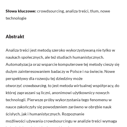
Słowa kluczowe:
crowdsourcing, analiza treści, tłum, nowe
technologie
Abstrakt
Analiza treści jest metodą szeroko wykorzystywaną nie tylko w
naukach społecznych, ale też studiach humanistycznych.
Automatyzacja oraz wsparcie komputerowe tej metody cieszy się
dużym zainteresowaniem badaczy w Polsce i na świecie. Nowe
perspektywy dla rozwoju tej dziedziny może
otworzyć
crowdsourcing
, to jest metoda wirtualnej współpracy, do
której zapraszani są liczni, anonimowi użytkownicy nowych
technologii. Pierwsze próby wykorzystania tego fenomenu w
nauce zakończyły się powodzeniem zarówno w obrębie nauk
ścisłych, jak i humanistycznych. Rozpoznanie
możliwości używania crowdsourcingu w analizie treści wymaga