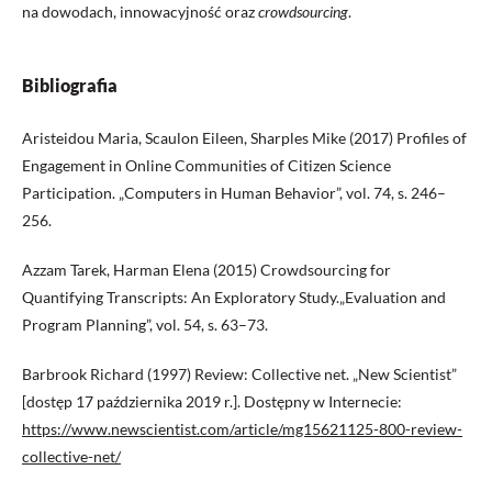
na dowodach, innowacyjność oraz
crowdsourcing
.
Bibliografia
Aristeidou Maria, Scaulon Eileen, Sharples Mike (2017) Profiles of
Engagement in Online Communities of Citizen Science
Participation. „Computers in Human Behavior”, vol. 74, s. 246–
256.
Azzam Tarek, Harman Elena (2015) Crowdsourcing for
Quantifying Transcripts: An Exploratory Study.„Evaluation and
Program Planning”, vol. 54, s. 63–73.
Barbrook Richard (1997) Review: Collective net. „New Scientist”
[dostęp 17 października 2019 r.]. Dostępny w Internecie:
https://www.newscientist.com/article/mg15621125-800-review-
collective-net/