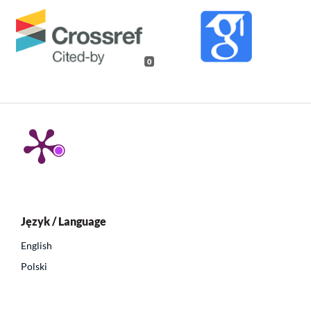
0
Język / Language
English
Polski