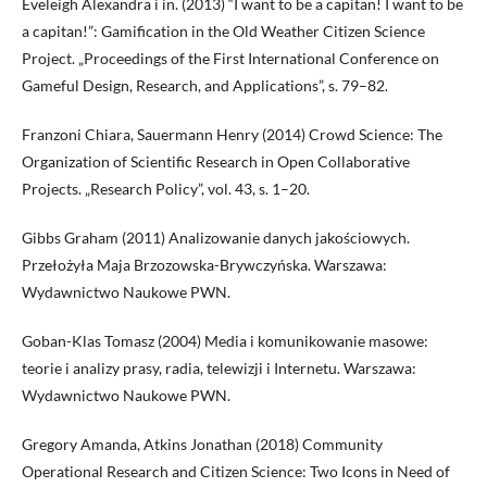
Eveleigh Alexandra i in. (2013) “I want to be a capitan! I want to be
a capitan!”: Gamification in the Old Weather Citizen Science
Project. „Proceedings of the First International Conference on
Gameful Design, Research, and Applications”, s. 79–82.
Franzoni Chiara, Sauermann Henry (2014) Crowd Science: The
Organization of Scientific Research in Open Collaborative
Projects. „Research Policy”, vol. 43, s. 1–20.
Gibbs Graham (2011) Analizowanie danych jakościowych.
Przełożyła Maja Brzozowska-Brywczyńska. Warszawa:
Wydawnictwo Naukowe PWN.
Goban-Klas Tomasz (2004) Media i komunikowanie masowe:
teorie i analizy prasy, radia, telewizji i Internetu. Warszawa:
Wydawnictwo Naukowe PWN.
Gregory Amanda, Atkins Jonathan (2018) Community
Operational Research and Citizen Science: Two Icons in Need of