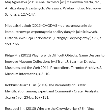
Maj Agnieszka (2013) Analiza treści [w:] Makowska Marta, red.,
Analiza danych zastanych. Warszawa: Wydawnictwo Naukowe
Scholar, s. 127–147.
Niedbalski Jakub (2013) CAQDAS – oprogramowanie do
komputerowego wspomagania analizy danych jakościowych.
Historia, ewolucja i przyszłość. „Przegląd Socjologiczny”, t. 62, s.
153–166.
Ridge Mia (2011) Playing with Difficult Objects: Game Designs to
Improve Museum Collections [w:] Trant J, Bearman D., eds.,
Museums and the Web 2011: Proceedings. Toronto: Archives &
Museum Informatics, s. 3−10.
Robbins Stuart J. i in. (2014) The Variability of Crater
Identification among Expert and Community Crater Analysts.
„Icarus”, vol. 234, s. 109–131.
Ross Joel i in. (2010) Who are the Crowdworkers? Shifting