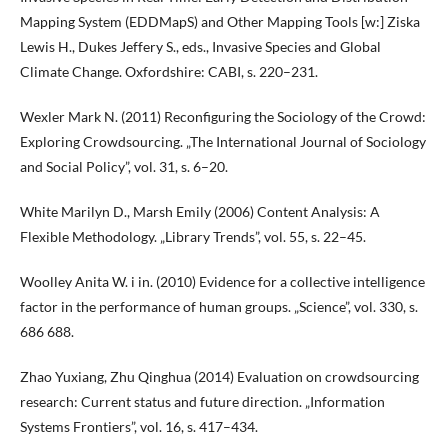
Mapping System (EDDMapS) and Other Mapping Tools [w:] Ziska
Lewis H., Dukes Jeffery S., eds., Invasive Species and Global
Climate Change. Oxfordshire: CABI, s. 220–231.
Wexler Mark N. (2011) Reconfiguring the Sociology of the Crowd:
Exploring Crowdsourcing. „The International Journal of Sociology
and Social Policy”, vol. 31, s. 6–20.
White Marilyn D., Marsh Emily (2006) Content Analysis: A
Flexible Methodology. „Library Trends”, vol. 55, s. 22–45.
Woolley Anita W. i in. (2010) Evidence for a collective intelligence
factor in the performance of human groups. „Science”, vol. 330, s.
686 688.
Zhao Yuxiang, Zhu Qinghua (2014) Evaluation on crowdsourcing
research: Current status and future direction. „Information
Systems Frontiers”, vol. 16, s. 417–434.