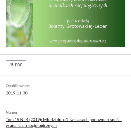
PDF
Opublikowane
2019-11-30
Numer
Tom 15 Nr 4 (2019): Młodzi dorośli w czasach ponowoczesności
w analizach socjologicznych