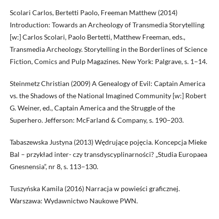
Scolari Carlos, Bertetti Paolo, Freeman Matthew (2014)
Introduction: Towards an Archeology of Transmedia Storytelling
[w:] Carlos Scolari, Paolo Bertetti, Matthew Freeman, eds.,
Transmedia Archeology. Storytelling in the Borderlines of Science
Fiction, Comics and Pulp Magazines. New York: Palgrave, s. 1−14.
Steinmetz Christian (2009) A Genealogy of Evil: Captain America
vs. the Shadows of the National Imagined Community [w:] Robert
G. Weiner, ed., Captain America and the Struggle of the
Superhero. Jefferson: McFarland & Company, s. 190−203.
Tabaszewska Justyna (2013) Wędrujące pojęcia. Koncepcja Mieke
Bal – przykład inter- czy transdyscyplinarności? „Studia Europaea
Gnesnensia”, nr 8, s. 113−130.
Tuszyńska Kamila (2016) Narracja w powieści graficznej.
Warszawa: Wydawnictwo Naukowe PWN.