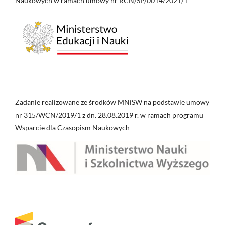
Naukowych w ramach umowy nr RCN/SP/0014/2021/1
Zadanie realizowane ze środków MNiSW na podstawie umowy
nr 315/WCN/2019/1 z dn. 28.08.2019 r. w ramach programu
Wsparcie dla Czasopism Naukowych