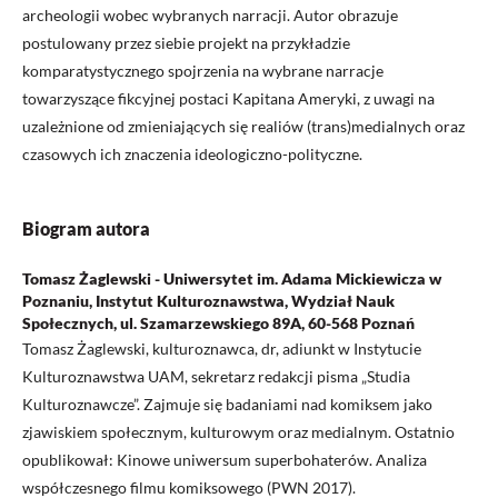
archeologii wobec wybranych narracji. Autor obrazuje
postulowany przez siebie projekt na przykładzie
komparatystycznego spojrzenia na wybrane narracje
towarzyszące fikcyjnej postaci Kapitana Ameryki, z uwagi na
uzależnione od zmieniających się realiów (trans)medialnych oraz
czasowych ich znaczenia ideologiczno-polityczne.
Biogram autora
Tomasz Żaglewski - Uniwersytet im. Adama Mickiewicza w
Poznaniu, Instytut Kulturoznawstwa, Wydział Nauk
Społecznych, ul. Szamarzewskiego 89A, 60-568 Poznań
Tomasz Żaglewski, kulturoznawca, dr, adiunkt w Instytucie
Kulturoznawstwa UAM, sekretarz redakcji pisma „Studia
Kulturoznawcze”. Zajmuje się badaniami nad komiksem jako
zjawiskiem społecznym, kulturowym oraz medialnym. Ostatnio
opublikował: Kinowe uniwersum superbohaterów. Analiza
współczesnego filmu komiksowego (PWN 2017).