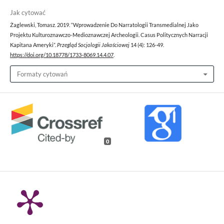
Jak cytować
Żaglewski, Tomasz. 2019. “Wprowadzenie Do Narratologii Transmedialnej Jako
Projektu Kulturoznawczo-Medioznawczej Archeologii. Casus Politycznych Narracji
Kapitana Ameryki”.
Przegląd Socjologii Jakościowej
14 (4): 126-49.
https://doi.org/10.18778/1733-8069.14.4.07
.
Formaty cytowań
0