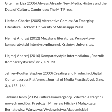
Gitelman Lisa (2006) Always Already New. Media, History and the
Data of Culture. Cambridge: The MIT Press.
Hatfield Charles (2005) Alterantive Comics: An Emerging
Literature. Jackson: University of Mississippi Press.
Hejmej Andrzej (2012) Muzyka w literaturze. Perspektywy
komparatystyki interdyscyplinarnej. Kraków: Universitas.
Hejmej Andrzej (2016) Komparatystyka intermedialna. „Rocznik
Komparatystyczny”, nr 7, s. 9−23.
Jeffrey-Poulter Stephen (2003) Creating and Producing Digital
Content across Platforms. „Journal of Media Practice”, vol. 3, no.
3, s. 155−164.
Jenkins Henry (2006) Kultura konwergencji. Zderzenie starych i
nowych mediów. Przełożyli Mirosław Filiciak i Małgorzata
Bernatowicz. Warszawa: Wydawnictwa Akademickie i