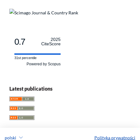
0.7
2025
CiteScore
31st percentile
Powered by Scopus
Latest publications
polski
Polityka prywatności