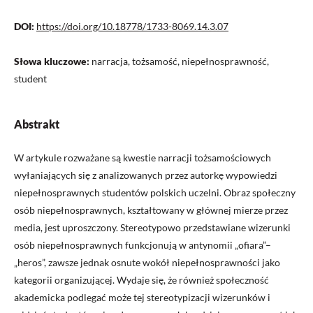
DOI:
https://doi.org/10.18778/1733-8069.14.3.07
Słowa kluczowe:
narracja, tożsamość, niepełnosprawność,
student
Abstrakt
W artykule rozważane są kwestie narracji tożsamościowych
wyłaniających się z analizowanych przez autorkę wypowiedzi
niepełnosprawnych studentów polskich uczelni. Obraz społeczny
osób niepełnosprawnych, kształtowany w głównej mierze przez
media, jest uproszczony. Stereotypowo przedstawiane wizerunki
osób niepełnosprawnych funkcjonują w antynomii „ofiara”–
„heros”, zawsze jednak osnute wokół niepełnosprawności jako
kategorii organizującej. Wydaje się, że również społeczność
akademicka podlegać może tej stereotypizacji wizerunków i