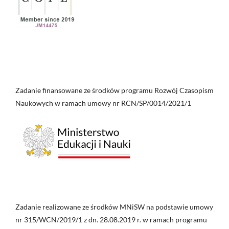
Zadanie finansowane ze środków programu Rozwój Czasopism
Naukowych w ramach umowy nr RCN/SP/0014/2021/1
Zadanie realizowane ze środków MNiSW na podstawie umowy
nr 315/WCN/2019/1 z dn. 28.08.2019 r. w ramach programu