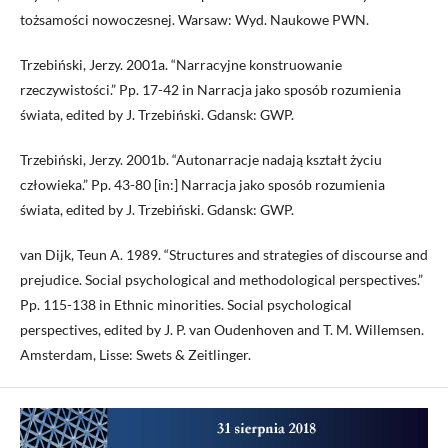
tożsamości nowoczesnej. Warsaw: Wyd. Naukowe PWN.
Trzebiński, Jerzy. 2001a. “Narracyjne konstruowanie
rzeczywistości.” Pp. 17-42 in Narracja jako sposób rozumienia
świata, edited by J. Trzebiński. Gdansk: GWP.
Trzebiński, Jerzy. 2001b. “Autonarracje nadają kształt życiu
człowieka.” Pp. 43-80 [in:] Narracja jako sposób rozumienia
świata, edited by J. Trzebiński. Gdansk: GWP.
van Dijk, Teun A. 1989. “Structures and strategies of discourse and
prejudice. Social psychological and methodological perspectives.”
Pp. 115-138 in Ethnic minorities. Social psychological
perspectives, edited by J. P. van Oudenhoven and T. M. Willemsen.
Amsterdam, Lisse: Swets & Zeitlinger.