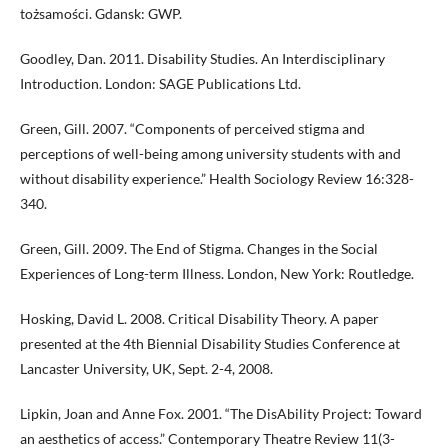
tożsamości. Gdansk: GWP.
Goodley, Dan. 2011. Disability Studies. An Interdisciplinary
Introduction. London: SAGE Publications Ltd.
Green, Gill. 2007. “Components of perceived stigma and
perceptions of well-being among university students with and
without disability experience.” Health Sociology Review 16:328-
340.
Green, Gill. 2009. The End of Stigma. Changes in the Social
Experiences of Long-term Illness. London, New York: Routledge.
Hosking, David L. 2008. Critical Disability Theory. A paper
presented at the 4th Biennial Disability Studies Conference at
Lancaster University, UK, Sept. 2-4, 2008.
Lipkin, Joan and Anne Fox. 2001. “The DisAbility Project: Toward
an aesthetics of access.” Contemporary Theatre Review 11(3-