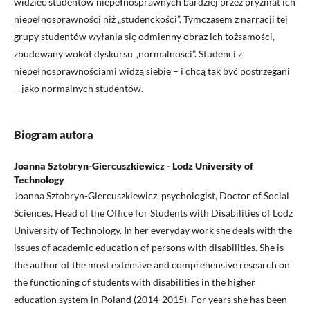
widzieć studentów niepełnosprawnych bardziej przez pryzmat ich
niepełnosprawności niż „studenckości”. Tymczasem z narracji tej
grupy studentów wyłania się odmienny obraz ich tożsamości,
zbudowany wokół dyskursu „normalności”. Studenci z
niepełnosprawnościami widzą siebie – i chcą tak być postrzegani
– jako normalnych studentów.
Biogram autora
Joanna Sztobryn-Giercuszkiewicz - Lodz University of
Technology
Joanna Sztobryn-Giercuszkiewicz, psychologist, Doctor of Social
Sciences, Head of the Office for Students with Disabilities of Lodz
University of Technology. In her everyday work she deals with the
issues of academic education of persons with disabilities. She is
the author of the most extensive and comprehensive research on
the functioning of students with disabilities in the higher
education system in Poland (2014-2015). For years she has been