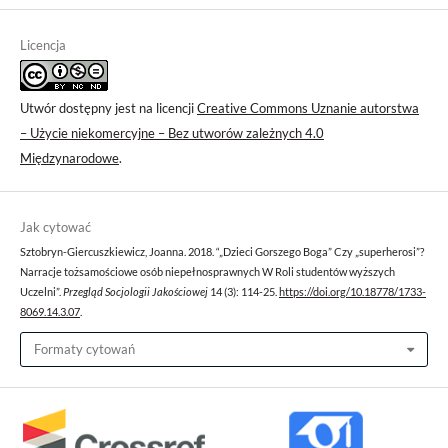
Licencja
Utwór dostępny jest na licencji
Creative Commons Uznanie autorstwa
– Użycie niekomercyjne – Bez utworów zależnych 4.0
Międzynarodowe
.
Jak cytować
Sztobryn-Giercuszkiewicz, Joanna. 2018. “„Dzieci Gorszego Boga” Czy „superherosi”?
Narracje tożsamościowe osób niepełnosprawnych W Roli studentów wyższych
Uczelni”.
Przegląd Socjologii Jakościowej
14 (3): 114-25.
https://doi.org/10.18778/1733-
8069.14.3.07
.
Formaty cytowań