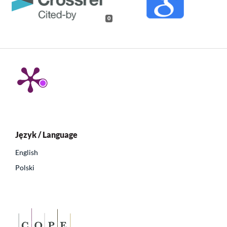
0
Język / Language
English
Polski