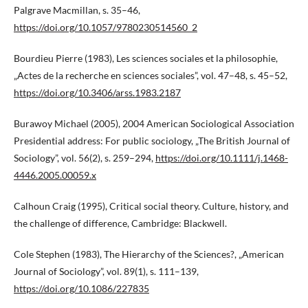
Palgrave Macmillan, s. 35–46,
https://doi.org/10.1057/9780230514560_2
Bourdieu Pierre (1983), Les sciences sociales et la philosophie,
„Actes de la recherche en sciences sociales”, vol. 47–48, s. 45–52,
https://doi.org/10.3406/arss.1983.2187
Burawoy Michael (2005), 2004 American Sociological Association
Presidential address: For public sociology, „The British Journal of
Sociology”, vol. 56(2), s. 259–294,
https://doi.org/10.1111/j.1468-
4446.2005.00059.x
Calhoun Craig (1995), Critical social theory. Culture, history, and
the challenge of difference, Cambridge: Blackwell.
Cole Stephen (1983), The Hierarchy of the Sciences?, „American
Journal of Sociology”, vol. 89(1), s. 111–139,
https://doi.org/10.1086/227835