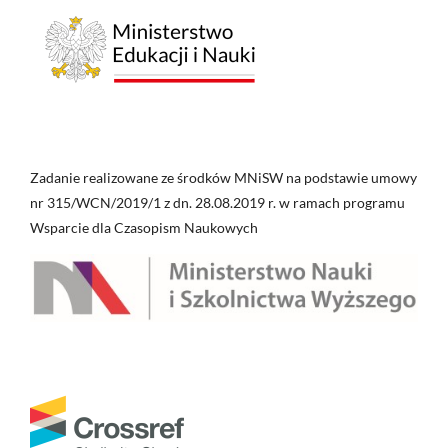
Zadanie realizowane ze środków MNiSW na podstawie umowy
nr 315/WCN/2019/1 z dn. 28.08.2019 r. w ramach programu
Wsparcie dla Czasopism Naukowych