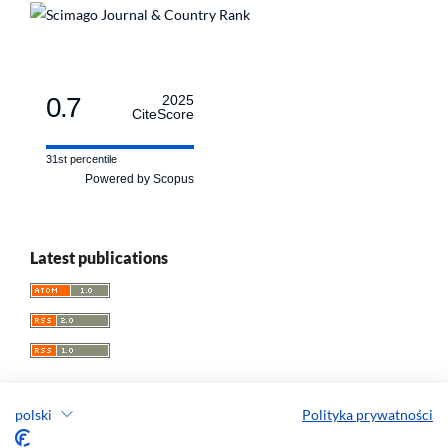
0.7
2025
CiteScore
31st percentile
Powered by Scopus
Latest publications
polski
Polityka prywatności