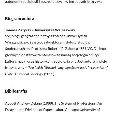
autonomię socjologii i pogłębiających w ten sposób jej kryzys.
Biogram autora
Tomasz Zarycki - Uniwersytet Warszawski
Socjolog i geograf społeczny. Profesor Uniwersytetu
Warszawskiego i zastępca dyrektora Instytutu Studiów
Społecznych im. Profesora Roberta B. Zajonca (ISS UW). Do jego
głównych obszarów zainteresowań należą socjologia polityki,
kultury, nauki oraz historyczna socjologia elit. Jest autorem wielu
książek, w tym
The Polish Elite and Language Sciences: A Perspective of
Global Historical Sociology
(2022).
Bibliografia
Abbott Andrew Delano (1988), The System of Professions: An
Essay on the Division of Expert Labor, Chicago: University of