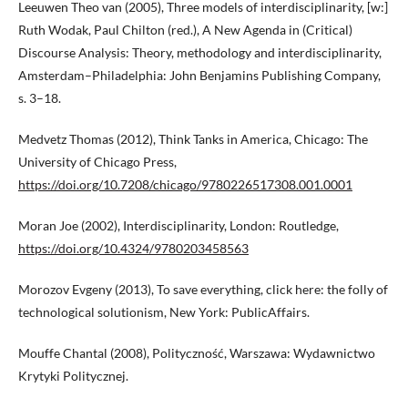
Leeuwen Theo van (2005), Three models of interdisciplinarity, [w:]
Ruth Wodak, Paul Chilton (red.), A New Agenda in (Critical)
Discourse Analysis: Theory, methodology and interdisciplinarity,
Amsterdam–Philadelphia: John Benjamins Publishing Company,
s. 3–18.
Medvetz Thomas (2012), Think Tanks in America, Chicago: The
University of Chicago Press,
https://doi.org/10.7208/chicago/9780226517308.001.0001
Moran Joe (2002), Interdisciplinarity, London: Routledge,
https://doi.org/10.4324/9780203458563
Morozov Evgeny (2013), To save everything, click here: the folly of
technological solutionism, New York: PublicAffairs.
Mouffe Chantal (2008), Polityczność, Warszawa: Wydawnictwo
Krytyki Politycznej.