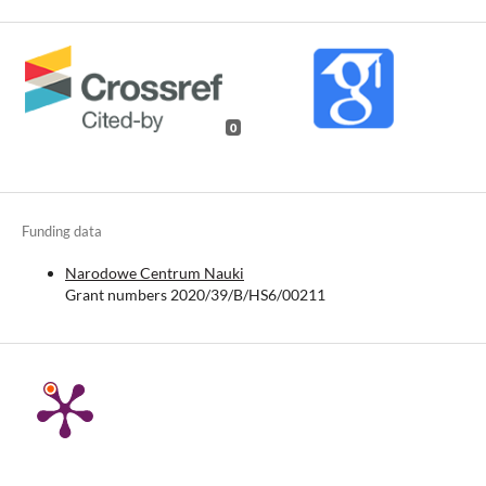
0
Funding data
Narodowe Centrum Nauki
Grant numbers 2020/39/B/HS6/00211