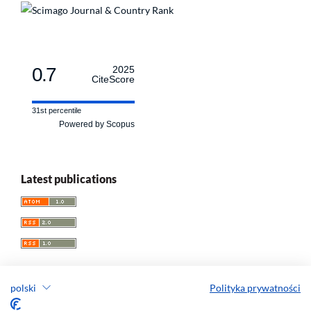
0.7
2025
CiteScore
31st percentile
Powered by Scopus
Latest publications
polski
Polityka prywatności