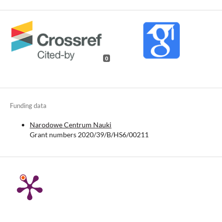
0
Funding data
Narodowe Centrum Nauki
Grant numbers 2020/39/B/HS6/00211