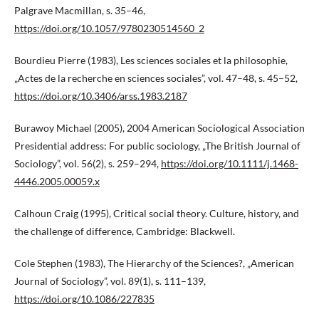
Palgrave Macmillan, s. 35–46,
https://doi.org/10.1057/9780230514560_2
Bourdieu Pierre (1983), Les sciences sociales et la philosophie,
„Actes de la recherche en sciences sociales”, vol. 47–48, s. 45–52,
https://doi.org/10.3406/arss.1983.2187
Burawoy Michael (2005), 2004 American Sociological Association
Presidential address: For public sociology, „The British Journal of
Sociology”, vol. 56(2), s. 259–294,
https://doi.org/10.1111/j.1468-
4446.2005.00059.x
Calhoun Craig (1995), Critical social theory. Culture, history, and
the challenge of difference, Cambridge: Blackwell.
Cole Stephen (1983), The Hierarchy of the Sciences?, „American
Journal of Sociology”, vol. 89(1), s. 111–139,
https://doi.org/10.1086/227835