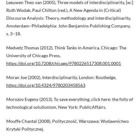
Leeuwen Theo van (2005), Three models of interdisciplinarity, [w:]
Ruth Wodak, Paul Chilton (red.), A New Agenda in (Critical)
Discourse Analysis: Theory, methodology and interdisciplinarity,
Amsterdam–Philadelphia: John Benjamins Publishing Company,
s. 3–18.
Medvetz Thomas (2012), Think Tanks in America, Chicago: The
University of Chicago Press,
https://doi.org/10.7208/chicago/9780226517308.001.0001
Moran Joe (2002), Interdisciplinarity, London: Routledge,
https://doi.org/10.4324/9780203458563
Morozov Evgeny (2013), To save everything, click here: the folly of
technological solutionism, New York: PublicAffairs.
Mouffe Chantal (2008), Polityczność, Warszawa: Wydawnictwo
Krytyki Politycznej.