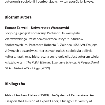
autonomię socjologii i pogłębiających w ten sposób jej kryzys.
Biogram autora
Tomasz Zarycki - Uniwersytet Warszawski
Socjolog i geograf społeczny. Profesor Uniwersytetu
Warszawskiego i zastępca dyrektora Instytutu Studiów
Społecznych im. Profesora Roberta B. Zajonca (ISS UW). Do jego
głównych obszarów zainteresowań należą socjologia polityki,
kultury, nauki oraz historyczna socjologia elit. Jest autorem wielu
książek, w tym
The Polish Elite and Language Sciences: A Perspective of
Global Historical Sociology
(2022).
Bibliografia
Abbott Andrew Delano (1988), The System of Professions: An
Essay on the Division of Expert Labor, Chicago: University of