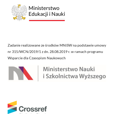
Zadanie realizowane ze środków MNiSW na podstawie umowy
nr 315/WCN/2019/1 z dn. 28.08.2019 r. w ramach programu
Wsparcie dla Czasopism Naukowych