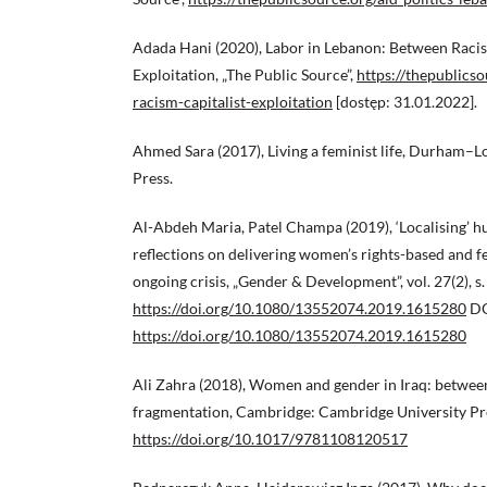
Adada Hani (2020), Labor in Lebanon: Between Racis
Exploitation, „The Public Source”,
https://thepublics
racism-capitalist-exploitation
[dostęp: 31.01.2022].
Ahmed Sara (2017), Living a feminist life, Durham–
Press.
Al-Abdeh Maria, Patel Champa (2019), ‘Localising’ h
reflections on delivering women’s rights-based and fe
ongoing crisis, „Gender & Development”, vol. 27(2), s
https://doi.org/10.1080/13552074.2019.1615280
DO
https://doi.org/10.1080/13552074.2019.1615280
Ali Zahra (2018), Women and gender in Iraq: betwee
fragmentation, Cambridge: Cambridge University Pr
https://doi.org/10.1017/9781108120517