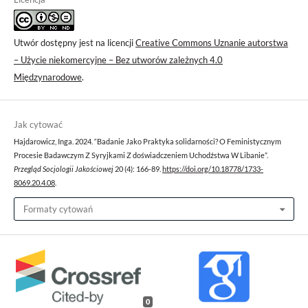
Utwór dostępny jest na licencji
Creative Commons Uznanie autorstwa
– Użycie niekomercyjne – Bez utworów zależnych 4.0
Międzynarodowe
.
Jak cytować
Hajdarowicz, Inga. 2024. “Badanie Jako Praktyka solidarności? O Feministycznym
Procesie Badawczym Z Syryjkami Z doświadczeniem Uchodźstwa W Libanie”.
Przegląd Socjologii Jakościowej
20 (4): 166-89.
https://doi.org/10.18778/1733-
8069.20.4.08
.
Formaty cytowań
0