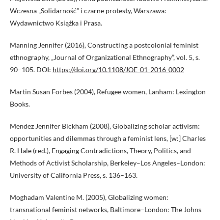
Wczesna „Solidarność” i czarne protesty, Warszawa:
Wydawnictwo Książka i Prasa.
Manning Jennifer (2016), Constructing a postcolonial feminist
ethnography, „Journal of Organizational Ethnography”, vol. 5, s.
90–105. DOI:
https://doi.org/10.1108/JOE-01-2016-0002
Martin Susan Forbes (2004), Refugee women, Lanham: Lexington
Books.
Mendez Jennifer Bickham (2008), Globalizing scholar activism:
opportunities and dilemmas through a feminist lens, [w:] Charles
R. Hale (red.), Engaging Contradictions, Theory, Politics, and
Methods of Activist Scholarship, Berkeley–Los Angeles–London:
University of California Press, s. 136–163.
Moghadam Valentine M. (2005), Globalizing women:
transnational feminist networks, Baltimore–London: The Johns