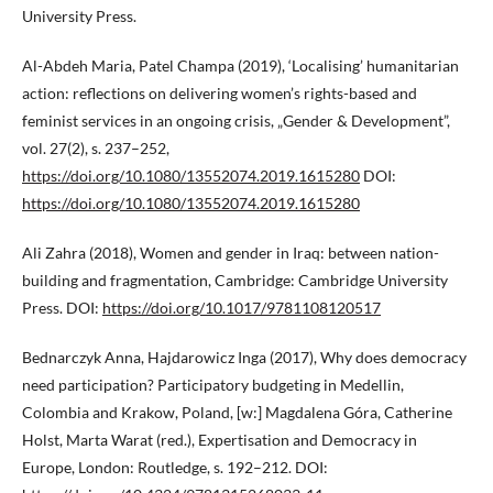
University Press.
Al-Abdeh Maria, Patel Champa (2019), ‘Localising’ humanitarian
action: reflections on delivering women’s rights-based and
feminist services in an ongoing crisis, „Gender & Development”,
vol. 27(2), s. 237–252,
https://doi.org/10.1080/13552074.2019.1615280
DOI:
https://doi.org/10.1080/13552074.2019.1615280
Ali Zahra (2018), Women and gender in Iraq: between nation-
building and fragmentation, Cambridge: Cambridge University
Press. DOI:
https://doi.org/10.1017/9781108120517
Bednarczyk Anna, Hajdarowicz Inga (2017), Why does democracy
need participation? Participatory budgeting in Medellin,
Colombia and Krakow, Poland, [w:] Magdalena Góra, Catherine
Holst, Marta Warat (red.), Expertisation and Democracy in
Europe, London: Routledge, s. 192–212. DOI: