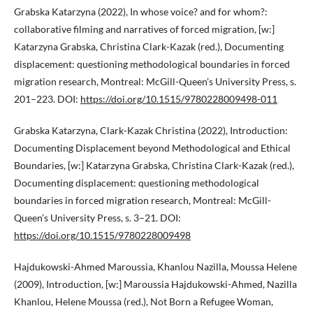
Grabska Katarzyna (2022), In whose voice? and for whom?:
collaborative filming and narratives of forced migration, [w:]
Katarzyna Grabska, Christina Clark-Kazak (red.), Documenting
displacement: questioning methodological boundaries in forced
migration research, Montreal: McGill-Queen’s University Press, s.
201–223. DOI:
https://doi.org/10.1515/9780228009498-011
Grabska Katarzyna, Clark-Kazak Christina (2022), Introduction:
Documenting Displacement beyond Methodological and Ethical
Boundaries, [w:] Katarzyna Grabska, Christina Clark-Kazak (red.),
Documenting displacement: questioning methodological
boundaries in forced migration research, Montreal: McGill-
Queen’s University Press, s. 3–21. DOI:
https://doi.org/10.1515/9780228009498
Hajdukowski-Ahmed Maroussia, Khanlou Nazilla, Moussa Helene
(2009), Introduction, [w:] Maroussia Hajdukowski-Ahmed, Nazilla
Khanlou, Helene Moussa (red.), Not Born a Refugee Woman,