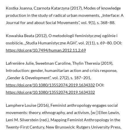
Kostka Joanna, Czarnota Katarzyna (2017), Modes of knowledge
production in the study of radical urban movements, „Interface: A
Journal for and about Social Movements”, vol. 9(1), s. 368–88.
Kowalska Beata (2012), O metodologii feministycznej ogólnie i
osobiście, „Studia Humanistyczne AGH”, vol. 2(11), s. 69–80. DOI:
https://doi.org/10.7494/human.2012.11.2.69
Lafrenière Julie, Sweetman Caroline, Thylin Theresia (2019),
Introduction: gender, humanitarian action and crisis response,
„Gender & Development”, vol. 27(2), s. 187–201,
https://doi.org/10.1080/13552074.2019.1634332
DOI:
https://doi.org/10.1080/13552074.2019.1634332
Lamphere Louise (2016), Feminist anthropology engages social
movements: theory, ethnography, and activism, [w:] Ellen Lewin,
Leni M. Silverstein (red.), Mapping Feminist Anthropology in the
Twenty-First Century, New Brunswick: Rutgers University Press,