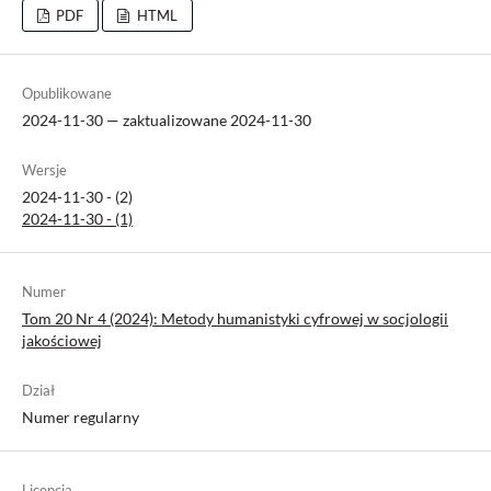
PDF
HTML
Opublikowane
2024-11-30 — zaktualizowane 2024-11-30
Wersje
2024-11-30 - (2)
2024-11-30 - (1)
Numer
Tom 20 Nr 4 (2024): Metody humanistyki cyfrowej w socjologii
jakościowej
Dział
Numer regularny
Licencja