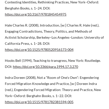
Contesting Identities, Rethinking Practices, New York–Oxford:
Berghahn Books, s. 1–24. DOI:
https://doi.org/10.3167/9781845454975
Hale Charles R. (2008), Introduction, [w:] Charles R. Hale (red.),
Engaging Contradictions, Theory, Politics, and Methods of
Activist Scholarship, Berkeley–Los Angeles–London: University of
California Press, s. 1–28. DOI:
https://doi.org/10.1525/9780520916173-004
Hooks Bell (1994), Teaching to transgress, New York: Routledge.
DOI:
https://doi.org/10.3366/para.1994.17.3.270
Indra Doreen (2008), Not a “Room of One’s Own”: Engendering
Forced Migration Knowledge and Practice, [w:] Doreen Indra
(red.), Engendering Forced Migration: Theory and Practice, New
York–Oxford: Berghahn Books, s. 1–22. DOI:
https://doi.org/10.1515/9781782381594-005