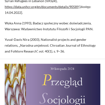
Syrian Refugees in Lebanon (VASyR),
https://data.unhcr.org/en/documents/details/90589
[dostęp:
14.04.2022].
Wyka Anna (1993), Badacz społeczny wobec doświadczenia,
Warszawa: Wydawnictwo Instytutu Filozofii i Socjologii PAN.
Yuval-Davis Nira (2003), Nationalist projects and gender
relations, „Narodna umjetnost. Chroatian Journal of Ethnology
and Folklore Research”, vol. 40(1), s. 9–36.