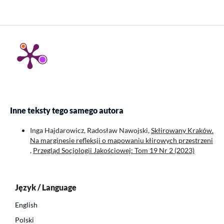
Inne teksty tego samego autora
Inga Hajdarowicz, Radosław Nawojski,
Skłirowany Kraków.
Na marginesie refleksji o mapowaniu kłirowych przestrzeni
,
Przegląd Socjologii Jakościowej: Tom 19 Nr 2 (2023)
Język / Language
English
Polski