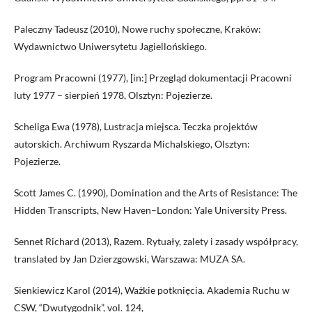
Paleczny Tadeusz (2010), Nowe ruchy społeczne, Kraków:
Wydawnictwo Uniwersytetu Jagiellońskiego.
Program Pracowni (1977), [in:] Przegląd dokumentacji Pracowni
luty 1977 – sierpień 1978, Olsztyn: Pojezierze.
Scheliga Ewa (1978), Lustracja miejsca. Teczka projektów
autorskich. Archiwum Ryszarda Michalskiego, Olsztyn:
Pojezierze.
Scott James C. (1990), Domination and the Arts of Resistance: The
Hidden Transcripts, New Haven–London: Yale University Press.
Sennet Richard (2013), Razem. Rytuały, zalety i zasady współpracy,
translated by Jan Dzierzgowski, Warszawa: MUZA SA.
Sienkiewicz Karol (2014), Ważkie potknięcia. Akademia Ruchu w
CSW, “Dwutygodnik”, vol. 124,