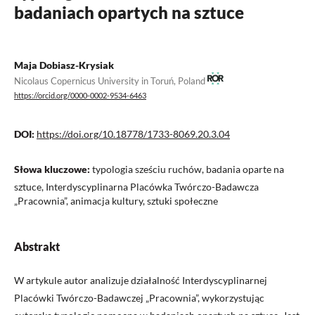
badaniach opartych na sztuce
Maja Dobiasz-Krysiak
Nicolaus Copernicus University in Toruń, Poland
https://orcid.org/0000-0002-9534-6463
DOI:
https://doi.org/10.18778/1733-8069.20.3.04
Słowa kluczowe:
typologia sześciu ruchów, badania oparte na
sztuce, Interdyscyplinarna Placówka Twórczo-Badawcza
„Pracownia”, animacja kultury, sztuki społeczne
Abstrakt
W artykule autor analizuje działalność Interdyscyplinarnej
Placówki Twórczo-Badawczej „Pracownia”, wykorzystując