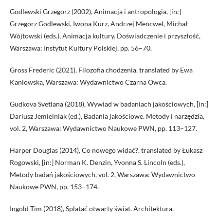
Godlewski Grzegorz (2002), Animacja i antropologia, [in:]
Grzegorz Godlewski, Iwona Kurz, Andrzej Mencwel, Michał
Wójtowski (eds.), Animacja kultury. Doświadczenie i przyszłość,
Warszawa: Instytut Kultury Polskiej, pp. 56–70.
Gross Frederic (2021), Filozofia chodzenia, translated by Ewa
Kaniowska, Warszawa: Wydawnictwo Czarna Owca.
Gudkova Svetlana (2018), Wywiad w badaniach jakościowych, [in:]
Dariusz Jemielniak (ed.), Badania jakościowe. Metody i narzędzia,
vol. 2, Warszawa: Wydawnictwo Naukowe PWN, pp. 113–127.
Harper Douglas (2014), Co nowego widać?, translated by Łukasz
Rogowski, [in:] Norman K. Denzin, Yvonna S. Lincoln (eds.),
Metody badań jakościowych, vol. 2, Warszawa: Wydawnictwo
Naukowe PWN, pp. 153–174.
Ingold Tim (2018), Splatać otwarty świat. Architektura,