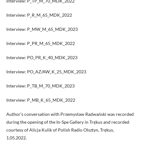
Interview: P_TP_M_70_MDK_2022
Interview: P_R_M_65_MDK_2022
Interview: P_MW_M_65_MDK_2023
Interview: P_PR_M_65_MDK_2022
Interview: PO_PR_K_40_MDK_2023
Interview: PO_AZ/AW_K_25_MDK_2023
Interview: P_TB_M_70_MDK_2023
Interview: P_MB_K_65_MDK_2022
Author’s conversation with Przemysław Radwański was recorded
during the opening of the In-Spe Gallery in Trękus and recorded
courtesy of Alicja Kulik of Polish Radio Olsztyn, Trękus,
1.05.2022.