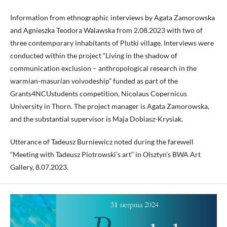
Information from ethnographic interviews by Agata Zamorowska
and Agnieszka Teodora Walawska from 2.08.2023 with two of
three contemporary inhabitants of Plutki village. Interviews were
conducted within the project “Living in the shadow of
communication exclusion – anthropological research in the
warmian-masurian voivodeship” funded as part of the
Grants4NCUstudents competition, Nicolaus Copernicus
University in Thorn. The project manager is Agata Zamorowska,
and the substantial supervisor is Maja Dobiasz-Krysiak.
Utterance of Tadeusz Burniewicz noted during the farewell
“Meeting with Tadeusz Piotrowski’s art” in Olsztyn’s BWA Art
Gallery, 8.07.2023.