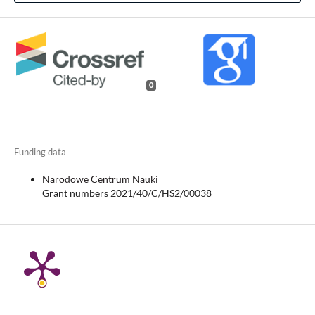
0
Funding data
Narodowe Centrum Nauki
Grant numbers 2021/40/C/HS2/00038