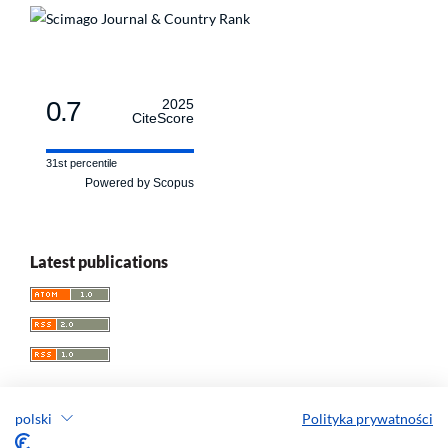
0.7
2025
CiteScore
31st percentile
Powered by Scopus
Latest publications
polski
Polityka prywatności