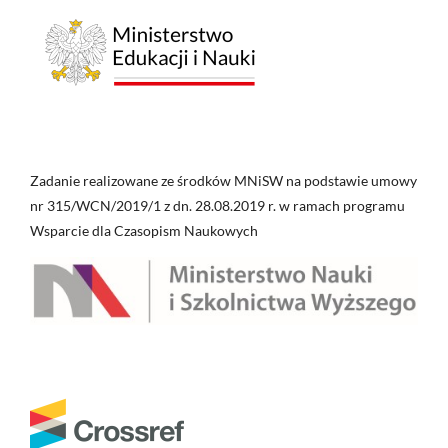
Zadanie realizowane ze środków MNiSW na podstawie umowy
nr 315/WCN/2019/1 z dn. 28.08.2019 r. w ramach programu
Wsparcie dla Czasopism Naukowych