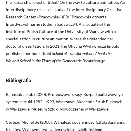
the research project entitled “On the way to culture animation. An
interdisciplinary research study of the Interdisciplinary Creative
Research Center »Pracownia«” (FB: “Pracownia otwarta.
Interdyscyplinarne studium badawcze”). A graduate of the
Institute of Polish Culture at the University of Warsaw with a
specialisation in culture animation, where she defended her
doctoral dissertation. In 2021, the Oficyna Wydawnicza Impuls
published her book titled
School of Transformation: About the
Waldorf School in the Times of the Democratic Breakthrough
.
Bibliografia
Banasiak Jakub (2020), Proteuszowe czasy. Rozpad państwowego
systemu sztuki 1982–1993, Warszawa: Akademia Sztuk Pięknych
w Warszawie, Muzeum Sztuki Nowoczesnej w Warszawie.
Certeau Michel de (2008), Wynaleźć codzienność. Sztuki działania,
Kraków: Wydawnictwo Uniwersytetu Jagiellońskiego.